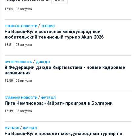
13:54
|
05 августа
/
ГЛАВНЫЕ НОВОСТИ
ТЕННИС
На Иссык-Куле состоялся международный
любительский теннисный турнир Akun-2026
13:51
|
05 августа
/
СУПЕРНОВОСТЬ
ДЗЮДО
В Федерации дзюдо Кыргызстана - новые кадровые
назначения
13:50
|
05 августа
/
ГЛАВНЫЕ НОВОСТИ
ФУТБОЛ
Лига Чемпионов: «Кайрат» проиграл в Болгарии
13:49
|
05 августа
/
ФУТБОЛ
ФУТЗАЛ
На Иссык-Куле проходит международный турнир по