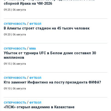
сборной Ирака на ЧМ-2026
09:25
|
06 августа
/
СУПЕРНОВОСТЬ
ФУТБОЛ
В Алматы строят стадион на 45 тысяч человек
09:20
|
06 августа
/
СУПЕРНОВОСТЬ
ММА
Убыток от турнира UFC в Белом доме составил 30
миллионов
09:15
|
06 августа
/
СУПЕРНОВОСТЬ
ФУТБОЛ
Кто заменит Инфантино на посту президента ФИФА?
09:10
|
06 августа
/
СУПЕРНОВОСТЬ
ФУТБОЛ
«ПСЖ» открыл академию в Казахстане