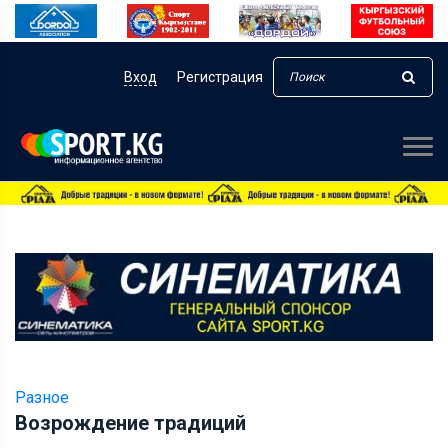
Вход
Регистрация
Разное
Возрождение традиций