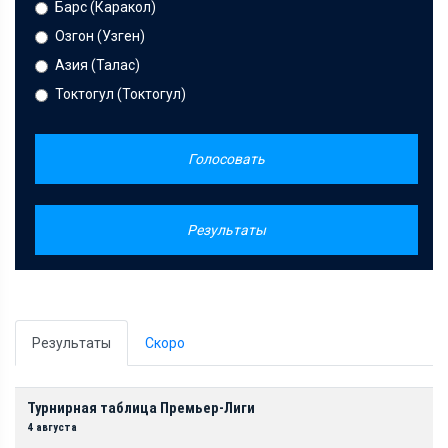
Барс (Каракол)
Озгон (Узген)
Азия (Талас)
Токтогул (Токтогул)
Голосовать
Результаты
Результаты
Скоро
Турнирная таблица Премьер-Лиги
4 августа