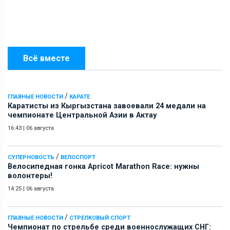
Всё вместе
/
ГЛАВНЫЕ НОВОСТИ
КАРАТЕ
Каратисты из Кыргызстана завоевали 24 медали на
чемпионате Центральной Азии в Актау
16:43
|
06 августа
/
СУПЕРНОВОСТЬ
ВЕЛОСПОРТ
Велосипедная гонка Apricot Marathon Race: нужны
волонтеры!
14:25
|
06 августа
/
ГЛАВНЫЕ НОВОСТИ
СТРЕЛКОВЫЙ СПОРТ
Чемпионат по стрельбе среди военнослужащих СНГ: