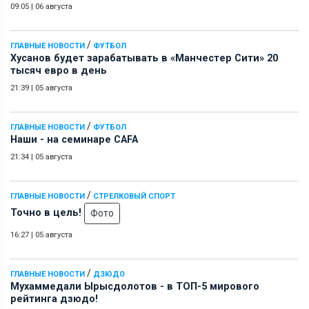
09:05
|
06 августа
/
ГЛАВНЫЕ НОВОСТИ
ФУТБОЛ
Хусанов будет зарабатывать в «Манчестер Сити» 20
тысяч евро в день
21:39
|
05 августа
/
ГЛАВНЫЕ НОВОСТИ
ФУТБОЛ
Наши - на семинаре СAFA
21:34
|
05 августа
/
ГЛАВНЫЕ НОВОСТИ
СТРЕЛКОВЫЙ СПОРТ
Точно в цель!
Фото
16:27
|
05 августа
/
ГЛАВНЫЕ НОВОСТИ
ДЗЮДО
Мухаммедали Ырысдолотов - в ТОП-5 мирового
рейтинга дзюдо!