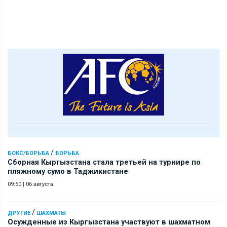
/
БОКС/БОРЬБА
БОРЬБА
Сборная Кыргызстана стала третьей на турнире по
пляжному сумо в Таджикистане
09:50
|
06 августа
/
ДРУГИЕ
ШАХМАТЫ
Осужденные из Кыргызстана участвуют в шахматном