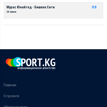
Мурас Юнайтед - Бишкек Сити
0:0
24 июля
Главная
О проекте
Обратная связь