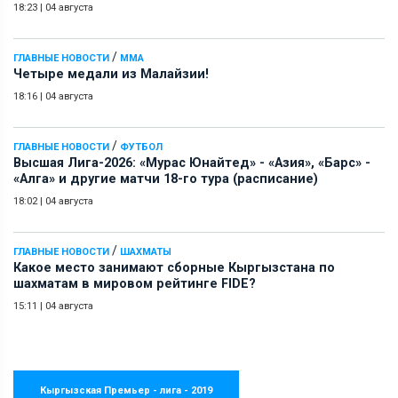
18:23
|
04 августа
/
ГЛАВНЫЕ НОВОСТИ
ММА
Четыре медали из Малайзии!
18:16
|
04 августа
/
ГЛАВНЫЕ НОВОСТИ
ФУТБОЛ
Высшая Лига-2026: «Мурас Юнайтед» - «Азия», «Барс» -
«Алга» и другие матчи 18-го тура (расписание)
18:02
|
04 августа
/
ГЛАВНЫЕ НОВОСТИ
ШАХМАТЫ
Какое место занимают сборные Кыргызстана по
шахматам в мировом рейтинге FIDE?
15:11
|
04 августа
Кыргызская Премьер - лига - 2019