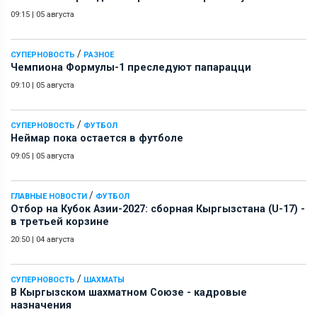
09:15
|
05 августа
/
СУПЕРНОВОСТЬ
РАЗНОЕ
Чемпиона Формулы-1 преследуют папарацци
09:10
|
05 августа
/
СУПЕРНОВОСТЬ
ФУТБОЛ
Неймар пока остается в футболе
09:05
|
05 августа
/
ГЛАВНЫЕ НОВОСТИ
ФУТБОЛ
Отбор на Кубок Азии-2027: сборная Кыргызстана (U-17) -
в третьей корзине
20:50
|
04 августа
/
СУПЕРНОВОСТЬ
ШАХМАТЫ
В Кыргызском шахматном Союзе - кадровые
назначения