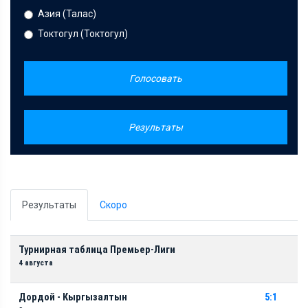
Азия (Талас)
Токтогул (Токтогул)
Голосовать
Результаты
Результаты
Скоро
Турнирная таблица Премьер-Лиги
4 августа
Дордой - Кыргызалтын
5:1