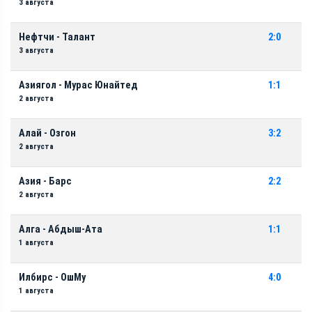
3 августа
Нефтчи - Талант
2:0
3 августа
Азиягол - Мурас Юнайтед
1:1
2 августа
Алай - Озгон
3:2
2 августа
Азия - Барс
2:2
2 августа
Алга - Абдыш-Ата
1:1
1 августа
Илбирс - ОшМу
4:0
1 августа