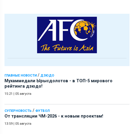
/
ГЛАВНЫЕ НОВОСТИ
ДЗЮДО
Мухаммедали Ырысдолотов - в ТОП-5 мирового
рейтинга дзюдо!
15:21
|
05 августа
/
СУПЕРНОВОСТЬ
ФУТБОЛ
От трансляции ЧМ-2026 - к новым проектам!
13:59
|
05 августа