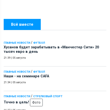
Всё вместе
/
ГЛАВНЫЕ НОВОСТИ
ФУТБОЛ
Хусанов будет зарабатывать в «Манчестер Сити» 20
тысяч евро в день
21:39
|
05 августа
/
ГЛАВНЫЕ НОВОСТИ
ФУТБОЛ
Наши - на семинаре СAFA
21:34
|
05 августа
/
ГЛАВНЫЕ НОВОСТИ
СТРЕЛКОВЫЙ СПОРТ
Точно в цель!
Фото