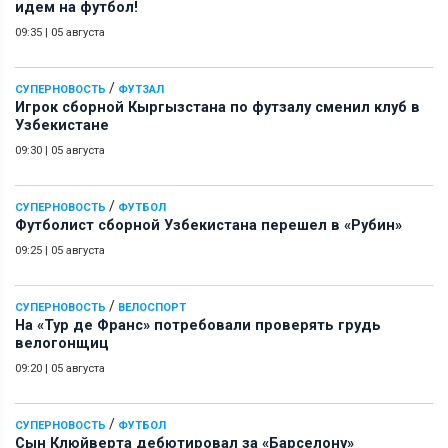
идем на футбол!
09:35
|
05 августа
/
СУПЕРНОВОСТЬ
ФУТЗАЛ
Игрок сборной Кыргызстана по футзалу сменил клуб в
Узбекистане
09:30
|
05 августа
/
СУПЕРНОВОСТЬ
ФУТБОЛ
Футболист сборной Узбекистана перешел в «Рубин»
09:25
|
05 августа
/
СУПЕРНОВОСТЬ
ВЕЛОСПОРТ
На «Тур де Франс» потребовали проверять грудь
велогонщиц
09:20
|
05 августа
/
СУПЕРНОВОСТЬ
ФУТБОЛ
Сын Клюйверта дебютировал за «Барселону»