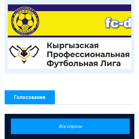
Голосование
Все опросы