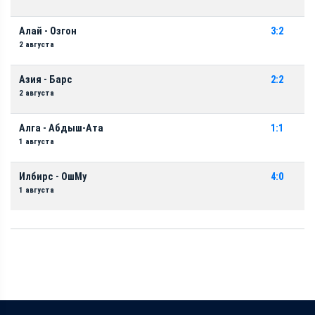
Алай - Озгон
3:2
2 августа
Азия - Барс
2:2
2 августа
Алга - Абдыш-Ата
1:1
1 августа
Илбирс - ОшМу
4:0
1 августа