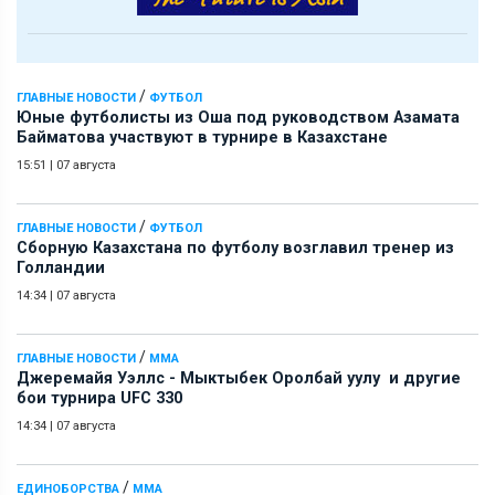
/
ГЛАВНЫЕ НОВОСТИ
ФУТБОЛ
Юные футболисты из Оша под руководством Азамата
Байматова участвуют в турнире в Казахстане
15:51
|
07 августа
/
ГЛАВНЫЕ НОВОСТИ
ФУТБОЛ
Сборную Казахстана по футболу возглавил тренер из
Голландии
14:34
|
07 августа
/
ГЛАВНЫЕ НОВОСТИ
ММА
Джеремайя Уэллс - Мыктыбек Оролбай уулу и другие
бои турнира UFC 330
14:34
|
07 августа
/
ЕДИНОБОРСТВА
ММА