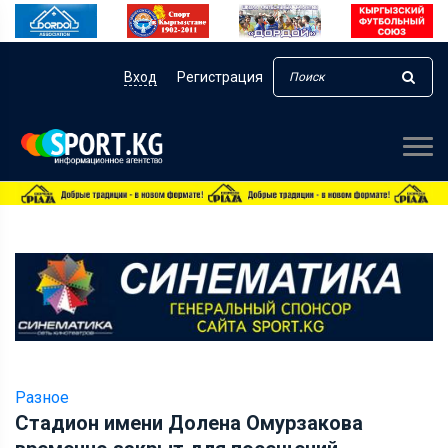
Вход
Регистрация
Разное
Стадион имени Долена Омурзакова