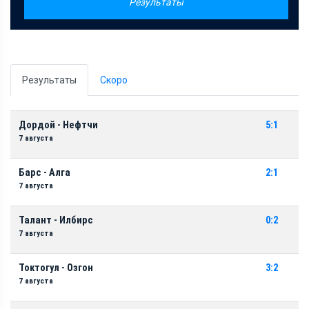
Результаты
Результаты
Скоро
Дордой - Нефтчи
5:1
7 августа
Барс - Алга
2:1
7 августа
Талант - Илбирс
0:2
7 августа
Токтогул - Озгон
3:2
7 августа