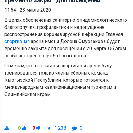
временно закрыт для посещений
11:54
|
23 марта 2020
В целях обеспечения санитарно-эпидемиологического
благополучия, профилактики и недопущения
распространения коронавирусной инфекции Главная
спортивная
арена имени Долена Омурзакова будет
временно закрыта для посещений с 20 марта. Об этом
сообщает пресс-служба Госагенства.
Отметим, что на главной спортивной арене будут
тренироваться только члены сборных команд
Кыргызской Республики, которые готовятся к
международным квалификационным турнирам и
Олимпийским играм.
0
0
1 238
0