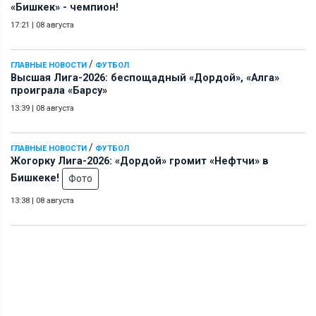
«Бишкек» - чемпион!
17:21
|
08 августа
/
ГЛАВНЫЕ НОВОСТИ
ФУТБОЛ
Высшая Лига-2026: беспощадный «Дордой», «Алга»
проиграла «Барсу»
13:39
|
08 августа
/
ГЛАВНЫЕ НОВОСТИ
ФУТБОЛ
Жогорку Лига-2026: «Дордой» громит «Нефтчи» в
Бишкеке!
Фото
13:38
|
08 августа