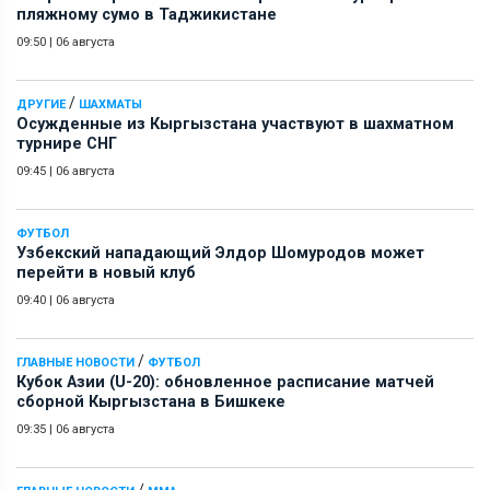
пляжному сумо в Таджикистане
09:50
|
06 августа
/
ДРУГИЕ
ШАХМАТЫ
Осужденные из Кыргызстана участвуют в шахматном
турнире СНГ
09:45
|
06 августа
ФУТБОЛ
Узбекский нападающий Элдор Шомуродов может
перейти в новый клуб
09:40
|
06 августа
/
ГЛАВНЫЕ НОВОСТИ
ФУТБОЛ
Кубок Азии (U-20): обновленное расписание матчей
сборной Кыргызстана в Бишкеке
09:35
|
06 августа
/