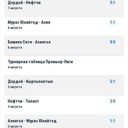
Дордой - Нефтчи
5:1
7 августа
Мурас Юнайтед - Азия
1:1
6 августа
Бишкек Сити - Азиягол
0:0
6 августа
Турнирная таблица Премьер-Лиги
4 августа
Дордой - Кыргызалтын
5:1
3 августа
Нефтчи - Талант
2:0
3 августа
Азиягол - Мурас Юнайтед
1:1
2 августа