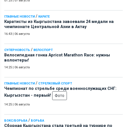
01:25
|
07 августа
/
ГЛАВНЫЕ НОВОСТИ
КАРАТЕ
Каратисты из Кыргызстана завоевали 24 медали на
чемпионате Центральной Азии в Актау
16:43
|
06 августа
/
СУПЕРНОВОСТЬ
ВЕЛОСПОРТ
Велосипедная гонка Apricot Marathon Race: нужны
волонтеры!
14:25
|
06 августа
/
ГЛАВНЫЕ НОВОСТИ
СТРЕЛКОВЫЙ СПОРТ
Чемпионат по стрельбе среди военнослужащих СНГ:
Кыргызстан - первый!
Фото
14:25
|
06 августа
/
БОКС/БОРЬБА
БОРЬБА
Сборная Кыргызстана стала третьей на турнире по