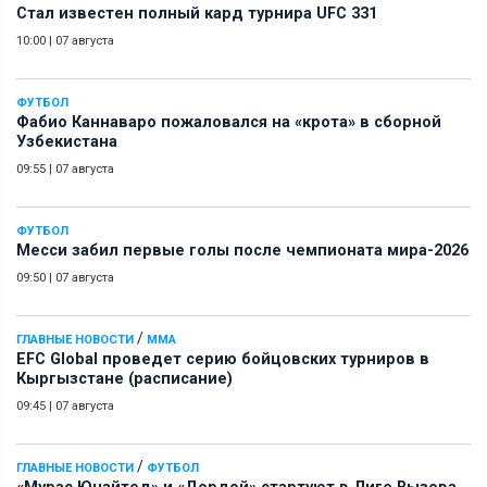
Стал известен полный кард турнира UFC 331
10:00
|
07 августа
ФУТБОЛ
Фабио Каннаваро пожаловался на «крота» в сборной
Узбекистана
09:55
|
07 августа
ФУТБОЛ
Месси забил первые голы после чемпионата мира-2026
09:50
|
07 августа
/
ГЛАВНЫЕ НОВОСТИ
ММА
EFC Global проведет серию бойцовских турниров в
Кыргызстане (расписание)
09:45
|
07 августа
/
ГЛАВНЫЕ НОВОСТИ
ФУТБОЛ