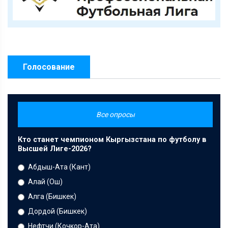
Голосование
Все опросы
Кто станет чемпионом Кыргызстана по футболу в
Высшей Лиге-2026?
Абдыш-Ата (Кант)
Алай (Ош)
Алга (Бишкек)
Дордой (Бишкек)
Нефтчи (Кочкор-Ата)