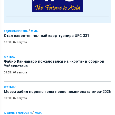
/
ЕДИНОБОРСТВА
ММА
Стал известен полный кард турнира UFC 331
10:00
|
07 августа
ФУТБОЛ
Фабио Каннаваро пожаловался на «крота» в сборной
Узбекистана
09:55
|
07 августа
ФУТБОЛ
Месси забил первые голы после чемпионата мира-2026
09:50
|
07 августа
/
ГЛАВНЫЕ НОВОСТИ
ММА