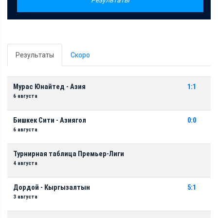
Результаты
Скоро
Мурас Юнайтед - Азия
1:1
6 августа
Бишкек Сити - Азиягол
0:0
6 августа
Турнирная таблица Премьер-Лиги
4 августа
Дордой - Кыргызалтын
5:1
3 августа