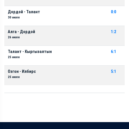
Дордой - Талант
0:0
30 июля
Алга - Дордой
1:2
26 июля
Талант - Кыргызалтын
6:1
25 июля
Озгон - Илбирс
5:1
25 июля