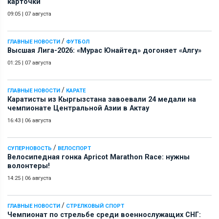
карточки
09:05
|
07 августа
/
ГЛАВНЫЕ НОВОСТИ
ФУТБОЛ
Высшая Лига-2026: «Мурас Юнайтед» догоняет «Алгу»
01:25
|
07 августа
/
ГЛАВНЫЕ НОВОСТИ
КАРАТЕ
Каратисты из Кыргызстана завоевали 24 медали на
чемпионате Центральной Азии в Актау
16:43
|
06 августа
/
СУПЕРНОВОСТЬ
ВЕЛОСПОРТ
Велосипедная гонка Apricot Marathon Race: нужны
волонтеры!
14:25
|
06 августа
/
ГЛАВНЫЕ НОВОСТИ
СТРЕЛКОВЫЙ СПОРТ
Чемпионат по стрельбе среди военнослужащих СНГ: