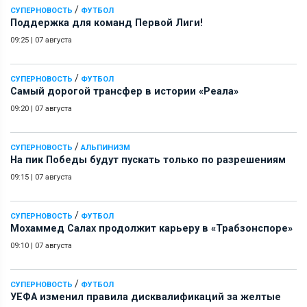
/
СУПЕРНОВОСТЬ
ФУТБОЛ
Поддержка для команд Первой Лиги!
09:25
|
07 августа
/
СУПЕРНОВОСТЬ
ФУТБОЛ
Самый дорогой трансфер в истории «Реала»
09:20
|
07 августа
/
СУПЕРНОВОСТЬ
АЛЬПИНИЗМ
На пик Победы будут пускать только по разрешениям
09:15
|
07 августа
/
СУПЕРНОВОСТЬ
ФУТБОЛ
Мохаммед Салах продолжит карьеру в «Трабзонспоре»
09:10
|
07 августа
/
СУПЕРНОВОСТЬ
ФУТБОЛ
УЕФА изменил правила дисквалификаций за желтые