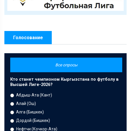
Голосование
Все опросы
Кто станет чемпионом Кыргызстана по футболу в
Высшей Лиге-2026?
Абдыш-Ата (Кант)
Алай (Ош)
Алга (Бишкек)
Дордой (Бишкек)
Нефтчи (Кочкор-Ата)