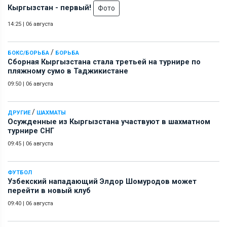
Кыргызстан - первый!
Фото
14:25
|
06 августа
/
БОКС/БОРЬБА
БОРЬБА
Сборная Кыргызстана стала третьей на турнире по
пляжному сумо в Таджикистане
09:50
|
06 августа
/
ДРУГИЕ
ШАХМАТЫ
Осужденные из Кыргызстана участвуют в шахматном
турнире СНГ
09:45
|
06 августа
ФУТБОЛ
Узбекский нападающий Элдор Шомуродов может
перейти в новый клуб
09:40
|
06 августа