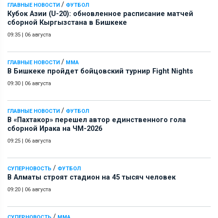
/
ГЛАВНЫЕ НОВОСТИ
ФУТБОЛ
Кубок Азии (U-20): обновленное расписание матчей
сборной Кыргызстана в Бишкеке
09:35
|
06 августа
/
ГЛАВНЫЕ НОВОСТИ
ММА
В Бишкеке пройдет бойцовский турнир Fight Nights
09:30
|
06 августа
/
ГЛАВНЫЕ НОВОСТИ
ФУТБОЛ
В «Пахтакор» перешел автор единственного гола
сборной Ирака на ЧМ-2026
09:25
|
06 августа
/
СУПЕРНОВОСТЬ
ФУТБОЛ
В Алматы строят стадион на 45 тысяч человек
09:20
|
06 августа
/
СУПЕРНОВОСТЬ
ММА