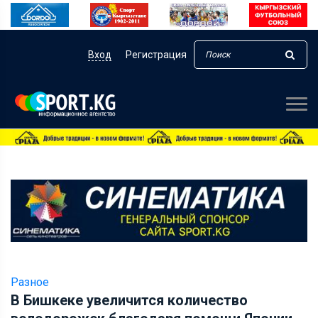
Вход
Регистрация
Разное
В Бишкеке увеличится количество