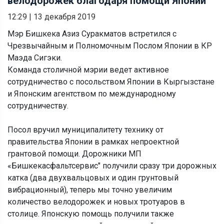
велодорожек благодаря помощи Японии
12:29
|
13 декабря 2019
Мэр Бишкека Азиз Суракматов встретился с
Чрезвычайным и Полномочным Послом Японии в КР
Маэда Сигэки.
Команда столичной мэрии ведет активное
сотрудничество с посольством Японии в Кыргызстане
и Японским агентством по международному
сотрудничеству.
Посол вручил муниципалитету технику от
правительства Японии в рамках непроектной
грантовой помощи. Дорожники МП
«Бишкекасфальтсервис" получили сразу три дорожных
катка (два двухвальцовых и один грунтовый
вибрационный), теперь мы точно увеличим
количество велодорожек и новых тротуаров в
столице. Японскую помощь получили также