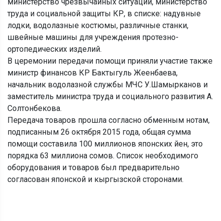
министерство чрезвычайных ситуаций, министерство
труда и социальной защиты КР, в списке: надувные
лодки, водолазные костюмы, различные станки,
швейные машины для учреждения протезно-
ортопедических изделий.
В церемонии передачи помощи приняли участие также
министр финансов КР Бактыгуль Жеенбаева,
начальник водолазной службы МЧС У.Шамырканов и
заместитель министра труда и социального развития А.
Солтонбекова.
Передача товаров прошла согласно обменным нотам,
подписанным 26 октября 2015 года, общая сумма
помощи составила 100 миллионов японских йен, это
порядка 63 миллиона сомов. Список необходимого
оборудования и товаров был предварительно
согласован японской и кыргызской сторонами.