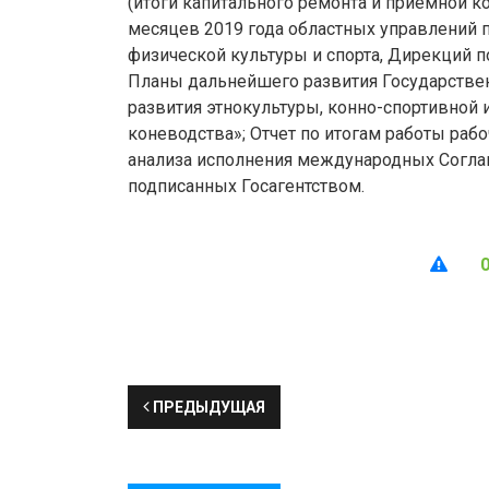
(итоги капитального ремонта и приемной ко
месяцев 2019 года областных управлений 
физической культуры и спорта, Дирекций по
Планы дальнейшего развития Государстве
развития этнокультуры, конно-спортивной 
коневодства»; Отчет по итогам работы ра
анализа исполнения международных Согл
подписанных Госагентством.
ПРЕДЫДУЩАЯ