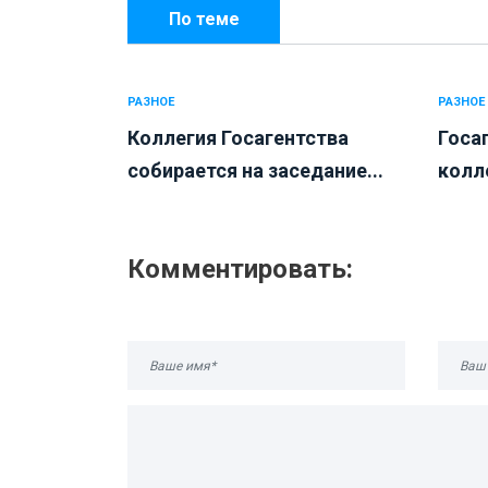
По теме
РАЗНОЕ
РАЗНОЕ
Коллегия Госагентства
Госа
собирается на заседание...
колле
Комментировать: