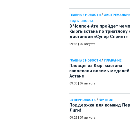
/
ГЛАВНЫЕ НОВОСТИ
ЭКСТРЕМАЛЬН
ВИДЫ СПОРТА
В Чолпон-Ате пройдет чем
Кыргызстана по триатлону 
дистанции «Супер Спринт»
09:35
|
07 августа
/
ГЛАВНЫЕ НОВОСТИ
ПЛАВАНИЕ
Пловцы из Кыргызстана
завоевали восемь медалей
Астане
09:30
|
07 августа
/
СУПЕРНОВОСТЬ
ФУТБОЛ
Поддержка для команд Пе
Лиги!
09:25
|
07 августа