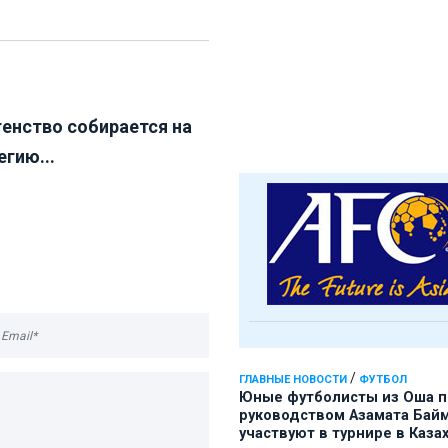
генство собирается на
гию...
/
ГЛАВНЫЕ НОВОСТИ
ФУТБОЛ
Юные футболисты из Оша 
руководством Азамата Бай
участвуют в турнире в Каза