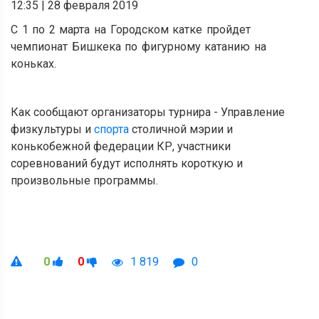
12:35
|
28 февраля 2019
С 1 по 2 марта на Городском катке пройдет
чемпионат Бишкека по фигурному катанию на
коньках.
Как сообщают организаторы турнира - Управление
физкультуры и
спорта
столичной мэрии и
конькобежной федерации КР, участники
соревнований будут исполнять короткую и
произвольные программы.
0
0
1 819
0