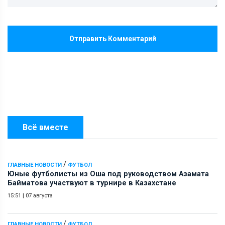
Отправить Комментарий
Всё вместе
/
ГЛАВНЫЕ НОВОСТИ
ФУТБОЛ
Юные футболисты из Оша под руководством Азамата
Байматова участвуют в турнире в Казахстане
15:51
|
07 августа
/
ГЛАВНЫЕ НОВОСТИ
ФУТБОЛ