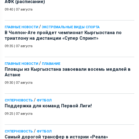
АФК (расписание)
09:40
|
07 августа
/
ГЛАВНЫЕ НОВОСТИ
ЭКСТРЕМАЛЬНЫЕ ВИДЫ СПОРТА
В Чолпон-Ате пройдет чемпионат Кыргызстана по
триатлону на дистанции «Супер Спринт»
09:35
|
07 августа
/
ГЛАВНЫЕ НОВОСТИ
ПЛАВАНИЕ
Пловцы из Кыргызстана завоевали восемь медалей в
Астане
09:30
|
07 августа
/
СУПЕРНОВОСТЬ
ФУТБОЛ
Поддержка для команд Первой Лиги!
09:25
|
07 августа
/
СУПЕРНОВОСТЬ
ФУТБОЛ
Самый дорогой трансфер в истории «Реала»