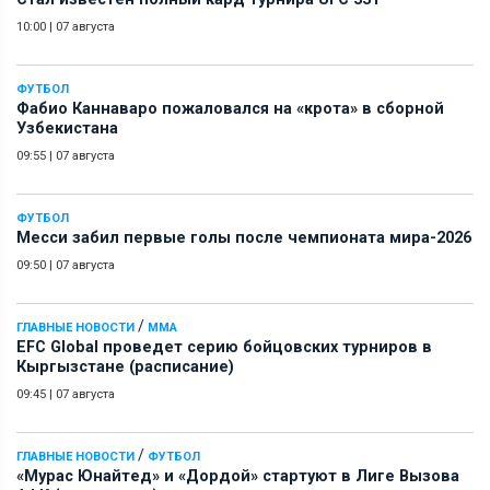
10:00
|
07 августа
ФУТБОЛ
Фабио Каннаваро пожаловался на «крота» в сборной
Узбекистана
09:55
|
07 августа
ФУТБОЛ
Месси забил первые голы после чемпионата мира-2026
09:50
|
07 августа
/
ГЛАВНЫЕ НОВОСТИ
ММА
EFC Global проведет серию бойцовских турниров в
Кыргызстане (расписание)
09:45
|
07 августа
/
ГЛАВНЫЕ НОВОСТИ
ФУТБОЛ
«Мурас Юнайтед» и «Дордой» стартуют в Лиге Вызова