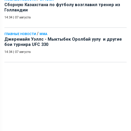
Сборную Казахстана по футболу возглавил тренер из
Голландии
14:34
|
07 августа
/
ГЛАВНЫЕ НОВОСТИ
ММА
Джеремайя Уэллс - Мыктыбек Оролбай уулу и другие
бои турнира UFC 330
14:34
|
07 августа