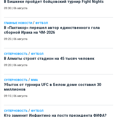
В Бишкеке пройдет бойцовский турнир Fight Nights
09:30
|
06 августа
/
ГЛАВНЫЕ НОВОСТИ
ФУТБОЛ
В «Пахтакор» перешел автор единственного гола
сборной Ирака на ЧМ-2026
09:25
|
06 августа
/
СУПЕРНОВОСТЬ
ФУТБОЛ
В Алматы строят стадион на 45 тысяч человек
09:20
|
06 августа
/
СУПЕРНОВОСТЬ
ММА
Убыток от турнира UFC в Белом доме составил 30
миллионов
09:15
|
06 августа
/
СУПЕРНОВОСТЬ
ФУТБОЛ
Кто заменит Инфантино на посту президента ФИФА?