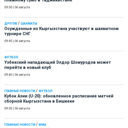
пляжному сумо в Таджикистане
09:50
|
06 августа
/
ДРУГИЕ
ШАХМАТЫ
Осужденные из Кыргызстана участвуют в шахматном
турнире СНГ
09:45
|
06 августа
ФУТБОЛ
Узбекский нападающий Элдор Шомуродов может
перейти в новый клуб
09:40
|
06 августа
/
ГЛАВНЫЕ НОВОСТИ
ФУТБОЛ
Кубок Азии (U-20): обновленное расписание матчей
сборной Кыргызстана в Бишкеке
09:35
|
06 августа
/
ГЛАВНЫЕ НОВОСТИ
ММА