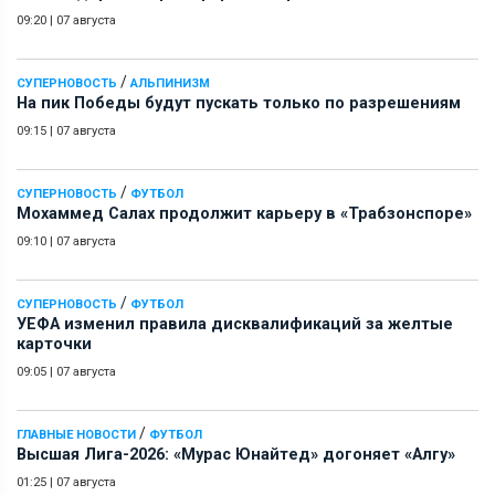
09:20
|
07 августа
/
СУПЕРНОВОСТЬ
АЛЬПИНИЗМ
На пик Победы будут пускать только по разрешениям
09:15
|
07 августа
/
СУПЕРНОВОСТЬ
ФУТБОЛ
Мохаммед Салах продолжит карьеру в «Трабзонспоре»
09:10
|
07 августа
/
СУПЕРНОВОСТЬ
ФУТБОЛ
УЕФА изменил правила дисквалификаций за желтые
карточки
09:05
|
07 августа
/
ГЛАВНЫЕ НОВОСТИ
ФУТБОЛ
Высшая Лига-2026: «Мурас Юнайтед» догоняет «Алгу»
01:25
|
07 августа