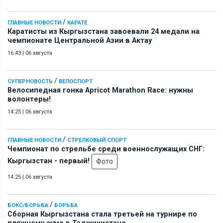
/
ГЛАВНЫЕ НОВОСТИ
КАРАТЕ
Каратисты из Кыргызстана завоевали 24 медали на
чемпионате Центральной Азии в Актау
16:43
|
06 августа
/
СУПЕРНОВОСТЬ
ВЕЛОСПОРТ
Велосипедная гонка Apricot Marathon Race: нужны
волонтеры!
14:25
|
06 августа
/
ГЛАВНЫЕ НОВОСТИ
СТРЕЛКОВЫЙ СПОРТ
Чемпионат по стрельбе среди военнослужащих СНГ:
Кыргызстан - первый!
Фото
14:25
|
06 августа
/
БОКС/БОРЬБА
БОРЬБА
Сборная Кыргызстана стала третьей на турнире по