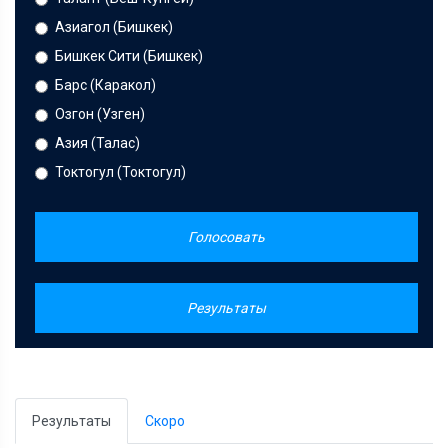
Азиагол (Бишкек)
Бишкек Сити (Бишкек)
Барс (Каракол)
Озгон (Узген)
Азия (Талас)
Токтогул (Токтогул)
Голосовать
Результаты
Результаты
Скоро