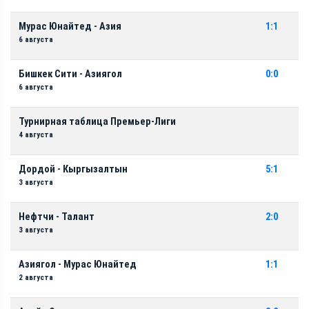
Мурас Юнайтед - Азия
1:1
6 августа
Бишкек Сити - Азиягол
0:0
6 августа
Турнирная таблица Премьер-Лиги
4 августа
Дордой - Кыргызалтын
5:1
3 августа
Нефтчи - Талант
2:0
3 августа
Азиягол - Мурас Юнайтед
1:1
2 августа