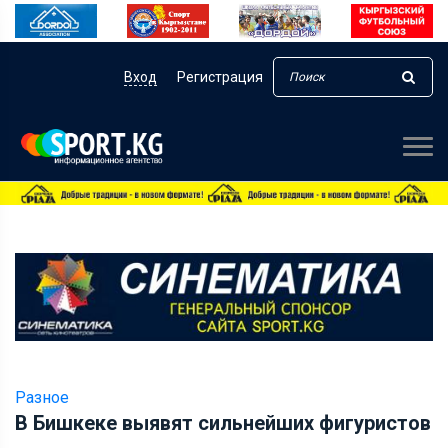
Вход
Регистрация
Разное
В Бишкеке выявят сильнейших фигуристов