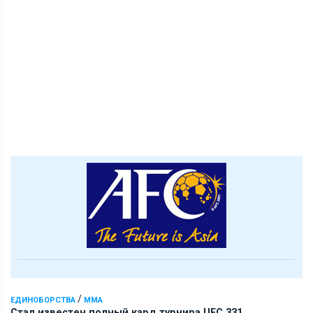
/
ЕДИНОБОРСТВА
ММА
Стал известен полный кард турнира UFC 331