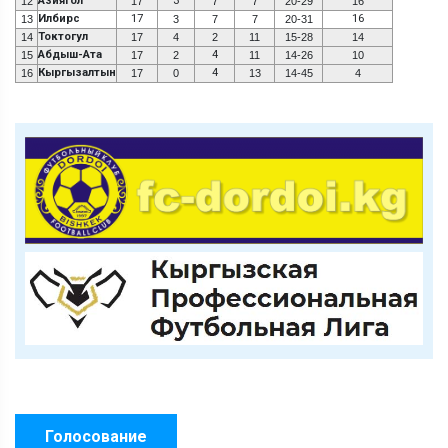
Азиягол
3
12
17
7
7
20-29
16
Илбирс
17
16
13
3
7
7
20-31
Токтогул
14
17
4
2
11
15-28
14
Абдыш-Ата
4
15
17
2
11
14-26
10
Кыргызалтын
4
16
17
0
13
14-45
4
Голосование