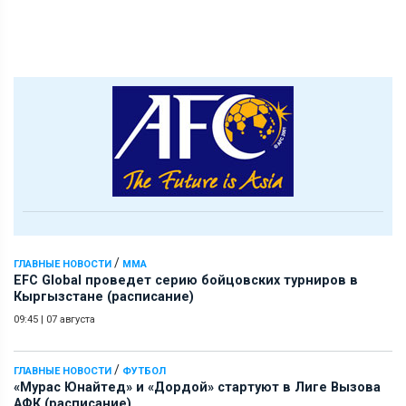
/
ГЛАВНЫЕ НОВОСТИ
ММА
EFC Global проведет серию бойцовских турниров в
Кыргызстане (расписание)
09:45
|
07 августа
/
ГЛАВНЫЕ НОВОСТИ
ФУТБОЛ
«Мурас Юнайтед» и «Дордой» стартуют в Лиге Вызова
АФК (расписание)