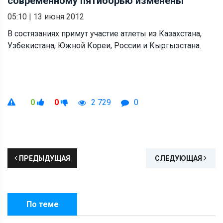
современному пятиборью изменены
05:10
|
13 июня 2012
В состязаниях примут участие атлеты из Казахстана,
Узбекистана, Южной Кореи, России и Кыргызстана.
0
0
2 729
0
ПРЕДЫДУЩАЯ
СЛЕДУЮЩАЯ
По теме