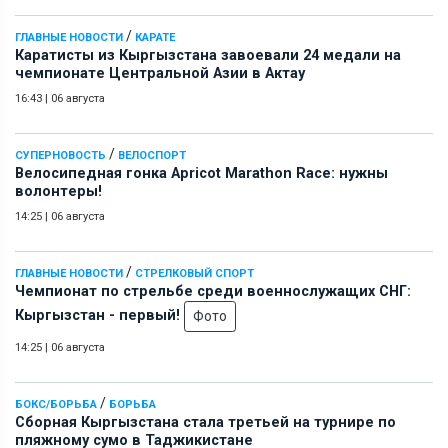
/
ГЛАВНЫЕ НОВОСТИ
КАРАТЕ
Каратисты из Кыргызстана завоевали 24 медали на
чемпионате Центральной Азии в Актау
16:43
|
06 августа
/
СУПЕРНОВОСТЬ
ВЕЛОСПОРТ
Велосипедная гонка Apricot Marathon Race: нужны
волонтеры!
14:25
|
06 августа
/
ГЛАВНЫЕ НОВОСТИ
СТРЕЛКОВЫЙ СПОРТ
Чемпионат по стрельбе среди военнослужащих СНГ:
Кыргызстан - первый!
Фото
14:25
|
06 августа
/
БОКС/БОРЬБА
БОРЬБА
Сборная Кыргызстана стала третьей на турнире по
пляжному сумо в Таджикистане