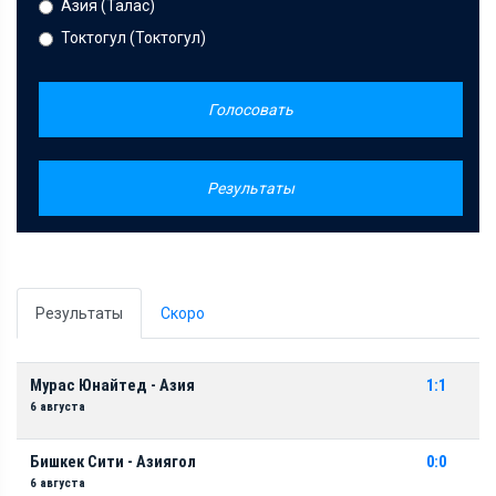
Азия (Талас)
Токтогул (Токтогул)
Голосовать
Результаты
Результаты
Скоро
Мурас Юнайтед - Азия
1:1
6 августа
Бишкек Сити - Азиягол
0:0
6 августа