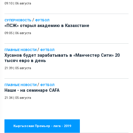
09:10
|
06 августа
/
СУПЕРНОВОСТЬ
ФУТБОЛ
«ПСЖ» открыл академию в Казахстане
09:05
|
06 августа
/
ГЛАВНЫЕ НОВОСТИ
ФУТБОЛ
Хусанов будет зарабатывать в «Манчестер Сити» 20
тысяч евро в день
21:39
|
05 августа
/
ГЛАВНЫЕ НОВОСТИ
ФУТБОЛ
Наши - на семинаре СAFA
21:34
|
05 августа
Кыргызская Премьер - лига - 2019