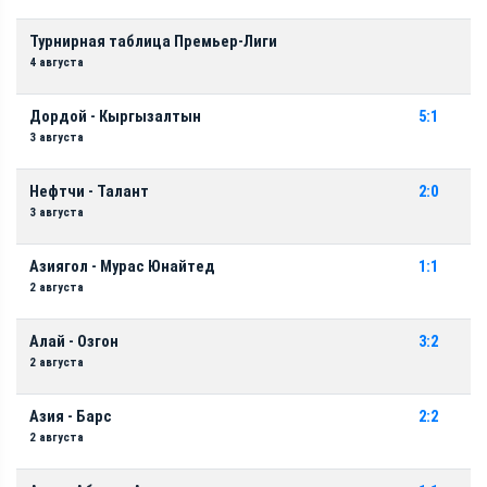
Турнирная таблица Премьер-Лиги
4 августа
Дордой - Кыргызалтын
5:1
3 августа
Нефтчи - Талант
2:0
3 августа
Азиягол - Мурас Юнайтед
1:1
2 августа
Алай - Озгон
3:2
2 августа
Азия - Барс
2:2
2 августа