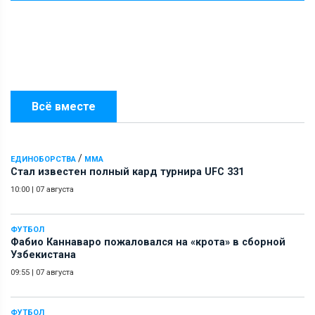
Всё вместе
/
ЕДИНОБОРСТВА
ММА
Стал известен полный кард турнира UFC 331
10:00
|
07 августа
ФУТБОЛ
Фабио Каннаваро пожаловался на «крота» в сборной
Узбекистана
09:55
|
07 августа
ФУТБОЛ