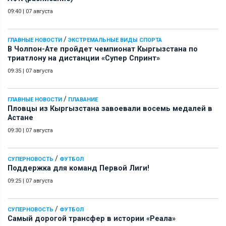
09:40
|
07 августа
/
ГЛАВНЫЕ НОВОСТИ
ЭКСТРЕМАЛЬНЫЕ ВИДЫ СПОРТА
В Чолпон-Ате пройдет чемпионат Кыргызстана по
триатлону на дистанции «Супер Спринт»
09:35
|
07 августа
/
ГЛАВНЫЕ НОВОСТИ
ПЛАВАНИЕ
Пловцы из Кыргызстана завоевали восемь медалей в
Астане
09:30
|
07 августа
/
СУПЕРНОВОСТЬ
ФУТБОЛ
Поддержка для команд Первой Лиги!
09:25
|
07 августа
/
СУПЕРНОВОСТЬ
ФУТБОЛ
Самый дорогой трансфер в истории «Реала»