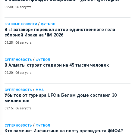
09:30
|
06 августа
/
ГЛАВНЫЕ НОВОСТИ
ФУТБОЛ
В «Пахтакор» перешел автор единственного гола
сборной Ирака на ЧМ-2026
09:25
|
06 августа
/
СУПЕРНОВОСТЬ
ФУТБОЛ
В Алматы строят стадион на 45 тысяч человек
09:20
|
06 августа
/
СУПЕРНОВОСТЬ
ММА
Убыток от турнира UFC в Белом доме составил 30
миллионов
09:15
|
06 августа
/
СУПЕРНОВОСТЬ
ФУТБОЛ
Кто заменит Инфантино на посту президента ФИФА?