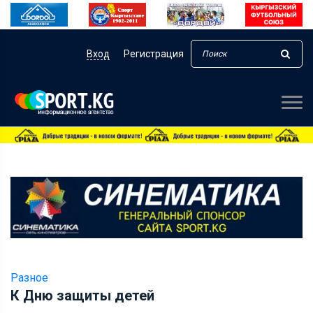
Вход
Регистрация
Разное
К Дню защиты детей