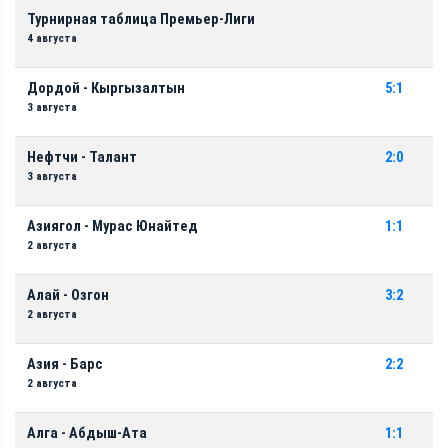
Турнирная таблица Премьер-Лиги
4 августа
Дордой - Кыргызалтын
5:1
3 августа
Нефтчи - Талант
2:0
3 августа
Азиягол - Мурас Юнайтед
1:1
2 августа
Алай - Озгон
3:2
2 августа
Азия - Барс
2:2
2 августа
Алга - Абдыш-Ата
1:1