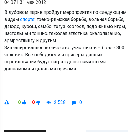
04:07
|
31 мая 2012
В дубовом парке пройдут мероприятия по следующим
видам
спорта
: греко-римская борьба, вольная борьба,
дзюдо, куреш, самбо, тогуз коргоол, подвижные игры,
настольный теннис, тяжелая атлетика, скалолазание,
армрестлингу и другим.
Запланированное количество участников – более 800
человек. Все победители и призеры данных
соревнований будут награждены памятными
дипломами и ценными призами.
0
0
2 528
0