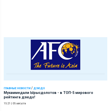
/
ГЛАВНЫЕ НОВОСТИ
ДЗЮДО
Мухаммедали Ырысдолотов - в ТОП-5 мирового
рейтинга дзюдо!
15:21
|
05 августа