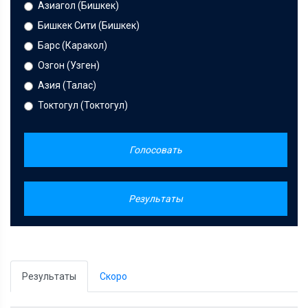
Азиагол (Бишкек)
Бишкек Сити (Бишкек)
Барс (Каракол)
Озгон (Узген)
Азия (Талас)
Токтогул (Токтогул)
Голосовать
Результаты
Результаты
Скоро