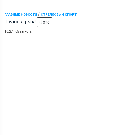
/
ГЛАВНЫЕ НОВОСТИ
СТРЕЛКОВЫЙ СПОРТ
Точно в цель!
Фото
16:27
|
05 августа