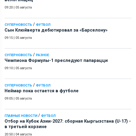
09:20
|
05 августа
/
СУПЕРНОВОСТЬ
ФУТБОЛ
Сын Клюйверта дебютировал за «Барселону»
09:15
|
05 августа
/
СУПЕРНОВОСТЬ
РАЗНОЕ
Чемпиона Формулы-1 преследуют папарацци
09:10
|
05 августа
/
СУПЕРНОВОСТЬ
ФУТБОЛ
Неймар пока остается в футболе
09:05
|
05 августа
/
ГЛАВНЫЕ НОВОСТИ
ФУТБОЛ
Отбор на Кубок Азии-2027: сборная Кыргызстана (U-17) -
в третьей корзине
20:50
|
04 августа