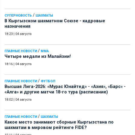
/
СУПЕРНОВОСТЬ
ШАХМАТЫ
В Кыргызском шахматном Союзе - кадровые
назначения
18:23
|
04 августа
/
ГЛАВНЫЕ НОВОСТИ
ММА
Четыре медали из Малайзии!
18:16
|
04 августа
/
ГЛАВНЫЕ НОВОСТИ
ФУТБОЛ
Высшая Лига-2026: «Мурас Юнайтед» - «Азия», «Барс» -
«Алга» и другие матчи 18-го тура (расписание)
18:02
|
04 августа
/
ГЛАВНЫЕ НОВОСТИ
ШАХМАТЫ
Какое место занимают сборные Кыргызстана по
шахматам в мировом рейтинге FIDE?