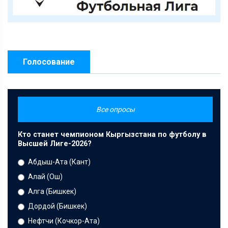
Голосование
Все опросы
Кто станет чемпионом Кыргызстана по футболу в
Высшей Лиге-2026?
Абдыш-Ата (Кант)
Алай (Ош)
Алга (Бишкек)
Дордой (Бишкек)
Нефтчи (Кочкор-Ата)