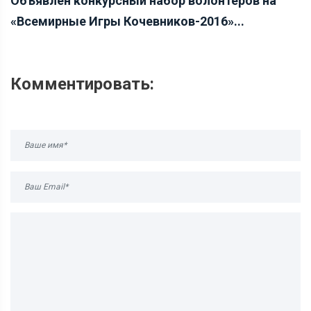
Объявлен конкурсный набор волонтеров на
«Всемирные Игры Кочевников-2016»...
Комментировать: