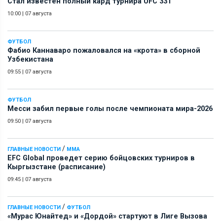
Стал известен полный кард турнира UFC 331
10:00
|
07 августа
ФУТБОЛ
Фабио Каннаваро пожаловался на «крота» в сборной
Узбекистана
09:55
|
07 августа
ФУТБОЛ
Месси забил первые голы после чемпионата мира-2026
09:50
|
07 августа
/
ГЛАВНЫЕ НОВОСТИ
ММА
EFC Global проведет серию бойцовских турниров в
Кыргызстане (расписание)
09:45
|
07 августа
/
ГЛАВНЫЕ НОВОСТИ
ФУТБОЛ
«Мурас Юнайтед» и «Дордой» стартуют в Лиге Вызова