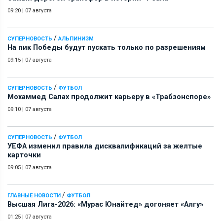
09:20
|
07 августа
/
СУПЕРНОВОСТЬ
АЛЬПИНИЗМ
На пик Победы будут пускать только по разрешениям
09:15
|
07 августа
/
СУПЕРНОВОСТЬ
ФУТБОЛ
Мохаммед Салах продолжит карьеру в «Трабзонспоре»
09:10
|
07 августа
/
СУПЕРНОВОСТЬ
ФУТБОЛ
УЕФА изменил правила дисквалификаций за желтые
карточки
09:05
|
07 августа
/
ГЛАВНЫЕ НОВОСТИ
ФУТБОЛ
Высшая Лига-2026: «Мурас Юнайтед» догоняет «Алгу»
01:25
|
07 августа