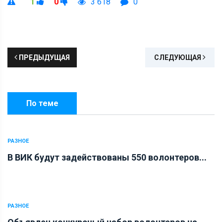
1
0
3 618
0
ПРЕДЫДУЩАЯ
СЛЕДУЮЩАЯ
По теме
РАЗНОЕ
В ВИК будут задействованы 550 волонтеров...
РАЗНОЕ