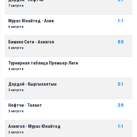
7 августа
Мурас Юнайтед - Азия
1:1
6 августа
Бишкек Сити - Азиягол
0:0
6 августа
Турнирная таблица Премьер-Лиги
4 августа
Дордой - Кыргызалтын
5:1
3 августа
Нефтчи - Талант
2:0
3 августа
Азиягол - Мурас Юнайтед
1:1
2 августа