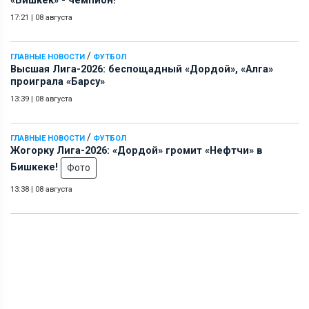
«Бишкек» - чемпион!
17:21
|
08 августа
/
ГЛАВНЫЕ НОВОСТИ
ФУТБОЛ
Высшая Лига-2026: беспощадный «Дордой», «Алга»
проиграла «Барсу»
13:39
|
08 августа
/
ГЛАВНЫЕ НОВОСТИ
ФУТБОЛ
Жогорку Лига-2026: «Дордой» громит «Нефтчи» в
Бишкеке!
Фото
13:38
|
08 августа