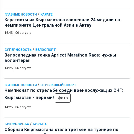
/
ГЛАВНЫЕ НОВОСТИ
КАРАТЕ
Каратисты из Кыргызстана завоевали 24 медали на
чемпионате Центральной Азии в Актау
16:43
|
06 августа
/
СУПЕРНОВОСТЬ
ВЕЛОСПОРТ
Велосипедная гонка Apricot Marathon Race: нужны
волонтеры!
14:25
|
06 августа
/
ГЛАВНЫЕ НОВОСТИ
СТРЕЛКОВЫЙ СПОРТ
Чемпионат по стрельбе среди военнослужащих СНГ:
Кыргызстан - первый!
Фото
14:25
|
06 августа
/
БОКС/БОРЬБА
БОРЬБА
Сборная Кыргызстана стала третьей на турнире по