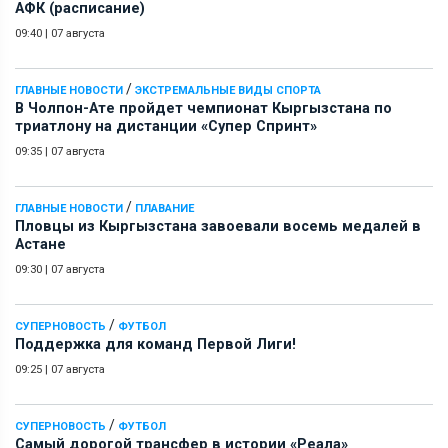
АФК (расписание)
09:40
|
07 августа
/
ГЛАВНЫЕ НОВОСТИ
ЭКСТРЕМАЛЬНЫЕ ВИДЫ СПОРТА
В Чолпон-Ате пройдет чемпионат Кыргызстана по
триатлону на дистанции «Супер Спринт»
09:35
|
07 августа
/
ГЛАВНЫЕ НОВОСТИ
ПЛАВАНИЕ
Пловцы из Кыргызстана завоевали восемь медалей в
Астане
09:30
|
07 августа
/
СУПЕРНОВОСТЬ
ФУТБОЛ
Поддержка для команд Первой Лиги!
09:25
|
07 августа
/
СУПЕРНОВОСТЬ
ФУТБОЛ
Самый дорогой трансфер в истории «Реала»