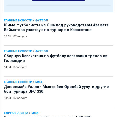
/
ГЛАВНЫЕ НОВОСТИ
ФУТБОЛ
Юные футболисты из Оша под руководством Азамата
Байматова участвуют в турнире в Казахстане
15:51
|
07 августа
/
ГЛАВНЫЕ НОВОСТИ
ФУТБОЛ
Сборную Казахстана по футболу возглавил тренер из
Голландии
14:34
|
07 августа
/
ГЛАВНЫЕ НОВОСТИ
ММА
Джеремайя Уэллс - Мыктыбек Оролбай уулу и другие
бои турнира UFC 330
14:34
|
07 августа
/
ЕДИНОБОРСТВА
ММА