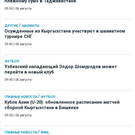
пляжному сумо в Таджикистане
09:50
|
06 августа
/
ДРУГИЕ
ШАХМАТЫ
Осужденные из Кыргызстана участвуют в шахматном
турнире СНГ
09:45
|
06 августа
ФУТБОЛ
Узбекский нападающий Элдор Шомуродов может
перейти в новый клуб
09:40
|
06 августа
/
ГЛАВНЫЕ НОВОСТИ
ФУТБОЛ
Кубок Азии (U-20): обновленное расписание матчей
сборной Кыргызстана в Бишкеке
09:35
|
06 августа
/
ГЛАВНЫЕ НОВОСТИ
ММА