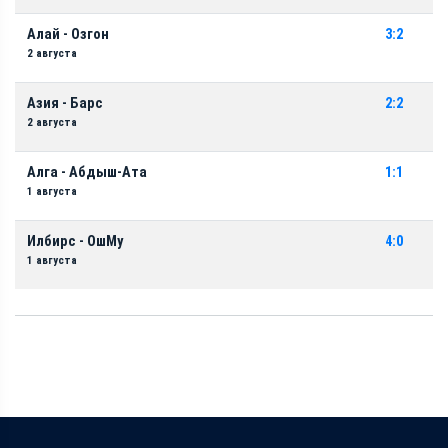
Алай - Озгон
3:2
2 августа
Азия - Барс
2:2
2 августа
Алга - Абдыш-Ата
1:1
1 августа
Илбирс - ОшМу
4:0
1 августа