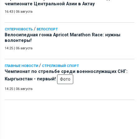
чемпионате Центральной Азии в Актау
16:43
|
06 августа
/
СУПЕРНОВОСТЬ
ВЕЛОСПОРТ
Велосипедная гонка Apricot Marathon Race: нужны
волонтеры!
14:25
|
06 августа
/
ГЛАВНЫЕ НОВОСТИ
СТРЕЛКОВЫЙ СПОРТ
Чемпионат по стрельбе среди военнослужащих СНГ:
Кыргызстан - первый!
Фото
14:25
|
06 августа