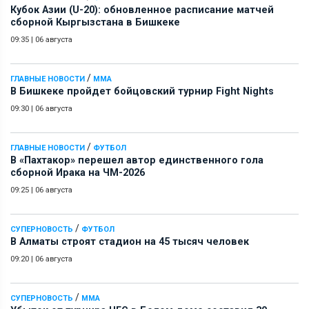
Кубок Азии (U-20): обновленное расписание матчей
сборной Кыргызстана в Бишкеке
09:35
|
06 августа
/
ГЛАВНЫЕ НОВОСТИ
ММА
В Бишкеке пройдет бойцовский турнир Fight Nights
09:30
|
06 августа
/
ГЛАВНЫЕ НОВОСТИ
ФУТБОЛ
В «Пахтакор» перешел автор единственного гола
сборной Ирака на ЧМ-2026
09:25
|
06 августа
/
СУПЕРНОВОСТЬ
ФУТБОЛ
В Алматы строят стадион на 45 тысяч человек
09:20
|
06 августа
/
СУПЕРНОВОСТЬ
ММА