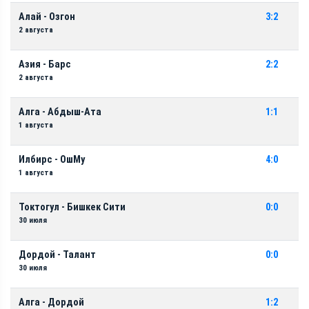
Алай - Озгон
3:2
2 августа
Азия - Барс
2:2
2 августа
Алга - Абдыш-Ата
1:1
1 августа
Илбирс - ОшМу
4:0
1 августа
Токтогул - Бишкек Сити
0:0
30 июля
Дордой - Талант
0:0
30 июля
Алга - Дордой
1:2