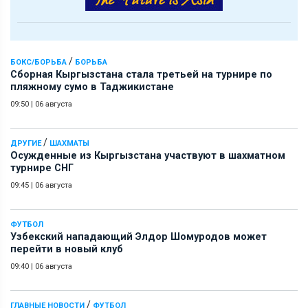
/
БОКС/БОРЬБА
БОРЬБА
Сборная Кыргызстана стала третьей на турнире по
пляжному сумо в Таджикистане
09:50
|
06 августа
/
ДРУГИЕ
ШАХМАТЫ
Осужденные из Кыргызстана участвуют в шахматном
турнире СНГ
09:45
|
06 августа
ФУТБОЛ
Узбекский нападающий Элдор Шомуродов может
перейти в новый клуб
09:40
|
06 августа
/
ГЛАВНЫЕ НОВОСТИ
ФУТБОЛ