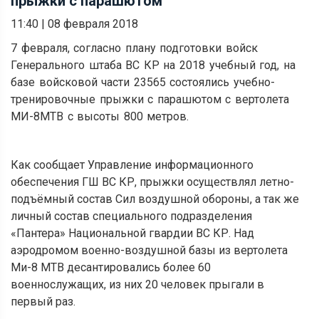
прыжки с парашютом
11:40
|
08 февраля 2018
7 февраля, согласно плану подготовки войск
Генерального штаба ВС КР на 2018 учебный год, на
базе войсковой части 23565 состоялись учебно-
тренировочные прыжки с парашютом с вертолета
МИ-8МТВ с высоты 800 метров.
Как сообщает Управление информационного
обеспечения ГШ ВС КР, прыжки осуществлял летно-
подъёмный состав Сил воздушной обороны, а так же
личный состав специального подразделения
«Пантера» Национальной гвардии ВС КР. Над
аэродромом военно-воздушной базы из вертолета
Ми-8 МТВ десантировались более 60
военнослужащих, из них 20 человек прыгали в
первый раз.