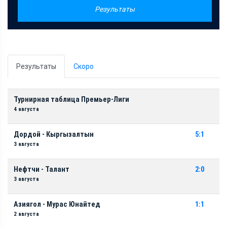
Результаты
Результаты
Скоро
Турнирная таблица Премьер-Лиги
4 августа
Дордой - Кыргызалтын
5:1
3 августа
Нефтчи - Талант
2:0
3 августа
Азиягол - Мурас Юнайтед
1:1
2 августа