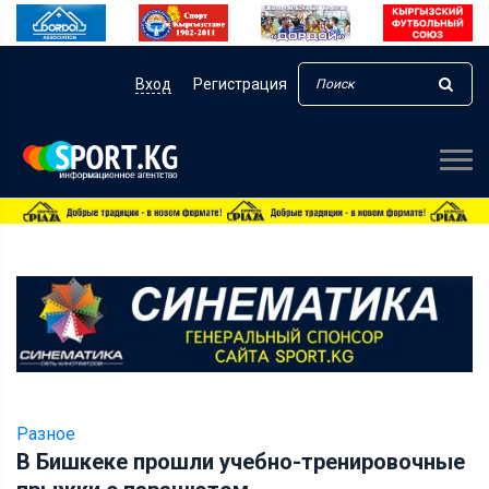
Вход
Регистрация
Разное
В Бишкеке прошли учебно-тренировочные