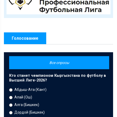
Голосование
Все опросы
Кто станет чемпионом Кыргызстана по футболу в
Высшей Лиге-2026?
Абдыш-Ата (Кант)
Алай (Ош)
Алга (Бишкек)
Дордой (Бишкек)