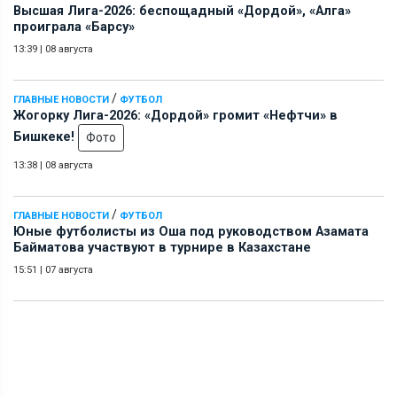
Высшая Лига-2026: беспощадный «Дордой», «Алга»
проиграла «Барсу»
13:39
|
08 августа
/
ГЛАВНЫЕ НОВОСТИ
ФУТБОЛ
Жогорку Лига-2026: «Дордой» громит «Нефтчи» в
Бишкеке!
Фото
13:38
|
08 августа
/
ГЛАВНЫЕ НОВОСТИ
ФУТБОЛ
Юные футболисты из Оша под руководством Азамата
Байматова участвуют в турнире в Казахстане
15:51
|
07 августа