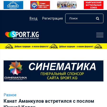
Вход
Регистрация
Разное
Канат Аманкулов встретился с послом