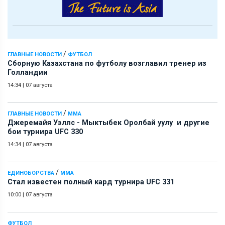
/
ГЛАВНЫЕ НОВОСТИ
ФУТБОЛ
Сборную Казахстана по футболу возглавил тренер из
Голландии
14:34
|
07 августа
/
ГЛАВНЫЕ НОВОСТИ
ММА
Джеремайя Уэллс - Мыктыбек Оролбай уулу и другие
бои турнира UFC 330
14:34
|
07 августа
/
ЕДИНОБОРСТВА
ММА
Стал известен полный кард турнира UFC 331
10:00
|
07 августа
ФУТБОЛ