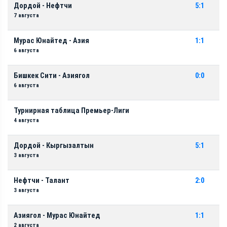
Дордой - Нефтчи
5:1
7 августа
Мурас Юнайтед - Азия
1:1
6 августа
Бишкек Сити - Азиягол
0:0
6 августа
Турнирная таблица Премьер-Лиги
4 августа
Дордой - Кыргызалтын
5:1
3 августа
Нефтчи - Талант
2:0
3 августа
Азиягол - Мурас Юнайтед
1:1
2 августа