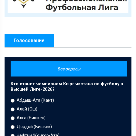
Голосование
Все опросы
Кто станет чемпионом Кыргызстана по футболу в
Высшей Лиге-2026?
Абдыш-Ата (Кант)
Алай (Ош)
Алга (Бишкек)
Дордой (Бишкек)
Нефтчи (Кочкор-Ата)