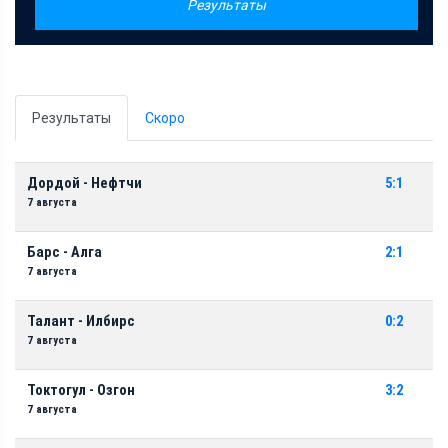
Результаты
Результаты
Скоро
Дордой - Нефтчи
5:1
7 августа
Барс - Алга
2:1
7 августа
Талант - Илбирс
0:2
7 августа
Токтогул - Озгон
3:2
7 августа