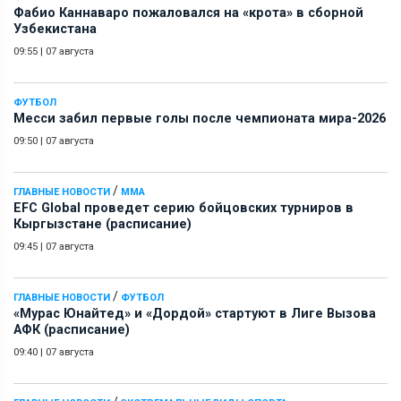
Фабио Каннаваро пожаловался на «крота» в сборной
Узбекистана
09:55
|
07 августа
ФУТБОЛ
Месси забил первые голы после чемпионата мира-2026
09:50
|
07 августа
/
ГЛАВНЫЕ НОВОСТИ
ММА
EFC Global проведет серию бойцовских турниров в
Кыргызстане (расписание)
09:45
|
07 августа
/
ГЛАВНЫЕ НОВОСТИ
ФУТБОЛ
«Мурас Юнайтед» и «Дордой» стартуют в Лиге Вызова
АФК (расписание)
09:40
|
07 августа