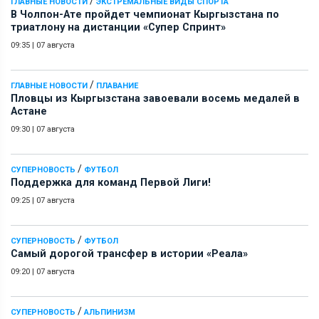
/
ГЛАВНЫЕ НОВОСТИ
ЭКСТРЕМАЛЬНЫЕ ВИДЫ СПОРТА
В Чолпон-Ате пройдет чемпионат Кыргызстана по
триатлону на дистанции «Супер Спринт»
09:35
|
07 августа
/
ГЛАВНЫЕ НОВОСТИ
ПЛАВАНИЕ
Пловцы из Кыргызстана завоевали восемь медалей в
Астане
09:30
|
07 августа
/
СУПЕРНОВОСТЬ
ФУТБОЛ
Поддержка для команд Первой Лиги!
09:25
|
07 августа
/
СУПЕРНОВОСТЬ
ФУТБОЛ
Самый дорогой трансфер в истории «Реала»
09:20
|
07 августа
/
СУПЕРНОВОСТЬ
АЛЬПИНИЗМ