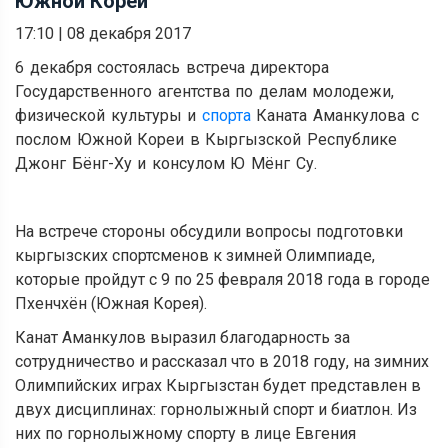
Южной Кореи
17:10
|
08 декабря 2017
6 декабря состоялась встреча директора
Государственного агентства по делам молодежи,
физической культуры и
спорта
Каната Аманкулова с
послом Южной Кореи в Кыргызской Республике
Джонг Бёнг-Ху и консулом Ю Мёнг Су.
На встрече стороны обсудили вопросы подготовки
кыргызских спортсменов к зимней Олимпиаде,
которые пройдут с 9 по 25 февраля 2018 года в городе
Пхенчхён (Южная Корея).
Канат Аманкулов выразил благодарность за
сотрудничество и рассказал что в 2018 году, на зимних
Олимпийских играх Кыргызстан будет представлен в
двух дисциплинах: горнолыжный спорт и биатлон. Из
них по горнолыжному спорту в лице Евгения