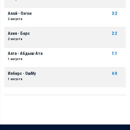
Алай - Озгон
3:2
2 августа
Азия - Барс
2:2
2 августа
Алга - Абдыш-Ата
1:1
1 августа
Илбирс - ОшМу
4:0
1 августа