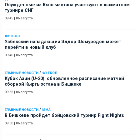
Осужденные из Кыргызстана участвуют в шахматном
турнире СНГ
09:45
|
06 августа
ФУТБОЛ
Узбекский нападающий Элдор Шомуродов может
перейти в новый клуб
09:40
|
06 августа
/
ГЛАВНЫЕ НОВОСТИ
ФУТБОЛ
Кубок Азии (U-20): обновленное расписание матчей
сборной Кыргызстана в Бишкеке
09:35
|
06 августа
/
ГЛАВНЫЕ НОВОСТИ
ММА
В Бишкеке пройдет бойцовский турнир Fight Nights
09:30
|
06 августа