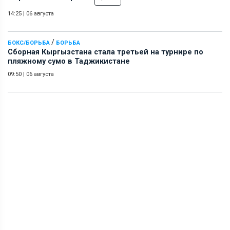
14:25
|
06 августа
/
БОКС/БОРЬБА
БОРЬБА
Сборная Кыргызстана стала третьей на турнире по
пляжному сумо в Таджикистане
09:50
|
06 августа