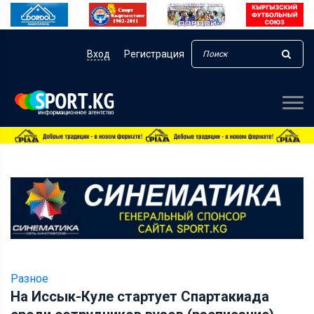
Вход
Регистрация
Разное
На Иссык-Куле стартует Спартакиада