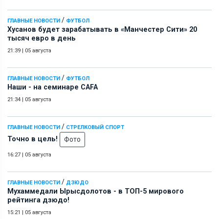
/
ГЛАВНЫЕ НОВОСТИ
ФУТБОЛ
Хусанов будет зарабатывать в «Манчестер Сити» 20
тысяч евро в день
21:39
|
05 августа
/
ГЛАВНЫЕ НОВОСТИ
ФУТБОЛ
Наши - на семинаре СAFA
21:34
|
05 августа
/
ГЛАВНЫЕ НОВОСТИ
СТРЕЛКОВЫЙ СПОРТ
Точно в цель!
Фото
16:27
|
05 августа
/
ГЛАВНЫЕ НОВОСТИ
ДЗЮДО
Мухаммедали Ырысдолотов - в ТОП-5 мирового
рейтинга дзюдо!
15:21
|
05 августа