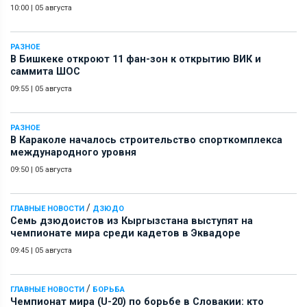
10:00
|
05 августа
РАЗНОЕ
В Бишкеке откроют 11 фан-зон к открытию ВИК и
саммита ШОС
09:55
|
05 августа
РАЗНОЕ
В Караколе началось строительство спорткомплекса
международного уровня
09:50
|
05 августа
/
ГЛАВНЫЕ НОВОСТИ
ДЗЮДО
Семь дзюдоистов из Кыргызстана выступят на
чемпионате мира среди кадетов в Эквадоре
09:45
|
05 августа
/
ГЛАВНЫЕ НОВОСТИ
БОРЬБА
Чемпионат мира (U-20) по борьбе в Словакии: кто