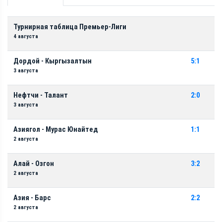
Турнирная таблица Премьер-Лиги
4 августа
Дордой - Кыргызалтын
5:1
3 августа
Нефтчи - Талант
2:0
3 августа
Азиягол - Мурас Юнайтед
1:1
2 августа
Алай - Озгон
3:2
2 августа
Азия - Барс
2:2
2 августа