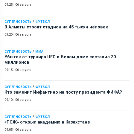
09:25
|
06 августа
/
СУПЕРНОВОСТЬ
ФУТБОЛ
В Алматы строят стадион на 45 тысяч человек
09:20
|
06 августа
/
СУПЕРНОВОСТЬ
ММА
Убыток от турнира UFC в Белом доме составил 30
миллионов
09:15
|
06 августа
/
СУПЕРНОВОСТЬ
ФУТБОЛ
Кто заменит Инфантино на посту президента ФИФА?
09:10
|
06 августа
/
СУПЕРНОВОСТЬ
ФУТБОЛ
«ПСЖ» открыл академию в Казахстане
09:05
|
06 августа