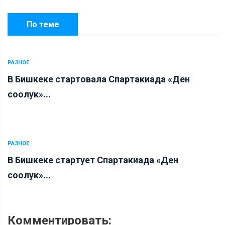
По теме
РАЗНОЕ
В Бишкеке стартовала Спартакиада «Ден
соолук»...
РАЗНОЕ
В Бишкеке стартует Спартакиада «Ден
соолук»...
Комментировать: