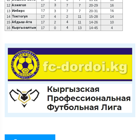
Азиягол
3
12
17
7
7
20-29
16
Илбирс
17
16
13
3
7
7
20-31
Токтогул
14
17
4
2
11
15-28
14
Абдыш-Ата
4
15
17
2
11
14-26
10
Кыргызалтын
4
16
17
0
13
14-45
4