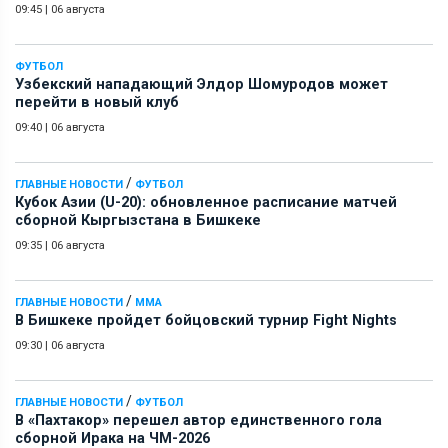
09:45
|
06 августа
ФУТБОЛ
Узбекский нападающий Элдор Шомуродов может
перейти в новый клуб
09:40
|
06 августа
/
ГЛАВНЫЕ НОВОСТИ
ФУТБОЛ
Кубок Азии (U-20): обновленное расписание матчей
сборной Кыргызстана в Бишкеке
09:35
|
06 августа
/
ГЛАВНЫЕ НОВОСТИ
ММА
В Бишкеке пройдет бойцовский турнир Fight Nights
09:30
|
06 августа
/
ГЛАВНЫЕ НОВОСТИ
ФУТБОЛ
В «Пахтакор» перешел автор единственного гола
сборной Ирака на ЧМ-2026