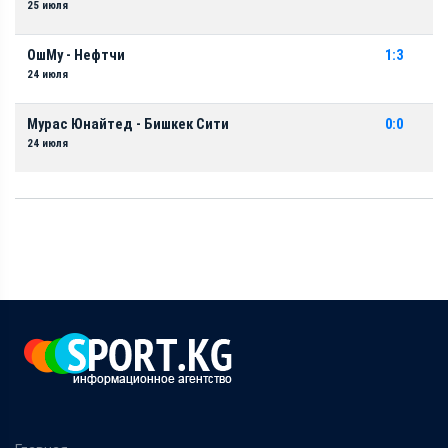
25 июля
ОшМу - Нефтчи
1:3
24 июля
Мурас Юнайтед - Бишкек Сити
0:0
24 июля