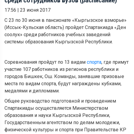
среди сотрудников вузов (расписание)
17:56
|
23 июня 2017
С 23 по 30 июня в пансионате «Кыргызское взморье»
(Иссык-Кульская область) пройдет Спартакиада «Ден
соолук» среди работников учебных заведений
системы образования Кыргызской Республики.
Соревнования пройдут по 13 видам
спорта
, где примут
участие 107 работников из регионов республики и
городов Бишкек, Ош. Команды, занявшие призовые
места по видам спорта, будут награждены кубками,
медалями и дипломами.
Общее руководство подготовкой и проведением
Спартакиады осуществляется Министерством
образования и науки Кыргызской Республики,
Государственным агентством по делам молодежи,
физической культуры и спорта при Правительстве КР