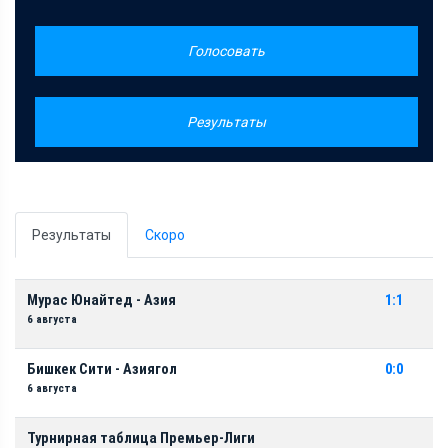
Голосовать
Результаты
Результаты
Скоро
Мурас Юнайтед - Азия
1:1
6 августа
Бишкек Сити - Азиягол
0:0
6 августа
Турнирная таблица Премьер-Лиги