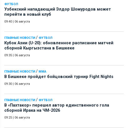
ФУТБОЛ
Узбекский нападающий Элдор Шомуродов может
перейти в новый клуб
09:40
|
06 августа
/
ГЛАВНЫЕ НОВОСТИ
ФУТБОЛ
Кубок Азии (U-20): обновленное расписание матчей
сборной Кыргызстана в Бишкеке
09:35
|
06 августа
/
ГЛАВНЫЕ НОВОСТИ
ММА
В Бишкеке пройдет бойцовский турнир Fight Nights
09:30
|
06 августа
/
ГЛАВНЫЕ НОВОСТИ
ФУТБОЛ
В «Пахтакор» перешел автор единственного гола
сборной Ирака на ЧМ-2026
09:25
|
06 августа