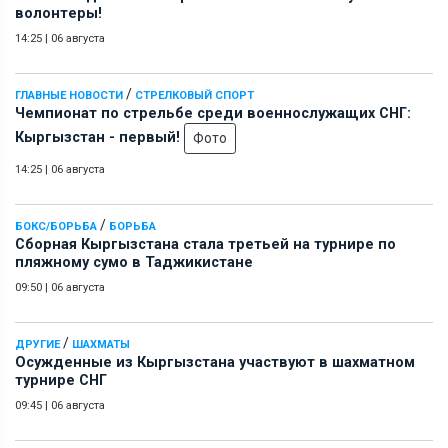
волонтеры!
14:25
|
06 августа
/
ГЛАВНЫЕ НОВОСТИ
СТРЕЛКОВЫЙ СПОРТ
Чемпионат по стрельбе среди военнослужащих СНГ:
Кыргызстан - первый!
Фото
14:25
|
06 августа
/
БОКС/БОРЬБА
БОРЬБА
Сборная Кыргызстана стала третьей на турнире по
пляжному сумо в Таджикистане
09:50
|
06 августа
/
ДРУГИЕ
ШАХМАТЫ
Осужденные из Кыргызстана участвуют в шахматном
турнире СНГ
09:45
|
06 августа