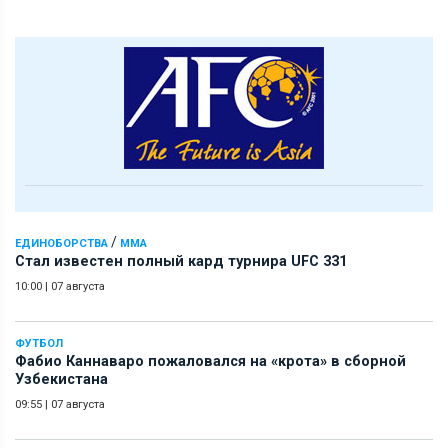
/
ЕДИНОБОРСТВА
ММА
Стал известен полный кард турнира UFC 331
10:00
|
07 августа
ФУТБОЛ
Фабио Каннаваро пожаловался на «крота» в сборной
Узбекистана
09:55
|
07 августа