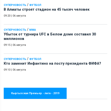
/
СУПЕРНОВОСТЬ
ФУТБОЛ
В Алматы строят стадион на 45 тысяч человек
09:20
|
06 августа
/
СУПЕРНОВОСТЬ
ММА
Убыток от турнира UFC в Белом доме составил 30
миллионов
09:15
|
06 августа
/
СУПЕРНОВОСТЬ
ФУТБОЛ
Кто заменит Инфантино на посту президента ФИФА?
09:10
|
06 августа
Кыргызская Премьер - лига - 2019