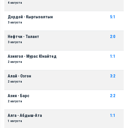
4 августа
Дордой - Кыргызалтын
5:1
3 августа
Нефтчи - Талант
2:0
3 августа
Азиягол - Мурас Юнайтед
1:1
2 августа
Алай - Озгон
3:2
2 августа
Азия - Барс
2:2
2 августа
Алга - Абдыш-Ата
1:1
1 августа