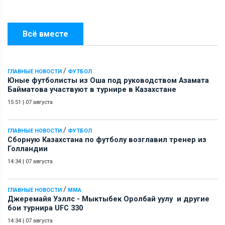
Всё вместе
/
ГЛАВНЫЕ НОВОСТИ
ФУТБОЛ
Юные футболисты из Оша под руководством Азамата
Байматова участвуют в турнире в Казахстане
15:51
|
07 августа
/
ГЛАВНЫЕ НОВОСТИ
ФУТБОЛ
Сборную Казахстана по футболу возглавил тренер из
Голландии
14:34
|
07 августа
/
ГЛАВНЫЕ НОВОСТИ
ММА
Джеремайя Уэллс - Мыктыбек Оролбай уулу и другие
бои турнира UFC 330
14:34
|
07 августа