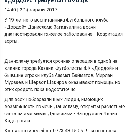
«Дордой» требуется помощь
14:40
|
27 февраля 2017
У 19-летнего воспитанника футбольного клуба
«Дордой» Данислама Загидуллина врачи
диагностировали тяжелое заболевание - Коарктация
аорты.
Данисламу требуется срочная операция в одной из
клиник города Казани. Футболисты ФК «Дордой» и
бывшие игроки клуба Азамат Байматов, Мирлан
Мурзаев и Шерзот Шакиров оказывают помощь, но
этих средств пока недостаточно.
Для всех небезразличных людей, имеющих
возможность помочь Данисламу, открыты расчетные
счета на имя мамы Данислама - Загидулина Лилия
Кадыровна .
Контактный телефон: 0773 48 15 05. Для перевода