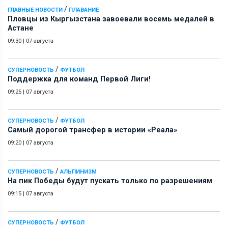
/
ГЛАВНЫЕ НОВОСТИ
ПЛАВАНИЕ
Пловцы из Кыргызстана завоевали восемь медалей в
Астане
09:30
|
07 августа
/
СУПЕРНОВОСТЬ
ФУТБОЛ
Поддержка для команд Первой Лиги!
09:25
|
07 августа
/
СУПЕРНОВОСТЬ
ФУТБОЛ
Самый дорогой трансфер в истории «Реала»
09:20
|
07 августа
/
СУПЕРНОВОСТЬ
АЛЬПИНИЗМ
На пик Победы будут пускать только по разрешениям
09:15
|
07 августа
/
СУПЕРНОВОСТЬ
ФУТБОЛ