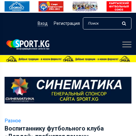
Вход
Регистрация
Разное
Воспитаннику футбольного клуба