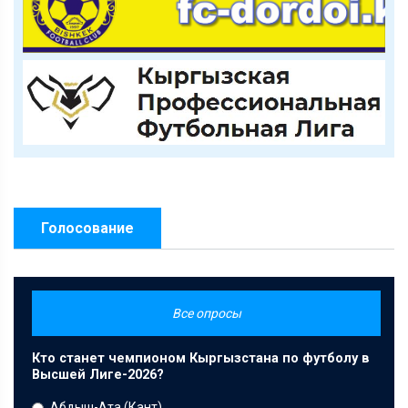
Голосование
Все опросы
Кто станет чемпионом Кыргызстана по футболу в
Высшей Лиге-2026?
Абдыш-Ата (Кант)