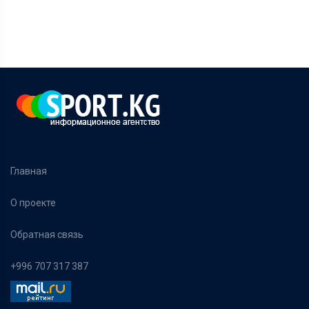
Главная
О проекте
Обратная связь
+996 707 317 387