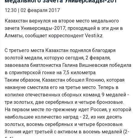
медального зачета Универсиады-201
12:30
|
02 февраля 2017
Казахстан вернулся на второе место медального
зачета Универсиады-2017, проходящей в эти дни в
Алматы, сообщает корреспондент Vesti.kz.
С третьего места Казахстан поднялся благодаря
золотой медали, которую сегодня, 2 февраля,
завоевала биатлонистка Галина Вишневская победила
в спринтерской гонке на 7,5 километра.
Таким образом, Казахстан обошел Японию, которая
накануне сместила его на третье место. Теперь в
копилке отечественных сборных команд 9 медалей -
три золотых, две серебряных и четыре бронзовые.
На первом месте по-прежнему идет Россия, у которой
наибольшее количество наград - 22, из них десять
золотых, восемь серебряных и четыре бронзовые.
Япония идет третьей с активом в восемь медалей (2-