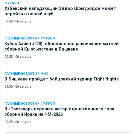
ФУТБОЛ
Узбекский нападающий Элдор Шомуродов может
перейти в новый клуб
09:40
|
06 августа
/
ГЛАВНЫЕ НОВОСТИ
ФУТБОЛ
Кубок Азии (U-20): обновленное расписание матчей
сборной Кыргызстана в Бишкеке
09:35
|
06 августа
/
ГЛАВНЫЕ НОВОСТИ
ММА
В Бишкеке пройдет бойцовский турнир Fight Nights
09:30
|
06 августа
/
ГЛАВНЫЕ НОВОСТИ
ФУТБОЛ
В «Пахтакор» перешел автор единственного гола
сборной Ирака на ЧМ-2026
09:25
|
06 августа