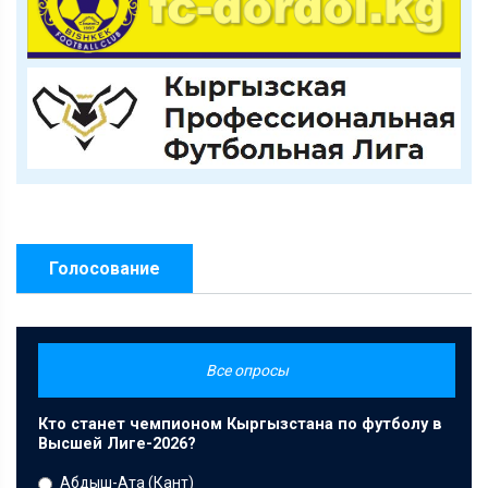
Голосование
Все опросы
Кто станет чемпионом Кыргызстана по футболу в
Высшей Лиге-2026?
Абдыш-Ата (Кант)