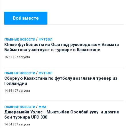
Всё вместе
/
ГЛАВНЫЕ НОВОСТИ
ФУТБОЛ
Юные футболисты из Оша под руководством Азамата
Байматова участвуют в турнире в Казахстане
15:51
|
07 августа
/
ГЛАВНЫЕ НОВОСТИ
ФУТБОЛ
Сборную Казахстана по футболу возглавил тренер из
Голландии
14:34
|
07 августа
/
ГЛАВНЫЕ НОВОСТИ
ММА
Джеремайя Уэллс - Мыктыбек Оролбай уулу и другие
бои турнира UFC 330
14:34
|
07 августа