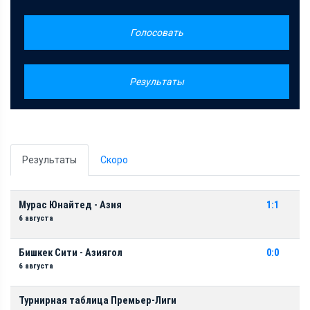
Голосовать
Результаты
Результаты
Скоро
Мурас Юнайтед - Азия
1:1
6 августа
Бишкек Сити - Азиягол
0:0
6 августа
Турнирная таблица Премьер-Лиги