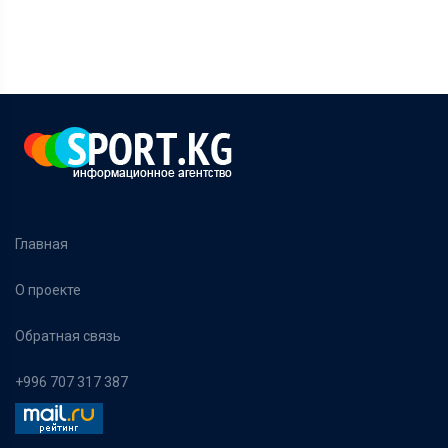
Главная
О проекте
Обратная связь
+996 707 317 387