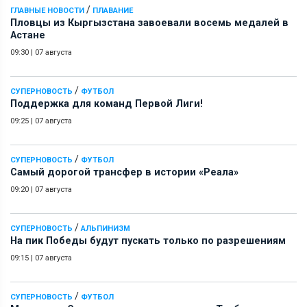
/
ГЛАВНЫЕ НОВОСТИ
ПЛАВАНИЕ
Пловцы из Кыргызстана завоевали восемь медалей в
Астане
09:30
|
07 августа
/
СУПЕРНОВОСТЬ
ФУТБОЛ
Поддержка для команд Первой Лиги!
09:25
|
07 августа
/
СУПЕРНОВОСТЬ
ФУТБОЛ
Самый дорогой трансфер в истории «Реала»
09:20
|
07 августа
/
СУПЕРНОВОСТЬ
АЛЬПИНИЗМ
На пик Победы будут пускать только по разрешениям
09:15
|
07 августа
/
СУПЕРНОВОСТЬ
ФУТБОЛ