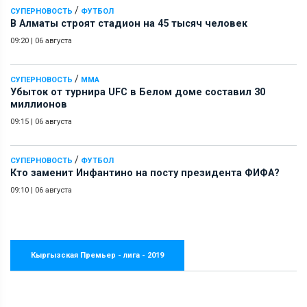
/
СУПЕРНОВОСТЬ
ФУТБОЛ
В Алматы строят стадион на 45 тысяч человек
09:20
|
06 августа
/
СУПЕРНОВОСТЬ
ММА
Убыток от турнира UFC в Белом доме составил 30
миллионов
09:15
|
06 августа
/
СУПЕРНОВОСТЬ
ФУТБОЛ
Кто заменит Инфантино на посту президента ФИФА?
09:10
|
06 августа
Кыргызская Премьер - лига - 2019