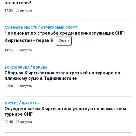
волонтеры!
14:25
|
06 августа
/
ГЛАВНЫЕ НОВОСТИ
СТРЕЛКОВЫЙ СПОРТ
Чемпионат по стрельбе среди военнослужащих СНГ:
Кыргызстан - первый!
Фото
14:25
|
06 августа
/
БОКС/БОРЬБА
БОРЬБА
Сборная Кыргызстана стала третьей на турнире по
пляжному сумо в Таджикистане
09:50
|
06 августа
/
ДРУГИЕ
ШАХМАТЫ
Осужденные из Кыргызстана участвуют в шахматном
турнире СНГ
09:45
|
06 августа