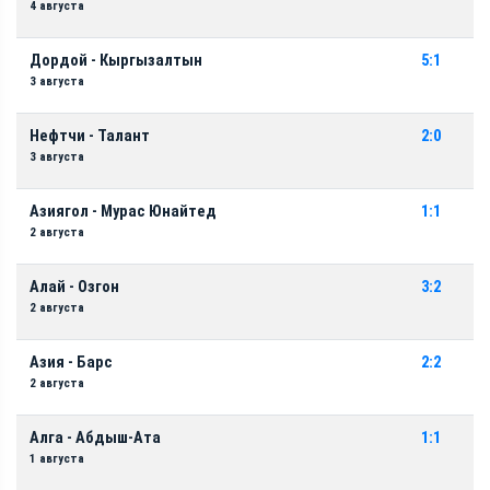
4 августа
Дордой - Кыргызалтын
5:1
3 августа
Нефтчи - Талант
2:0
3 августа
Азиягол - Мурас Юнайтед
1:1
2 августа
Алай - Озгон
3:2
2 августа
Азия - Барс
2:2
2 августа
Алга - Абдыш-Ата
1:1
1 августа