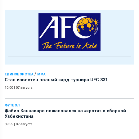
/
ЕДИНОБОРСТВА
ММА
Стал известен полный кард турнира UFC 331
10:00
|
07 августа
ФУТБОЛ
Фабио Каннаваро пожаловался на «крота» в сборной
Узбекистана
09:55
|
07 августа