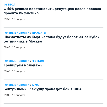
ФУТБОЛ
ФИФА решила восстановить репутацию после провала
проекта Инфантино
09:50
|
10 августа
/
ГЛАВНЫЕ НОВОСТИ
ШАХМАТЫ
Шахматисты из Кыргызстана будут бороться за Кубок
Ботвинника в Москве
09:45
|
10 августа
/
ГЛАВНЫЕ НОВОСТИ
ФУТБОЛ
Тренируем молодежь!
09:40
|
10 августа
/
ГЛАВНЫЕ НОВОСТИ
ММА
Бектур Женишбек уулу проведет бой в США
09:35
|
10 августа