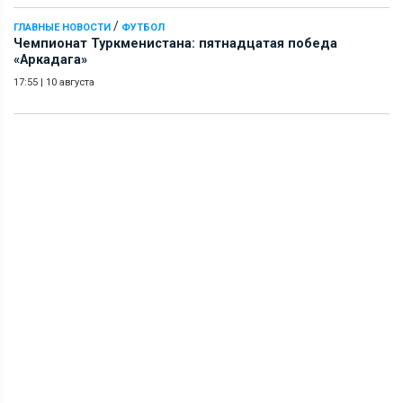
/
ГЛАВНЫЕ НОВОСТИ
ФУТБОЛ
Чемпионат Туркменистана: пятнадцатая победа
«Аркадага»
17:55
|
10 августа