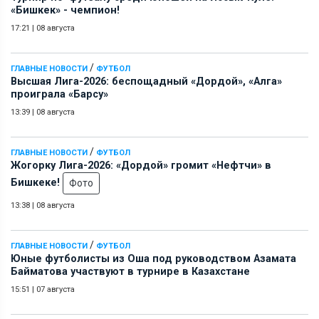
«Бишкек» - чемпион!
17:21
|
08 августа
/
ГЛАВНЫЕ НОВОСТИ
ФУТБОЛ
Высшая Лига-2026: беспощадный «Дордой», «Алга»
проиграла «Барсу»
13:39
|
08 августа
/
ГЛАВНЫЕ НОВОСТИ
ФУТБОЛ
Жогорку Лига-2026: «Дордой» громит «Нефтчи» в
Бишкеке!
Фото
13:38
|
08 августа
/
ГЛАВНЫЕ НОВОСТИ
ФУТБОЛ
Юные футболисты из Оша под руководством Азамата
Байматова участвуют в турнире в Казахстане
15:51
|
07 августа