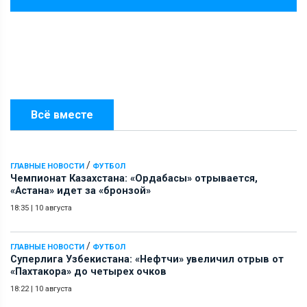
Всё вместе
/
ГЛАВНЫЕ НОВОСТИ
ФУТБОЛ
Чемпионат Казахстана: «Ордабасы» отрывается,
«Астана» идет за «бронзой»
18:35
|
10 августа
/
ГЛАВНЫЕ НОВОСТИ
ФУТБОЛ
Суперлига Узбекистана: «Нефтчи» увеличил отрыв от
«Пахтакора» до четырех очков
18:22
|
10 августа