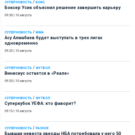
/
СУПЕРНОВОСТЬ
БОКС
Боксер Усик объяснил решение завершить карьеру
09:30
|
10 августа
/
СУПЕРНОВОСТЬ
ММА
Асу Алмабаев будет выступать в трех лигах
одновременно
09:25
|
10 августа
/
СУПЕРНОВОСТЬ
ФУТБОЛ
Винисиус остается в «Реале»
09:20
|
10 августа
/
СУПЕРНОВОСТЬ
ФУТБОЛ
Суперкубок УЕФА: кто фаворит?
09:15
|
10 августа
/
СУПЕРНОВОСТЬ
РАЗНОЕ
Бывшая невеста звезды НБА потребовала у него 50