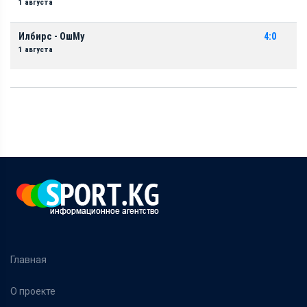
1 августа
Илбирс - ОшМу
4:0
1 августа
Главная
О проекте