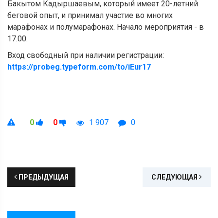
Бакытом Кадыршаевым, который имеет 20-летний
беговой опыт, и принимал участие во многих
марафонах и полумарафонах. Начало мероприятия - в
17.00.
Вход свободный при наличии регистрации:
https://probeg.typeform.com/to/iEur17
0
0
1 907
0
ПРЕДЫДУЩАЯ
СЛЕДУЮЩАЯ