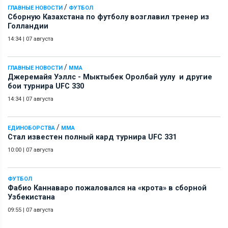
/
ГЛАВНЫЕ НОВОСТИ
ФУТБОЛ
Сборную Казахстана по футболу возглавил тренер из
Голландии
14:34
|
07 августа
/
ГЛАВНЫЕ НОВОСТИ
ММА
Джеремайя Уэллс - Мыктыбек Оролбай уулу и другие
бои турнира UFC 330
14:34
|
07 августа
/
ЕДИНОБОРСТВА
ММА
Стал известен полный кард турнира UFC 331
10:00
|
07 августа
ФУТБОЛ
Фабио Каннаваро пожаловался на «крота» в сборной
Узбекистана
09:55
|
07 августа