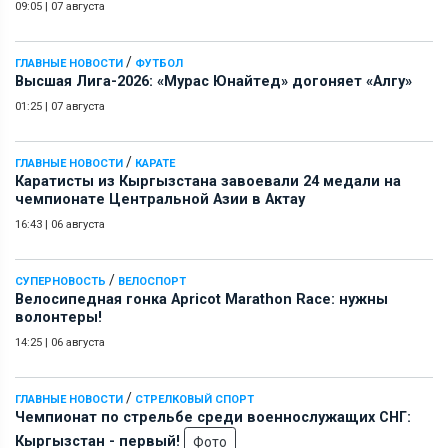
09:05
|
07 августа
/
ГЛАВНЫЕ НОВОСТИ
ФУТБОЛ
Высшая Лига-2026: «Мурас Юнайтед» догоняет «Алгу»
01:25
|
07 августа
/
ГЛАВНЫЕ НОВОСТИ
КАРАТЕ
Каратисты из Кыргызстана завоевали 24 медали на
чемпионате Центральной Азии в Актау
16:43
|
06 августа
/
СУПЕРНОВОСТЬ
ВЕЛОСПОРТ
Велосипедная гонка Apricot Marathon Race: нужны
волонтеры!
14:25
|
06 августа
/
ГЛАВНЫЕ НОВОСТИ
СТРЕЛКОВЫЙ СПОРТ
Чемпионат по стрельбе среди военнослужащих СНГ:
Кыргызстан - первый!
Фото