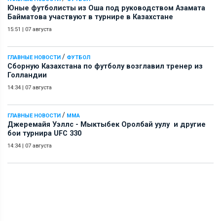
Юные футболисты из Оша под руководством Азамата
Байматова участвуют в турнире в Казахстане
15:51
|
07 августа
/
ГЛАВНЫЕ НОВОСТИ
ФУТБОЛ
Сборную Казахстана по футболу возглавил тренер из
Голландии
14:34
|
07 августа
/
ГЛАВНЫЕ НОВОСТИ
ММА
Джеремайя Уэллс - Мыктыбек Оролбай уулу и другие
бои турнира UFC 330
14:34
|
07 августа