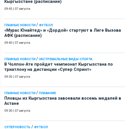
Кыргызстане (расписание)
09:45
|
07 августа
/
ГЛАВНЫЕ НОВОСТИ
ФУТБОЛ
«Мурас Юнайтед» и «Дордой» стартуют в Лиге Вызова
АФК (расписание)
09:40
|
07 августа
/
ГЛАВНЫЕ НОВОСТИ
ЭКСТРЕМАЛЬНЫЕ ВИДЫ СПОРТА
В Чолпон-Ате пройдет чемпионат Кыргызстана по
триатлону на дистанции «Супер Спринт»
09:35
|
07 августа
/
ГЛАВНЫЕ НОВОСТИ
ПЛАВАНИЕ
Пловцы из Кыргызстана завоевали восемь медалей в
Астане
09:30
|
07 августа
/
СУПЕРНОВОСТЬ
ФУТБОЛ