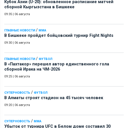
Кубок Азии (U-20): обновленное расписание матчей
сборной Кыргызстана в Бишкеке
09:35
|
06 августа
/
ГЛАВНЫЕ НОВОСТИ
ММА
В Бишкеке пройдет бойцовский турнир Fight Nights
09:30
|
06 августа
/
ГЛАВНЫЕ НОВОСТИ
ФУТБОЛ
В «Пахтакор» перешел автор единственного гола
сборной Ирака на ЧМ-2026
09:25
|
06 августа
/
СУПЕРНОВОСТЬ
ФУТБОЛ
В Алматы строят стадион на 45 тысяч человек
09:20
|
06 августа
/
СУПЕРНОВОСТЬ
ММА
Убыток от турнира UFC в Белом доме составил 30