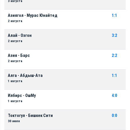
3 августа
Азиягол - Мурас Юнайтед
1:1
2 августа
Алай - Озгон
3:2
2 августа
Азия - Барс
2:2
2 августа
Алга - Абдыш-Ата
1:1
1 августа
Илбирс - ОшМу
4:0
1 августа
Токтогул - Бишкек Сити
0:0
30 июля