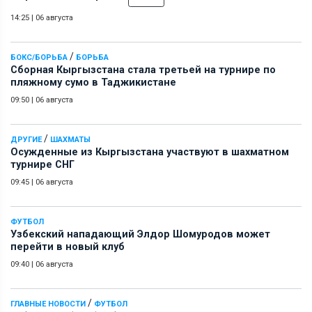
14:25
|
06 августа
/
БОКС/БОРЬБА
БОРЬБА
Сборная Кыргызстана стала третьей на турнире по
пляжному сумо в Таджикистане
09:50
|
06 августа
/
ДРУГИЕ
ШАХМАТЫ
Осужденные из Кыргызстана участвуют в шахматном
турнире СНГ
09:45
|
06 августа
ФУТБОЛ
Узбекский нападающий Элдор Шомуродов может
перейти в новый клуб
09:40
|
06 августа
/
ГЛАВНЫЕ НОВОСТИ
ФУТБОЛ