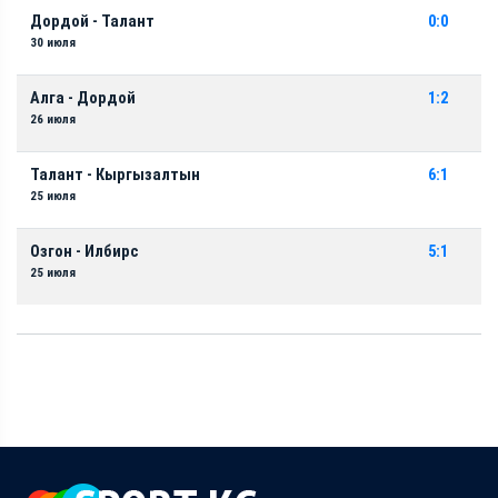
Дордой - Талант
0:0
30 июля
Алга - Дордой
1:2
26 июля
Талант - Кыргызалтын
6:1
25 июля
Озгон - Илбирс
5:1
25 июля