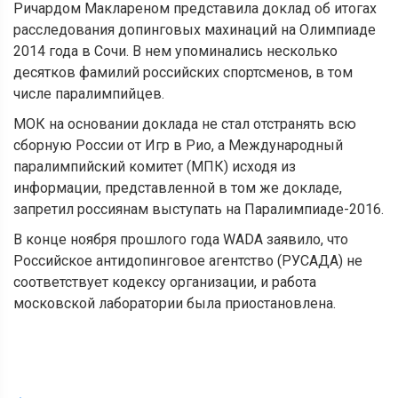
Ричардом Маклареном представила доклад об итогах
расследования допинговых махинаций на Олимпиаде
2014 года в Сочи. В нем упоминались несколько
десятков фамилий российских спортсменов, в том
числе паралимпийцев.
МОК на основании доклада не стал отстранять всю
сборную России от Игр в Рио, а Международный
паралимпийский комитет (МПК) исходя из
информации, представленной в том же докладе,
запретил россиянам выступать на Паралимпиаде-2016.
В конце ноября прошлого года WADA заявило, что
Российское антидопинговое агентство (РУСАДА) не
соответствует кодексу организации, и работа
московской лаборатории была приостановлена.