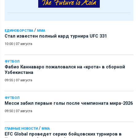
/
ЕДИНОБОРСТВА
ММА
Стал известен полный кард турнира UFC 331
10:00
|
07 августа
ФУТБОЛ
Фабио Каннаваро пожаловался на «крота» в сборной
Узбекистана
09:55
|
07 августа
ФУТБОЛ
Месси забил первые голы после чемпионата мира-2026
09:50
|
07 августа
/
ГЛАВНЫЕ НОВОСТИ
ММА
EFC Global проведет серию бойцовских турниров в