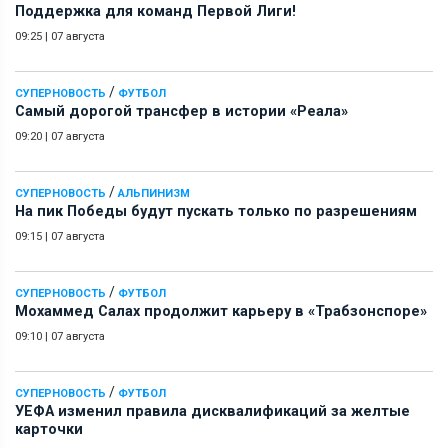
Поддержка для команд Первой Лиги!
09:25
|
07 августа
/
СУПЕРНОВОСТЬ
ФУТБОЛ
Самый дорогой трансфер в истории «Реала»
09:20
|
07 августа
/
СУПЕРНОВОСТЬ
АЛЬПИНИЗМ
На пик Победы будут пускать только по разрешениям
09:15
|
07 августа
/
СУПЕРНОВОСТЬ
ФУТБОЛ
Мохаммед Салах продолжит карьеру в «Трабзонспоре»
09:10
|
07 августа
/
СУПЕРНОВОСТЬ
ФУТБОЛ
УЕФА изменил правила дисквалификаций за желтые
карточки