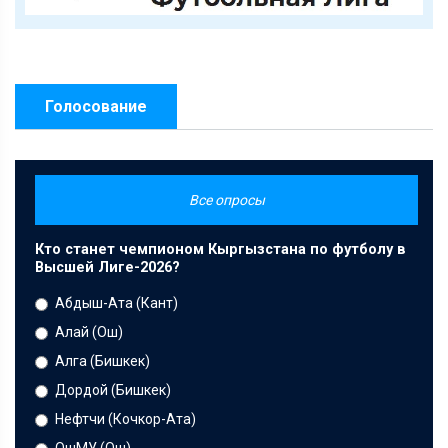
Голосование
Все опросы
Кто станет чемпионом Кыргызстана по футболу в
Высшей Лиге-2026?
Абдыш-Ата (Кант)
Алай (Ош)
Алга (Бишкек)
Дордой (Бишкек)
Нефтчи (Кочкор-Ата)