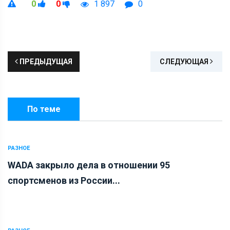
0
0
1 897
0
ПРЕДЫДУЩАЯ
СЛЕДУЮЩАЯ
По теме
РАЗНОЕ
WADA закрыло дела в отношении 95
спортсменов из России...