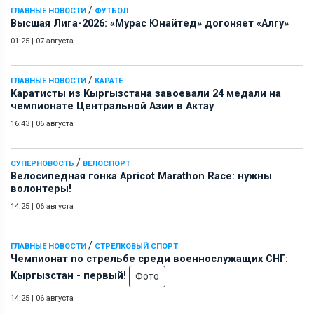
/
ГЛАВНЫЕ НОВОСТИ
ФУТБОЛ
Высшая Лига-2026: «Мурас Юнайтед» догоняет «Алгу»
01:25
|
07 августа
/
ГЛАВНЫЕ НОВОСТИ
КАРАТЕ
Каратисты из Кыргызстана завоевали 24 медали на
чемпионате Центральной Азии в Актау
16:43
|
06 августа
/
СУПЕРНОВОСТЬ
ВЕЛОСПОРТ
Велосипедная гонка Apricot Marathon Race: нужны
волонтеры!
14:25
|
06 августа
/
ГЛАВНЫЕ НОВОСТИ
СТРЕЛКОВЫЙ СПОРТ
Чемпионат по стрельбе среди военнослужащих СНГ:
Кыргызстан - первый!
Фото
14:25
|
06 августа