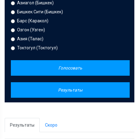
Азиагол (Бишкек)
Бишкек Сити (Бишкек)
Барс (Каракол)
Озгон (Узген)
Азия (Талас)
Токтогул (Токтогул)
Голосовать
Результаты
Результаты
Скоро