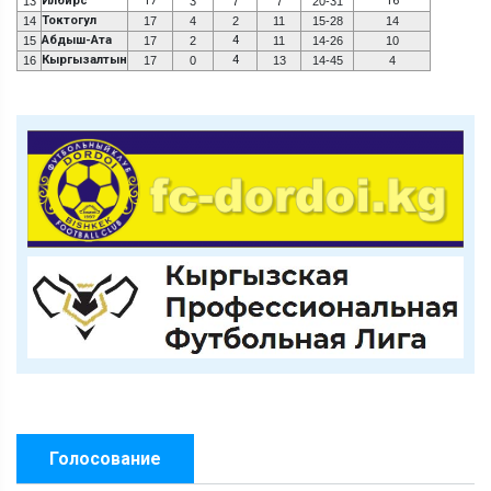
Илбирс
17
16
13
3
7
7
20-31
Токтогул
14
17
4
2
11
15-28
14
Абдыш-Ата
4
15
17
2
11
14-26
10
Кыргызалтын
4
16
17
0
13
14-45
4
Голосование