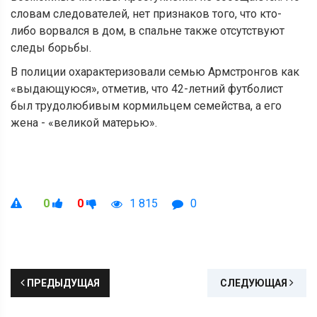
словам следователей, нет признаков того, что кто-
либо ворвался в дом, в спальне также отсутствуют
следы борьбы.
В полиции охарактеризовали семью Армстронгов как
«выдающуюся», отметив, что 42-летний футболист
был трудолюбивым кормильцем семейства, а его
жена - «великой матерью».
0
0
1 815
0
ПРЕДЫДУЩАЯ
СЛЕДУЮЩАЯ