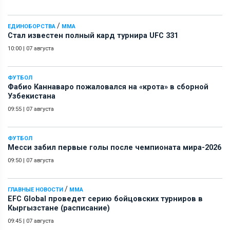
/
ЕДИНОБОРСТВА
ММА
Стал известен полный кард турнира UFC 331
10:00
|
07 августа
ФУТБОЛ
Фабио Каннаваро пожаловался на «крота» в сборной
Узбекистана
09:55
|
07 августа
ФУТБОЛ
Месси забил первые голы после чемпионата мира-2026
09:50
|
07 августа
/
ГЛАВНЫЕ НОВОСТИ
ММА
EFC Global проведет серию бойцовских турниров в
Кыргызстане (расписание)
09:45
|
07 августа