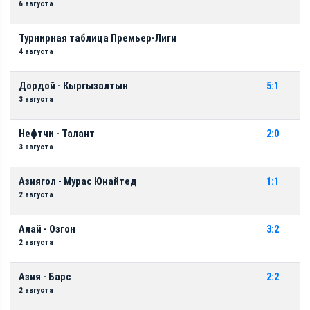
6 августа
Турнирная таблица Премьер-Лиги
4 августа
Дордой - Кыргызалтын
5:1
3 августа
Нефтчи - Талант
2:0
3 августа
Азиягол - Мурас Юнайтед
1:1
2 августа
Алай - Озгон
3:2
2 августа
Азия - Барс
2:2
2 августа