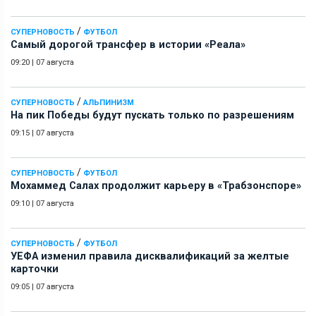
/
СУПЕРНОВОСТЬ
ФУТБОЛ
Самый дорогой трансфер в истории «Реала»
09:20
|
07 августа
/
СУПЕРНОВОСТЬ
АЛЬПИНИЗМ
На пик Победы будут пускать только по разрешениям
09:15
|
07 августа
/
СУПЕРНОВОСТЬ
ФУТБОЛ
Мохаммед Салах продолжит карьеру в «Трабзонспоре»
09:10
|
07 августа
/
СУПЕРНОВОСТЬ
ФУТБОЛ
УЕФА изменил правила дисквалификаций за желтые
карточки
09:05
|
07 августа