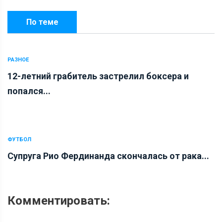
По теме
РАЗНОЕ
12-летний грабитель застрелил боксера и
попался...
ФУТБОЛ
Супруга Рио Фердинанда скончалась от рака...
Комментировать: