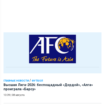
/
ГЛАВНЫЕ НОВОСТИ
ФУТБОЛ
Высшая Лига-2026: беспощадный «Дордой», «Алга»
проиграла «Барсу»
13:39
|
08 августа