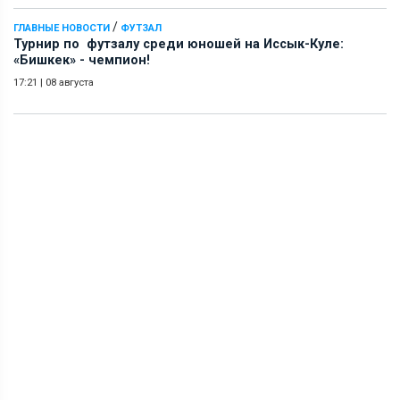
/
ГЛАВНЫЕ НОВОСТИ
ФУТЗАЛ
Турнир по футзалу среди юношей на Иссык-Куле:
«Бишкек» - чемпион!
17:21
|
08 августа