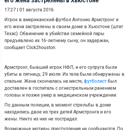
его жена застрелены в Хьюстоне
17:27
|
01 августа 2016
Игрок в американский футбол Антонио Армстронг и
его жена застрелены в своем доме в Хьюстоне (штат
Техас). Обвинение в убийстве семейной пары
предъявлено их 16-летнему сыну, он задержан,
сообщает Сlick2houston.
Армстронг, бывший игрок НФЛ, и его супруга были
убиты в пятницу, 29 июля. Их тела были обнаружены в
спальне. Жена скончалась на месте,
футболист
был
доставлен в госпиталь с огнестрельным ранением
головы и позже умер в медицинском учреждении.
По данным полиции, в момент стрельбы в доме
находились двое из трех детей Армстронга и его
жены. Никто из них не пострадал.
Возможные мотивы преступления не сообщаются. По