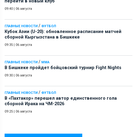
перейти в новый клуб
09:40
|
06 августа
/
ГЛАВНЫЕ НОВОСТИ
ФУТБОЛ
Кубок Азии (U-20): обновленное расписание матчей
сборной Кыргызстана в Бишкеке
09:35
|
06 августа
/
ГЛАВНЫЕ НОВОСТИ
ММА
В Бишкеке пройдет бойцовский турнир Fight Nights
09:30
|
06 августа
/
ГЛАВНЫЕ НОВОСТИ
ФУТБОЛ
В «Пахтакор» перешел автор единственного гола
сборной Ирака на ЧМ-2026
09:25
|
06 августа