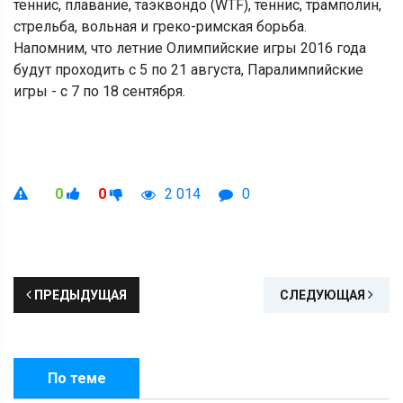
теннис, плавание, таэквондо (WTF), теннис, трамполин,
стрельба, вольная и греко-римская борьба.
Напомним, что летние Олимпийские игры 2016 года
будут проходить с 5 по 21 августа, Паралимпийские
игры - с 7 по 18 сентября.
0
0
2 014
0
ПРЕДЫДУЩАЯ
СЛЕДУЮЩАЯ
По теме