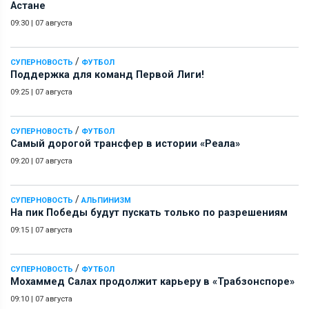
Астане
09:30
|
07 августа
/
СУПЕРНОВОСТЬ
ФУТБОЛ
Поддержка для команд Первой Лиги!
09:25
|
07 августа
/
СУПЕРНОВОСТЬ
ФУТБОЛ
Самый дорогой трансфер в истории «Реала»
09:20
|
07 августа
/
СУПЕРНОВОСТЬ
АЛЬПИНИЗМ
На пик Победы будут пускать только по разрешениям
09:15
|
07 августа
/
СУПЕРНОВОСТЬ
ФУТБОЛ
Мохаммед Салах продолжит карьеру в «Трабзонспоре»
09:10
|
07 августа