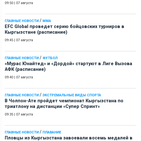
09:50
|
07 августа
/
ГЛАВНЫЕ НОВОСТИ
ММА
EFC Global проведет серию бойцовских турниров в
Кыргызстане (расписание)
09:45
|
07 августа
/
ГЛАВНЫЕ НОВОСТИ
ФУТБОЛ
«Мурас Юнайтед» и «Дордой» стартуют в Лиге Вызова
АФК (расписание)
09:40
|
07 августа
/
ГЛАВНЫЕ НОВОСТИ
ЭКСТРЕМАЛЬНЫЕ ВИДЫ СПОРТА
В Чолпон-Ате пройдет чемпионат Кыргызстана по
триатлону на дистанции «Супер Спринт»
09:35
|
07 августа
/
ГЛАВНЫЕ НОВОСТИ
ПЛАВАНИЕ
Пловцы из Кыргызстана завоевали восемь медалей в