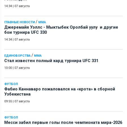
14:34
|
07 августа
/
ГЛАВНЫЕ НОВОСТИ
ММА
Джеремайя Уэллс - Мыктыбек Оролбай уулу и другие
бои турнира UFC 330
14:34
|
07 августа
/
ЕДИНОБОРСТВА
ММА
Стал известен полный кард турнира UFC 331
10:00
|
07 августа
ФУТБОЛ
Фабио Каннаваро пожаловался на «крота» в сборной
Узбекистана
09:55
|
07 августа
ФУТБОЛ
Месси забил первые голы после чемпионата мира-2026