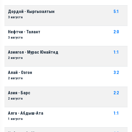
Дордой - Кыргызалтын
5:1
3 августа
Нефтчи - Талант
2:0
3 августа
Азиягол - Мурас Юнайтед
1:1
2 августа
Алай - Озгон
3:2
2 августа
Азия - Барс
2:2
2 августа
Алга - Абдыш-Ата
1:1
1 августа