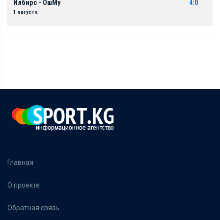
Илбирс - ОшМу
4:0
1 августа
Главная
О проекте
Обратная связь