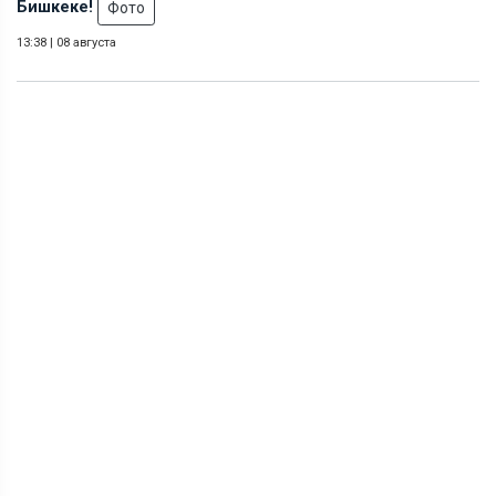
Бишкеке!
Фото
13:38
|
08 августа