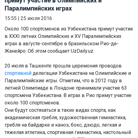
примут участие в Олимпийских и
Паралимпийских играх
15:55
|
25 июля 2016
Около 100 спортсменов из Узбекистана примут участие
в XXXI летних Олимпийских и XV Паралимпийских
играх в августе-сентябре в бразильском Рио-де-
Жанейро. Об этом сообщает UzDaily.uz.
20 июля в Ташкенте прошла церемония проводов
спортивной
делегации Узбекистана на Олимпийские и
Паралимпийские игры. Отметим, что в 2012 году в
летней Олимпиаде в Лондоне принимали участие 63
спортсмена Узбекистана. В играх в Рио примут участие
около 100 спортсменов.
Они будут состязаться в таких видах спорта, как
академическая гребля, художественная гимнастика,
гребля на байдарке и каноэ, бокс, дзюдо, легкая и
тяжелая атлетика, спортивная гимнастика, настольный