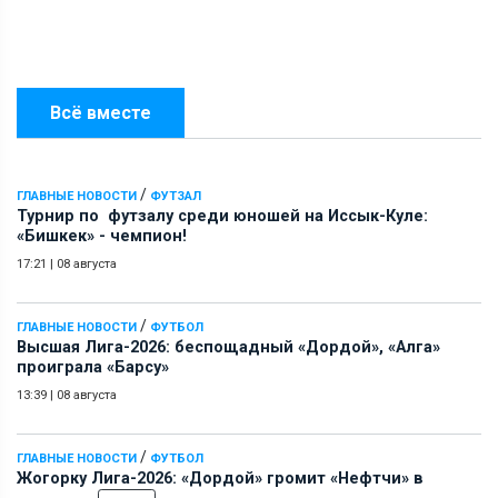
Всё вместе
/
ГЛАВНЫЕ НОВОСТИ
ФУТЗАЛ
Турнир по футзалу среди юношей на Иссык-Куле:
«Бишкек» - чемпион!
17:21
|
08 августа
/
ГЛАВНЫЕ НОВОСТИ
ФУТБОЛ
Высшая Лига-2026: беспощадный «Дордой», «Алга»
проиграла «Барсу»
13:39
|
08 августа
/
ГЛАВНЫЕ НОВОСТИ
ФУТБОЛ
Жогорку Лига-2026: «Дордой» громит «Нефтчи» в