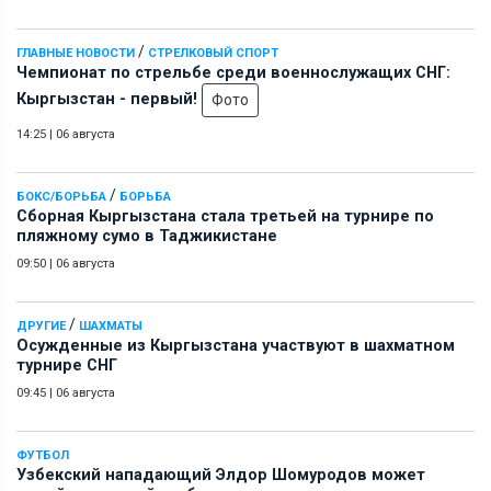
/
ГЛАВНЫЕ НОВОСТИ
СТРЕЛКОВЫЙ СПОРТ
Чемпионат по стрельбе среди военнослужащих СНГ:
Кыргызстан - первый!
Фото
14:25
|
06 августа
/
БОКС/БОРЬБА
БОРЬБА
Сборная Кыргызстана стала третьей на турнире по
пляжному сумо в Таджикистане
09:50
|
06 августа
/
ДРУГИЕ
ШАХМАТЫ
Осужденные из Кыргызстана участвуют в шахматном
турнире СНГ
09:45
|
06 августа
ФУТБОЛ
Узбекский нападающий Элдор Шомуродов может