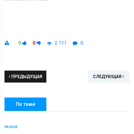
0
0
2 111
0
ПРЕДЫДУЩАЯ
СЛЕДУЮЩАЯ
По теме
РАЗНОЕ