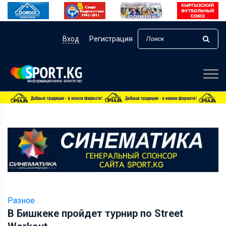
Вход
Регистрация
Разное
В Бишкеке пройдет турнир по Street