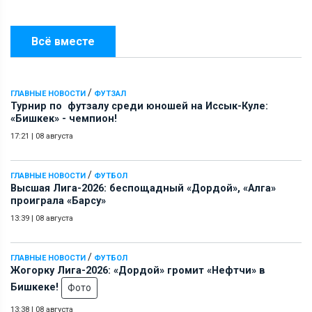
Всё вместе
/
ГЛАВНЫЕ НОВОСТИ
ФУТЗАЛ
Турнир по футзалу среди юношей на Иссык-Куле:
«Бишкек» - чемпион!
17:21
|
08 августа
/
ГЛАВНЫЕ НОВОСТИ
ФУТБОЛ
Высшая Лига-2026: беспощадный «Дордой», «Алга»
проиграла «Барсу»
13:39
|
08 августа
/
ГЛАВНЫЕ НОВОСТИ
ФУТБОЛ
Жогорку Лига-2026: «Дордой» громит «Нефтчи» в
Бишкеке!
Фото
13:38
|
08 августа