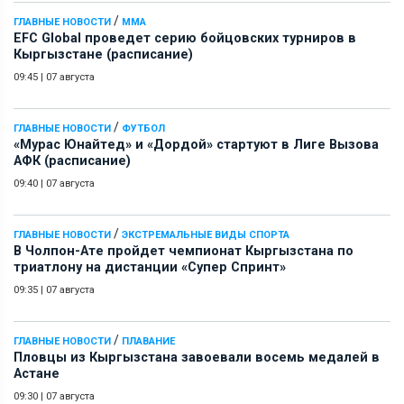
/
ГЛАВНЫЕ НОВОСТИ
ММА
EFC Global проведет серию бойцовских турниров в
Кыргызстане (расписание)
09:45
|
07 августа
/
ГЛАВНЫЕ НОВОСТИ
ФУТБОЛ
«Мурас Юнайтед» и «Дордой» стартуют в Лиге Вызова
АФК (расписание)
09:40
|
07 августа
/
ГЛАВНЫЕ НОВОСТИ
ЭКСТРЕМАЛЬНЫЕ ВИДЫ СПОРТА
В Чолпон-Ате пройдет чемпионат Кыргызстана по
триатлону на дистанции «Супер Спринт»
09:35
|
07 августа
/
ГЛАВНЫЕ НОВОСТИ
ПЛАВАНИЕ
Пловцы из Кыргызстана завоевали восемь медалей в
Астане
09:30
|
07 августа