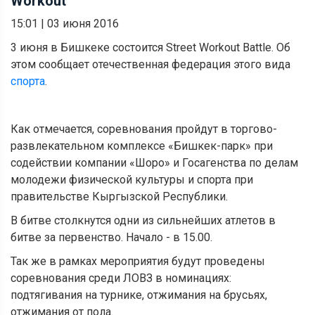
Workout
15:01
|
03 июня 2016
3 июня в Бишкеке состоится Street Workout Battle. Об
этом сообщает отечественная федерация этого вида
спорта
.
Как отмечается, соревнования пройдут в торгово-
развлекательном комплексе «Бишкек-парк» при
содействии компании «Шоро» и Госагенства по делам
молодежи физической культуры и спорта при
правительстве Кыргызской Республики.
В битве столкнутся одни из сильнейших атлетов в
битве за первенство. Начало - в 15.00.
Так же в рамках мероприятия будут проведены
соревнования среди ЛОВЗ в номинациях:
подтягивания на турнике, отжимания на брусьях,
отжимания от пола.