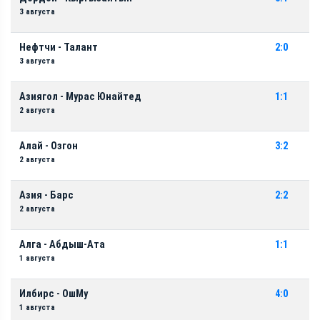
3 августа
Нефтчи - Талант
2:0
3 августа
Азиягол - Мурас Юнайтед
1:1
2 августа
Алай - Озгон
3:2
2 августа
Азия - Барс
2:2
2 августа
Алга - Абдыш-Ата
1:1
1 августа
Илбирс - ОшМу
4:0
1 августа