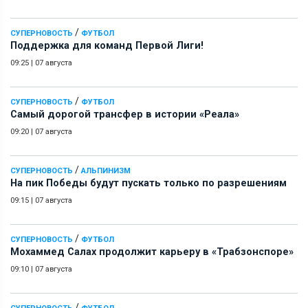
/
СУПЕРНОВОСТЬ
ФУТБОЛ
Поддержка для команд Первой Лиги!
09:25
|
07 августа
/
СУПЕРНОВОСТЬ
ФУТБОЛ
Самый дорогой трансфер в истории «Реала»
09:20
|
07 августа
/
СУПЕРНОВОСТЬ
АЛЬПИНИЗМ
На пик Победы будут пускать только по разрешениям
09:15
|
07 августа
/
СУПЕРНОВОСТЬ
ФУТБОЛ
Мохаммед Салах продолжит карьеру в «Трабзонспоре»
09:10
|
07 августа
/