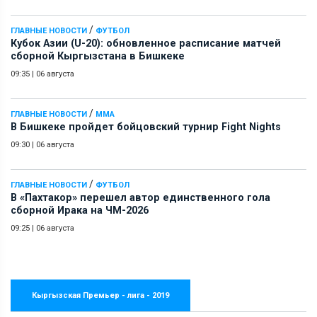
/
ГЛАВНЫЕ НОВОСТИ
ФУТБОЛ
Кубок Азии (U-20): обновленное расписание матчей
сборной Кыргызстана в Бишкеке
09:35
|
06 августа
/
ГЛАВНЫЕ НОВОСТИ
ММА
В Бишкеке пройдет бойцовский турнир Fight Nights
09:30
|
06 августа
/
ГЛАВНЫЕ НОВОСТИ
ФУТБОЛ
В «Пахтакор» перешел автор единственного гола
сборной Ирака на ЧМ-2026
09:25
|
06 августа
Кыргызская Премьер - лига - 2019