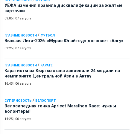
СУПЕРНОВОСТЬ
ФУТБОЛ
УЕФА изменил правила дисквалификаций за желтые
карточки
09:05
|
07 августа
/
ГЛАВНЫЕ НОВОСТИ
ФУТБОЛ
Высшая Лига-2026: «Мурас Юнайтед» догоняет «Алгу»
01:25
|
07 августа
/
ГЛАВНЫЕ НОВОСТИ
КАРАТЕ
Каратисты из Кыргызстана завоевали 24 медали на
чемпионате Центральной Азии в Актау
16:43
|
06 августа
/
СУПЕРНОВОСТЬ
ВЕЛОСПОРТ
Велосипедная гонка Apricot Marathon Race: нужны
волонтеры!
14:25
|
06 августа