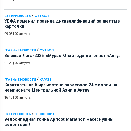
/
СУПЕРНОВОСТЬ
ФУТБОЛ
УЕФА изменил правила дисквалификаций за желтые
карточки
09:05
|
07 августа
/
ГЛАВНЫЕ НОВОСТИ
ФУТБОЛ
Высшая Лига-2026: «Мурас Юнайтед» догоняет «Алгу»
01:25
|
07 августа
/
ГЛАВНЫЕ НОВОСТИ
КАРАТЕ
Каратисты из Кыргызстана завоевали 24 медали на
чемпионате Центральной Азии в Актау
16:43
|
06 августа
/
СУПЕРНОВОСТЬ
ВЕЛОСПОРТ
Велосипедная гонка Apricot Marathon Race: нужны
волонтеры!