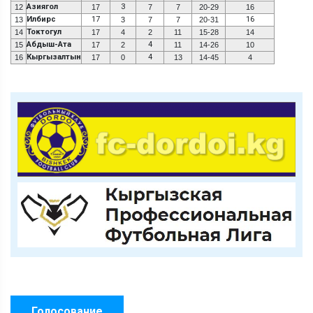
Азиягол
3
12
17
7
7
20-29
16
Илбирс
17
16
13
3
7
7
20-31
Токтогул
14
17
4
2
11
15-28
14
Абдыш-Ата
4
15
17
2
11
14-26
10
Кыргызалтын
4
16
17
0
13
14-45
4
Голосование