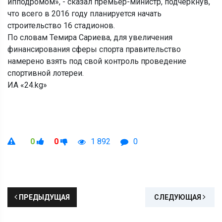
ипподромом», - сказал премьер-министр, подчеркнув,
что всего в 2016 году планируется начать
строительство 16 стадионов.
По словам Темира Сариева, для увеличения
финансирования сферы спорта правительство
намерено взять под свой контроль проведение
спортивной лотереи.
ИА «24.kg»
0
0
1 892
0
ПРЕДЫДУЩАЯ
СЛЕДУЮЩАЯ