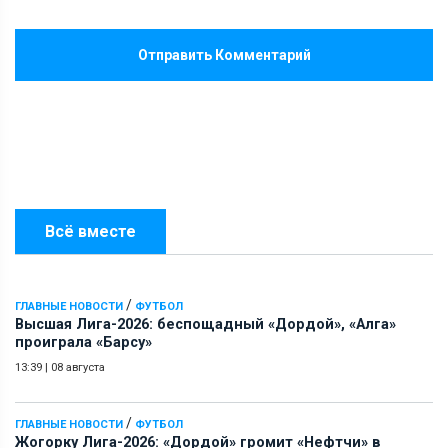
Отправить Комментарий
Всё вместе
/
ГЛАВНЫЕ НОВОСТИ
ФУТБОЛ
Высшая Лига-2026: беспощадный «Дордой», «Алга»
проиграла «Барсу»
13:39
|
08 августа
/
ГЛАВНЫЕ НОВОСТИ
ФУТБОЛ
Жогорку Лига-2026: «Дордой» громит «Нефтчи» в