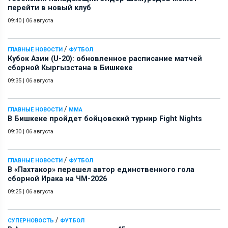
перейти в новый клуб
09:40
|
06 августа
/
ГЛАВНЫЕ НОВОСТИ
ФУТБОЛ
Кубок Азии (U-20): обновленное расписание матчей
сборной Кыргызстана в Бишкеке
09:35
|
06 августа
/
ГЛАВНЫЕ НОВОСТИ
ММА
В Бишкеке пройдет бойцовский турнир Fight Nights
09:30
|
06 августа
/
ГЛАВНЫЕ НОВОСТИ
ФУТБОЛ
В «Пахтакор» перешел автор единственного гола
сборной Ирака на ЧМ-2026
09:25
|
06 августа
/
СУПЕРНОВОСТЬ
ФУТБОЛ