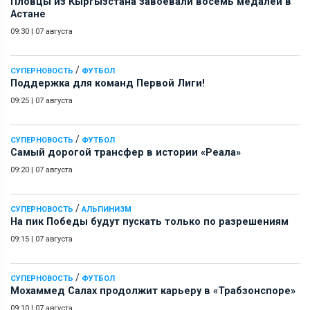
Пловцы из Кыргызстана завоевали восемь медалей в
Астане
09:30
|
07 августа
/
СУПЕРНОВОСТЬ
ФУТБОЛ
Поддержка для команд Первой Лиги!
09:25
|
07 августа
/
СУПЕРНОВОСТЬ
ФУТБОЛ
Самый дорогой трансфер в истории «Реала»
09:20
|
07 августа
/
СУПЕРНОВОСТЬ
АЛЬПИНИЗМ
На пик Победы будут пускать только по разрешениям
09:15
|
07 августа
/
СУПЕРНОВОСТЬ
ФУТБОЛ
Мохаммед Салах продолжит карьеру в «Трабзонспоре»
09:10
|
07 августа