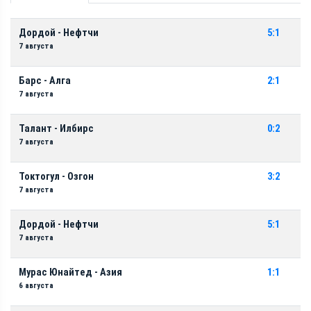
Дордой - Нефтчи
5:1
7 августа
Барс - Алга
2:1
7 августа
Талант - Илбирс
0:2
7 августа
Токтогул - Озгон
3:2
7 августа
Дордой - Нефтчи
5:1
7 августа
Мурас Юнайтед - Азия
1:1
6 августа