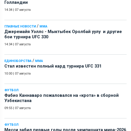
Голландии
14:34
|
07 августа
/
ГЛАВНЫЕ НОВОСТИ
ММА
Джеремайя Уэллс - Мыктыбек Оролбай уулу и другие
бои турнира UFC 330
14:34
|
07 августа
/
ЕДИНОБОРСТВА
ММА
Стал известен полный кард турнира UFC 331
10:00
|
07 августа
ФУТБОЛ
Фабио Каннаваро пожаловался на «крота» в сборной
Узбекистана
09:55
|
07 августа
ФУТБОЛ
Месси забил первые голы после чемпионата мира-2026