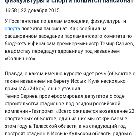
физкультуры и спорта появится пансионат
16:58
|
22 декабря 2015
У Госагентства по делам молодежи, физкультуры и
спорта
появится пансионат. Как сообщил на
расширенном заседании парламентского комитета по
бюджету и финансам премьер-министр Темир Сариев,
ведомству передадут здравницу под названием
«Солнышко».
Правда, о каком именно курорте идет речь (объектов с
таким названием на берегу Иссык-Куля несколько -
прим. ИА «24.kg»), он не уточнил.
Темир Сариев проинформировал депутатов о ходе
строительства стадионов под эгидой российской
компании «Газпром». «Всего ожидается возведение 22
спортивных объектов, один из них мы открываем в
этом году в Таласской области, а на следующий год
построят стадион в Иссык-Кульской области, рядом с