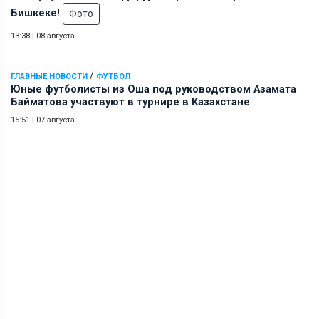
Бишкеке!
Фото
13:38
|
08 августа
/
ГЛАВНЫЕ НОВОСТИ
ФУТБОЛ
Юные футболисты из Оша под руководством Азамата
Байматова участвуют в турнире в Казахстане
15:51
|
07 августа