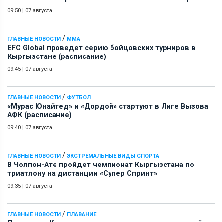
09:50
|
07 августа
/
ГЛАВНЫЕ НОВОСТИ
ММА
EFC Global проведет серию бойцовских турниров в
Кыргызстане (расписание)
09:45
|
07 августа
/
ГЛАВНЫЕ НОВОСТИ
ФУТБОЛ
«Мурас Юнайтед» и «Дордой» стартуют в Лиге Вызова
АФК (расписание)
09:40
|
07 августа
/
ГЛАВНЫЕ НОВОСТИ
ЭКСТРЕМАЛЬНЫЕ ВИДЫ СПОРТА
В Чолпон-Ате пройдет чемпионат Кыргызстана по
триатлону на дистанции «Супер Спринт»
09:35
|
07 августа
/
ГЛАВНЫЕ НОВОСТИ
ПЛАВАНИЕ