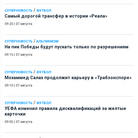
/
СУПЕРНОВОСТЬ
ФУТБОЛ
Самый дорогой трансфер в истории «Реала»
09:20
|
07 августа
/
СУПЕРНОВОСТЬ
АЛЬПИНИЗМ
На пик Победы будут пускать только по разрешениям
09:15
|
07 августа
/
СУПЕРНОВОСТЬ
ФУТБОЛ
Мохаммед Салах продолжит карьеру в «Трабзонспоре»
09:10
|
07 августа
/
СУПЕРНОВОСТЬ
ФУТБОЛ
УЕФА изменил правила дисквалификаций за желтые
карточки
09:05
|
07 августа