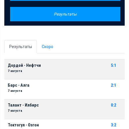
Результаты
Результаты
Скоро
Дордой - Нефтчи
5:1
7 августа
Барс - Алга
2:1
7 августа
Талант - Илбирс
0:2
7 августа
Токтогул - Озгон
3:2