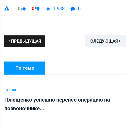
0
0
1 938
0
ПРЕДЫДУЩАЯ
СЛЕДУЮЩАЯ
По теме
РАЗНОЕ
Плющенко успешно перенес операцию на
позвоночнике...