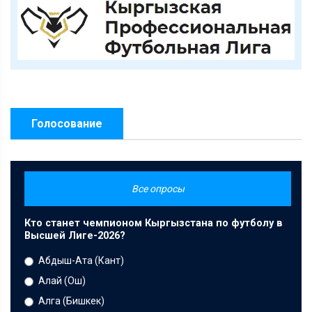
Голосование
Все опросы
Кто станет чемпионом Кыргызстана по футболу в
Высшей Лиге-2026?
Абдыш-Ата (Кант)
Алай (Ош)
Алга (Бишкек)