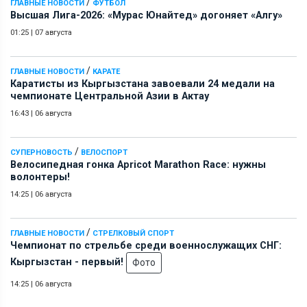
/
ГЛАВНЫЕ НОВОСТИ
ФУТБОЛ
Высшая Лига-2026: «Мурас Юнайтед» догоняет «Алгу»
01:25
|
07 августа
/
ГЛАВНЫЕ НОВОСТИ
КАРАТЕ
Каратисты из Кыргызстана завоевали 24 медали на
чемпионате Центральной Азии в Актау
16:43
|
06 августа
/
СУПЕРНОВОСТЬ
ВЕЛОСПОРТ
Велосипедная гонка Apricot Marathon Race: нужны
волонтеры!
14:25
|
06 августа
/
ГЛАВНЫЕ НОВОСТИ
СТРЕЛКОВЫЙ СПОРТ
Чемпионат по стрельбе среди военнослужащих СНГ:
Кыргызстан - первый!
Фото
14:25
|
06 августа