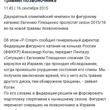
травмы позвоночника
11:45
|
16 сентября 2015
Двукратный олимпийский чемпион по фигурному
катанию Евгению Плющенко пропустит сезон-2015/16
из-за новой травмы позвоночника.
Об этом «Р-Спорт» сообщил генеральный директор
Федерации фигурного катания на коньках России
(ФФККР) Александр Коган, передает Лента.ру.
«Ситуация с Евгением Плющенко сложная. Он
вернулся из Израиля, где проходил обследование,
когда произошло ухудшение состояния его спины. Мы
получили заключение врачей, что у него есть травма
другого диска, там обнаружена трещина», - заявил
Коган.
По его словам, в федерации решили не форсировать
подготовку спортсмена к нынешнему сезону. Фигурист
перенесет операцию на позвоночнике в Израиле