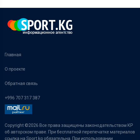
Главная
О проекте
Обратная связь
+996 707 317 387
Copyright ©
2026 Все права защищены законодательством КР
об авторском праве. При бесплатной перепечатке материалов
ссылка на Sport.kg обязательна. При использовании