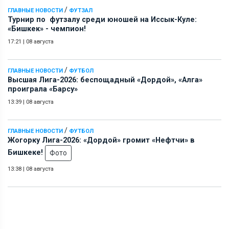
/
ГЛАВНЫЕ НОВОСТИ
ФУТЗАЛ
Турнир по футзалу среди юношей на Иссык-Куле:
«Бишкек» - чемпион!
17:21
|
08 августа
/
ГЛАВНЫЕ НОВОСТИ
ФУТБОЛ
Высшая Лига-2026: беспощадный «Дордой», «Алга»
проиграла «Барсу»
13:39
|
08 августа
/
ГЛАВНЫЕ НОВОСТИ
ФУТБОЛ
Жогорку Лига-2026: «Дордой» громит «Нефтчи» в
Бишкеке!
Фото
13:38
|
08 августа