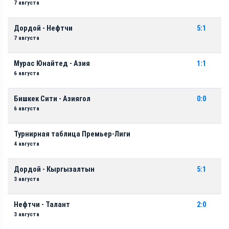
7 августа
Дордой - Нефтчи
5:1
7 августа
Мурас Юнайтед - Азия
1:1
6 августа
Бишкек Сити - Азиягол
0:0
6 августа
Турнирная таблица Премьер-Лиги
4 августа
Дордой - Кыргызалтын
5:1
3 августа
Нефтчи - Талант
2:0
3 августа