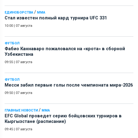
/
ЕДИНОБОРСТВА
ММА
Стал известен полный кард турнира UFC 331
10:00
|
07 августа
ФУТБОЛ
Фабио Каннаваро пожаловался на «крота» в сборной
Узбекистана
09:55
|
07 августа
ФУТБОЛ
Месси забил первые голы после чемпионата мира-2026
09:50
|
07 августа
/
ГЛАВНЫЕ НОВОСТИ
ММА
EFC Global проведет серию бойцовских турниров в
Кыргызстане (расписание)
09:45
|
07 августа