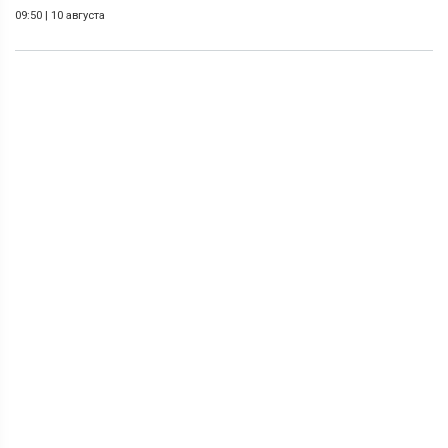
09:50
|
10 августа