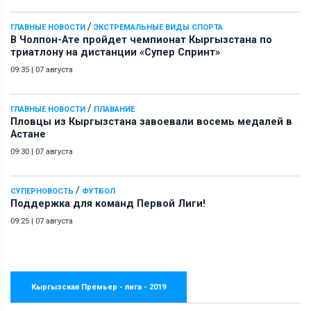
/
ГЛАВНЫЕ НОВОСТИ
ЭКСТРЕМАЛЬНЫЕ ВИДЫ СПОРТА
В Чолпон-Ате пройдет чемпионат Кыргызстана по
триатлону на дистанции «Супер Спринт»
09:35
|
07 августа
/
ГЛАВНЫЕ НОВОСТИ
ПЛАВАНИЕ
Пловцы из Кыргызстана завоевали восемь медалей в
Астане
09:30
|
07 августа
/
СУПЕРНОВОСТЬ
ФУТБОЛ
Поддержка для команд Первой Лиги!
09:25
|
07 августа
Кыргызская Премьер - лига - 2019