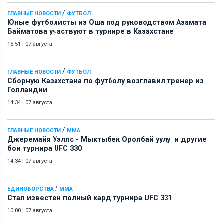
/
ГЛАВНЫЕ НОВОСТИ
ФУТБОЛ
Юные футболисты из Оша под руководством Азамата
Байматова участвуют в турнире в Казахстане
15:51
|
07 августа
/
ГЛАВНЫЕ НОВОСТИ
ФУТБОЛ
Сборную Казахстана по футболу возглавил тренер из
Голландии
14:34
|
07 августа
/
ГЛАВНЫЕ НОВОСТИ
ММА
Джеремайя Уэллс - Мыктыбек Оролбай уулу и другие
бои турнира UFC 330
14:34
|
07 августа
/
ЕДИНОБОРСТВА
ММА
Стал известен полный кард турнира UFC 331
10:00
|
07 августа