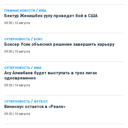
/
ГЛАВНЫЕ НОВОСТИ
ММА
Бектур Женишбек уулу проведет бой в США
09:35
|
10 августа
/
СУПЕРНОВОСТЬ
БОКС
Боксер Усик объяснил решение завершить карьеру
09:30
|
10 августа
/
СУПЕРНОВОСТЬ
ММА
Асу Алмабаев будет выступать в трех лигах
одновременно
09:25
|
10 августа
/
СУПЕРНОВОСТЬ
ФУТБОЛ
Винисиус остается в «Реале»
09:20
|
10 августа