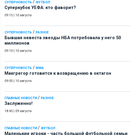
/
СУПЕРНОВОСТЬ
ФУТБОЛ
Суперкубок УЕФА: кто фаворит?
09:15
|
10 августа
/
СУПЕРНОВОСТЬ
РАЗНОЕ
Бывшая невеста звезды НБА потребовала у него 50
миллионов
09:10
|
10 августа
/
СУПЕРНОВОСТЬ
ММА
Макгрегор готовится к возвращению в октагон
09:05
|
10 августа
/
ГЛАВНЫЕ НОВОСТИ
РАЗНОЕ
Заслуженно!
18:45
|
09 августа
/
ГЛАВНЫЕ НОВОСТИ
ФУТБОЛ
Маленькие игроки - часть большой футбольной семьи