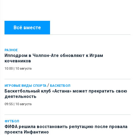
Всё вместе
РАЗНОЕ
Ипподром в Чолпон-Ате обновляют к Играм
кочевников
10:00
|
10 августа
/
ИГРОВЫЕ ВИДЫ СПОРТА
БАСКЕТБОЛ
Баскетбольный клуб «Астана» может прекратить свою
деятельность
09:55
|
10 августа
ФУТБОЛ
ФИФА решила восстановить репутацию после провала
проекта Инфантино