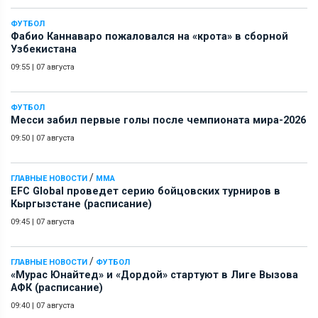
ФУТБОЛ
Фабио Каннаваро пожаловался на «крота» в сборной
Узбекистана
09:55
|
07 августа
ФУТБОЛ
Месси забил первые голы после чемпионата мира-2026
09:50
|
07 августа
/
ГЛАВНЫЕ НОВОСТИ
ММА
EFC Global проведет серию бойцовских турниров в
Кыргызстане (расписание)
09:45
|
07 августа
/
ГЛАВНЫЕ НОВОСТИ
ФУТБОЛ
«Мурас Юнайтед» и «Дордой» стартуют в Лиге Вызова
АФК (расписание)
09:40
|
07 августа