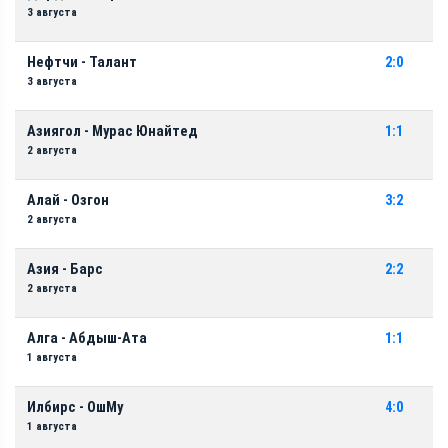
3 августа
Нефтчи - Талант
2:0
3 августа
Азиягол - Мурас Юнайтед
1:1
2 августа
Алай - Озгон
3:2
2 августа
Азия - Барс
2:2
2 августа
Алга - Абдыш-Ата
1:1
1 августа
Илбирс - ОшМу
4:0
1 августа