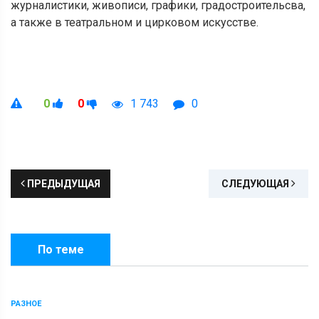
журналистики, живописи, графики, градостроительсва,
а также в театральном и цирковом искусстве.
0
0
1 743
0
ПРЕДЫДУЩАЯ
СЛЕДУЮЩАЯ
По теме
РАЗНОЕ