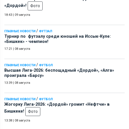
«Дордой»!
Фото
18:43
|
09 августа
/
ГЛАВНЫЕ НОВОСТИ
ФУТЗАЛ
Турнир по футзалу среди юношей на Иссык-Куле:
«Бишкек» - чемпион!
17:21
|
08 августа
/
ГЛАВНЫЕ НОВОСТИ
ФУТБОЛ
Высшая Лига-2026: беспощадный «Дордой», «Алга»
проиграла «Барсу»
13:39
|
08 августа
/
ГЛАВНЫЕ НОВОСТИ
ФУТБОЛ
Жогорку Лига-2026: «Дордой» громит «Нефтчи» в
Бишкеке!
Фото
13:38
|
08 августа