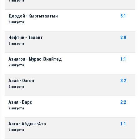
4 августа
Дордой - Кыргызалтын
5:1
3 августа
Нефтчи - Талант
2:0
3 августа
Азиягол - Мурас Юнайтед
1:1
2 августа
Алай - Озгон
3:2
2 августа
Азия - Барс
2:2
2 августа
Алга - Абдыш-Ата
1:1
1 августа