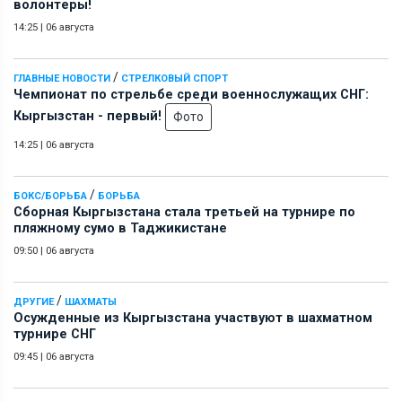
волонтеры!
14:25
|
06 августа
/
ГЛАВНЫЕ НОВОСТИ
СТРЕЛКОВЫЙ СПОРТ
Чемпионат по стрельбе среди военнослужащих СНГ:
Кыргызстан - первый!
Фото
14:25
|
06 августа
/
БОКС/БОРЬБА
БОРЬБА
Сборная Кыргызстана стала третьей на турнире по
пляжному сумо в Таджикистане
09:50
|
06 августа
/
ДРУГИЕ
ШАХМАТЫ
Осужденные из Кыргызстана участвуют в шахматном
турнире СНГ
09:45
|
06 августа