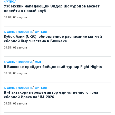
ФУТБОЛ
Узбекский нападающий Элдор Шомуродов может
перейти в новый клуб
09:40
|
06 августа
/
ГЛАВНЫЕ НОВОСТИ
ФУТБОЛ
Кубок Азии (U-20): обновленное расписание матчей
сборной Кыргызстана в Бишкеке
09:35
|
06 августа
/
ГЛАВНЫЕ НОВОСТИ
ММА
В Бишкеке пройдет бойцовский турнир Fight Nights
09:30
|
06 августа
/
ГЛАВНЫЕ НОВОСТИ
ФУТБОЛ
В «Пахтакор» перешел автор единственного гола
сборной Ирака на ЧМ-2026
09:25
|
06 августа