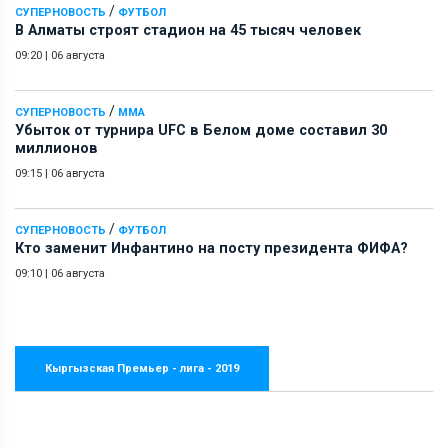
/
СУПЕРНОВОСТЬ
ФУТБОЛ
В Алматы строят стадион на 45 тысяч человек
09:20
|
06 августа
/
СУПЕРНОВОСТЬ
ММА
Убыток от турнира UFC в Белом доме составил 30
миллионов
09:15
|
06 августа
/
СУПЕРНОВОСТЬ
ФУТБОЛ
Кто заменит Инфантино на посту президента ФИФА?
09:10
|
06 августа
Кыргызская Премьер - лига - 2019