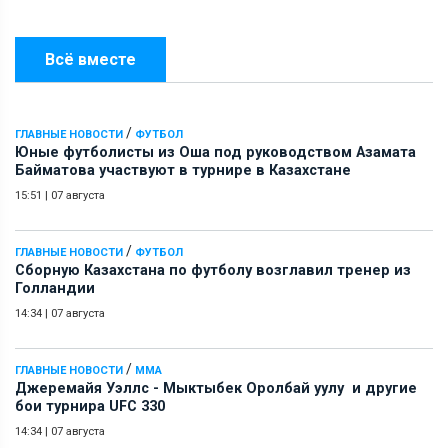
Всё вместе
/
ГЛАВНЫЕ НОВОСТИ
ФУТБОЛ
Юные футболисты из Оша под руководством Азамата
Байматова участвуют в турнире в Казахстане
15:51
|
07 августа
/
ГЛАВНЫЕ НОВОСТИ
ФУТБОЛ
Сборную Казахстана по футболу возглавил тренер из
Голландии
14:34
|
07 августа
/
ГЛАВНЫЕ НОВОСТИ
ММА
Джеремайя Уэллс - Мыктыбек Оролбай уулу и другие
бои турнира UFC 330
14:34
|
07 августа