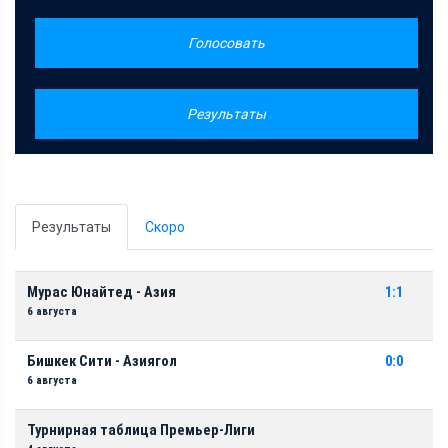
Голосовать
Результаты
Результаты
Скоро
Мурас Юнайтед - Азия
1:1
6 августа
Бишкек Сити - Азиягол
0:0
6 августа
Турнирная таблица Премьер-Лиги