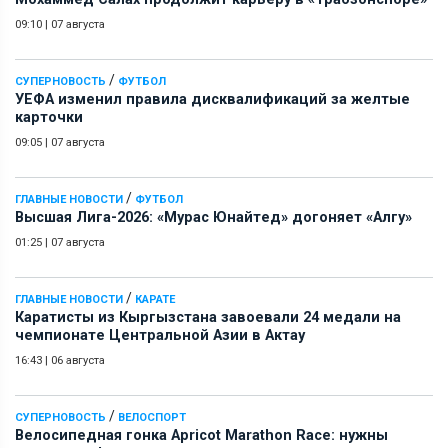
09:10
|
07 августа
/
СУПЕРНОВОСТЬ
ФУТБОЛ
УЕФА изменил правила дисквалификаций за желтые
карточки
09:05
|
07 августа
/
ГЛАВНЫЕ НОВОСТИ
ФУТБОЛ
Высшая Лига-2026: «Мурас Юнайтед» догоняет «Алгу»
01:25
|
07 августа
/
ГЛАВНЫЕ НОВОСТИ
КАРАТЕ
Каратисты из Кыргызстана завоевали 24 медали на
чемпионате Центральной Азии в Актау
16:43
|
06 августа
/
СУПЕРНОВОСТЬ
ВЕЛОСПОРТ
Велосипедная гонка Apricot Marathon Race: нужны