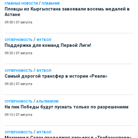
/
ГЛАВНЫЕ НОВОСТИ
ПЛАВАНИЕ
Пловцы из Кыргызстана завоевали восемь медалей в
Астане
09:30
|
07 августа
/
СУПЕРНОВОСТЬ
ФУТБОЛ
Поддержка для команд Первой Лиги!
09:25
|
07 августа
/
СУПЕРНОВОСТЬ
ФУТБОЛ
Самый дорогой трансфер в истории «Реала»
09:20
|
07 августа
/
СУПЕРНОВОСТЬ
АЛЬПИНИЗМ
На пик Победы будут пускать только по разрешениям
09:15
|
07 августа
/
СУПЕРНОВОСТЬ
ФУТБОЛ
Мохаммед Салах продолжит карьеру в «Трабзонспоре»