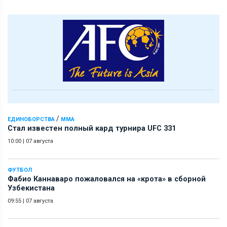
/
ЕДИНОБОРСТВА
ММА
Стал известен полный кард турнира UFC 331
10:00
|
07 августа
ФУТБОЛ
Фабио Каннаваро пожаловался на «крота» в сборной
Узбекистана
09:55
|
07 августа