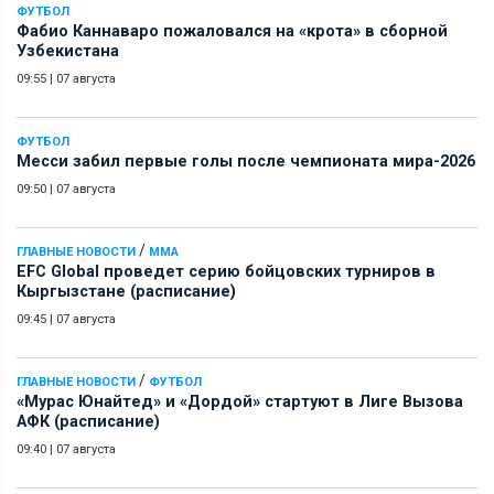
ФУТБОЛ
Фабио Каннаваро пожаловался на «крота» в сборной
Узбекистана
09:55
|
07 августа
ФУТБОЛ
Месси забил первые голы после чемпионата мира-2026
09:50
|
07 августа
/
ГЛАВНЫЕ НОВОСТИ
ММА
EFC Global проведет серию бойцовских турниров в
Кыргызстане (расписание)
09:45
|
07 августа
/
ГЛАВНЫЕ НОВОСТИ
ФУТБОЛ
«Мурас Юнайтед» и «Дордой» стартуют в Лиге Вызова
АФК (расписание)
09:40
|
07 августа