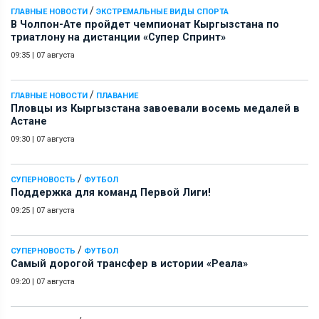
/
ГЛАВНЫЕ НОВОСТИ
ЭКСТРЕМАЛЬНЫЕ ВИДЫ СПОРТА
В Чолпон-Ате пройдет чемпионат Кыргызстана по
триатлону на дистанции «Супер Спринт»
09:35
|
07 августа
/
ГЛАВНЫЕ НОВОСТИ
ПЛАВАНИЕ
Пловцы из Кыргызстана завоевали восемь медалей в
Астане
09:30
|
07 августа
/
СУПЕРНОВОСТЬ
ФУТБОЛ
Поддержка для команд Первой Лиги!
09:25
|
07 августа
/
СУПЕРНОВОСТЬ
ФУТБОЛ
Самый дорогой трансфер в истории «Реала»
09:20
|
07 августа