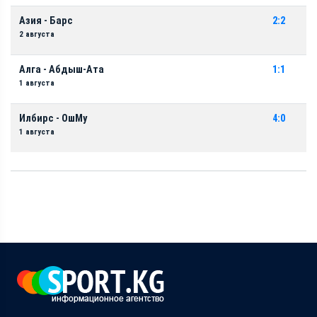
Азия - Барс
2:2
2 августа
Алга - Абдыш-Ата
1:1
1 августа
Илбирс - ОшМу
4:0
1 августа