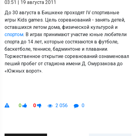
03:51
|
19 августа 2011
До 30 августа в Бишкеке проходят IV спортивные
игры Kids games. Цель соревнований - занять детей,
оставшихся летом дома, физической культурой и
спортом
. В играх принимают участие юные любители
спорта до 14 лет, которые состязаются в футболе,
баскетболе, теннисе, бадминтоне и плавании.
Торжественное открытие соревнований ознаменовал
пеший пробег от стадиона имени Д. Омурзакова до
«Южных ворот».
0
0
2 056
0