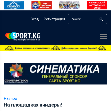
Вход
Регистрация
Разное
На площадках киндеры!