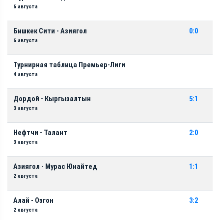
6 августа
Бишкек Сити - Азиягол
0:0
6 августа
Турнирная таблица Премьер-Лиги
4 августа
Дордой - Кыргызалтын
5:1
3 августа
Нефтчи - Талант
2:0
3 августа
Азиягол - Мурас Юнайтед
1:1
2 августа
Алай - Озгон
3:2
2 августа