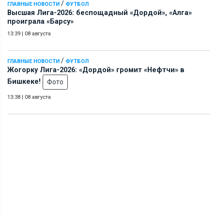
/
ГЛАВНЫЕ НОВОСТИ
ФУТБОЛ
Высшая Лига-2026: беспощадный «Дордой», «Алга»
проиграла «Барсу»
13:39
|
08 августа
/
ГЛАВНЫЕ НОВОСТИ
ФУТБОЛ
Жогорку Лига-2026: «Дордой» громит «Нефтчи» в
Бишкеке!
Фото
13:38
|
08 августа