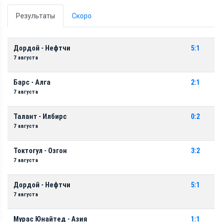
Результаты
Скоро
Дордой - Нефтчи
5:1
7 августа
Барс - Алга
2:1
7 августа
Талант - Илбирс
0:2
7 августа
Токтогул - Озгон
3:2
7 августа
Дордой - Нефтчи
5:1
7 августа
Мурас Юнайтед - Азия
1:1