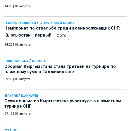
14:25
|
06 августа
/
ГЛАВНЫЕ НОВОСТИ
СТРЕЛКОВЫЙ СПОРТ
Чемпионат по стрельбе среди военнослужащих СНГ:
Кыргызстан - первый!
Фото
14:25
|
06 августа
/
БОКС/БОРЬБА
БОРЬБА
Сборная Кыргызстана стала третьей на турнире по
пляжному сумо в Таджикистане
09:50
|
06 августа
/
ДРУГИЕ
ШАХМАТЫ
Осужденные из Кыргызстана участвуют в шахматном
турнире СНГ
09:45
|
06 августа
ФУТБОЛ