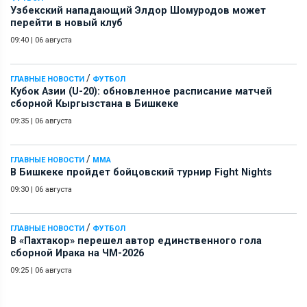
Узбекский нападающий Элдор Шомуродов может
перейти в новый клуб
09:40
|
06 августа
/
ГЛАВНЫЕ НОВОСТИ
ФУТБОЛ
Кубок Азии (U-20): обновленное расписание матчей
сборной Кыргызстана в Бишкеке
09:35
|
06 августа
/
ГЛАВНЫЕ НОВОСТИ
ММА
В Бишкеке пройдет бойцовский турнир Fight Nights
09:30
|
06 августа
/
ГЛАВНЫЕ НОВОСТИ
ФУТБОЛ
В «Пахтакор» перешел автор единственного гола
сборной Ирака на ЧМ-2026
09:25
|
06 августа