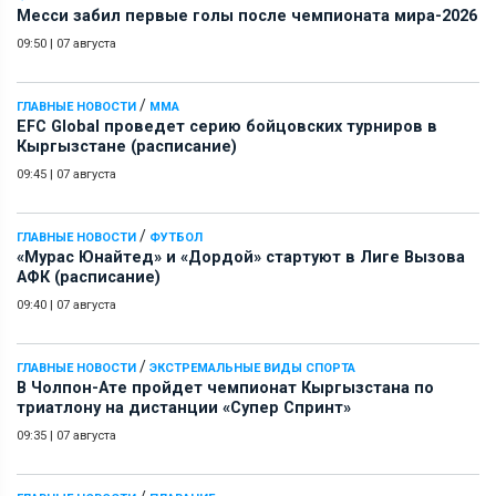
Месси забил первые голы после чемпионата мира-2026
09:50
|
07 августа
/
ГЛАВНЫЕ НОВОСТИ
ММА
EFC Global проведет серию бойцовских турниров в
Кыргызстане (расписание)
09:45
|
07 августа
/
ГЛАВНЫЕ НОВОСТИ
ФУТБОЛ
«Мурас Юнайтед» и «Дордой» стартуют в Лиге Вызова
АФК (расписание)
09:40
|
07 августа
/
ГЛАВНЫЕ НОВОСТИ
ЭКСТРЕМАЛЬНЫЕ ВИДЫ СПОРТА
В Чолпон-Ате пройдет чемпионат Кыргызстана по
триатлону на дистанции «Супер Спринт»
09:35
|
07 августа