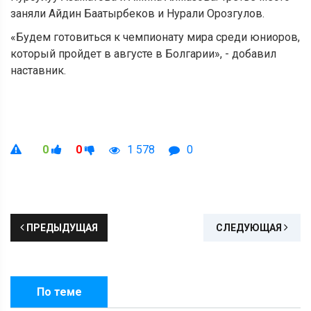
заняли Айдин Баатырбеков и Нурали Орозгулов.
«Будем готовиться к чемпионату мира среди юниоров,
который пройдет в августе в Болгарии», - добавил
наставник.
0
0
1 578
0
ПРЕДЫДУЩАЯ
СЛЕДУЮЩАЯ
По теме