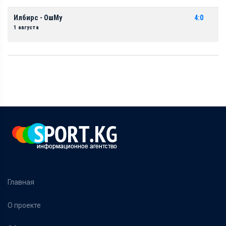
Илбирс - ОшМу
4:0
1 августа
Главная
О проекте