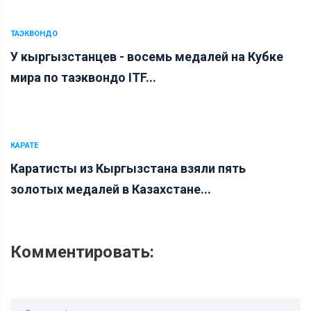
ТАЭКВОНДО
У кыргызстанцев - восемь медалей на Кубке
мира по таэквондо ITF...
КАРАТЕ
Каратисты из Кыргызстана взяли пять
золотых медалей в Казахстане...
Комментировать: