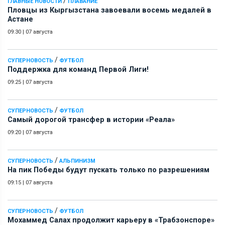
/
ГЛАВНЫЕ НОВОСТИ
ПЛАВАНИЕ
Пловцы из Кыргызстана завоевали восемь медалей в
Астане
09:30
|
07 августа
/
СУПЕРНОВОСТЬ
ФУТБОЛ
Поддержка для команд Первой Лиги!
09:25
|
07 августа
/
СУПЕРНОВОСТЬ
ФУТБОЛ
Самый дорогой трансфер в истории «Реала»
09:20
|
07 августа
/
СУПЕРНОВОСТЬ
АЛЬПИНИЗМ
На пик Победы будут пускать только по разрешениям
09:15
|
07 августа
/
СУПЕРНОВОСТЬ
ФУТБОЛ
Мохаммед Салах продолжит карьеру в «Трабзонспоре»