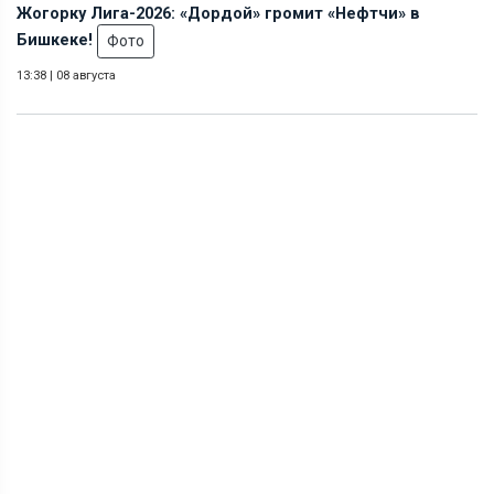
Жогорку Лига-2026: «Дордой» громит «Нефтчи» в
Бишкеке!
Фото
13:38
|
08 августа