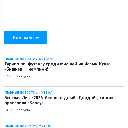
Всё вместе
/
ГЛАВНЫЕ НОВОСТИ
ФУТЗАЛ
Турнир по футзалу среди юношей на Иссык-Куле:
«Бишкек» - чемпион!
17:21
|
08 августа
/
ГЛАВНЫЕ НОВОСТИ
ФУТБОЛ
Высшая Лига-2026: беспощадный «Дордой», «Алга»
проиграла «Барсу»
13:39
|
08 августа
/
ГЛАВНЫЕ НОВОСТИ
ФУТБОЛ