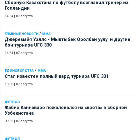
Сборную Казахстана по футболу возглавил тренер из
Голландии
14:34
|
07 августа
/
ГЛАВНЫЕ НОВОСТИ
ММА
Джеремайя Уэллс - Мыктыбек Оролбай уулу и другие
бои турнира UFC 330
14:34
|
07 августа
/
ЕДИНОБОРСТВА
ММА
Стал известен полный кард турнира UFC 331
10:00
|
07 августа
ФУТБОЛ
Фабио Каннаваро пожаловался на «крота» в сборной
Узбекистана
09:55
|
07 августа
ФУТБОЛ