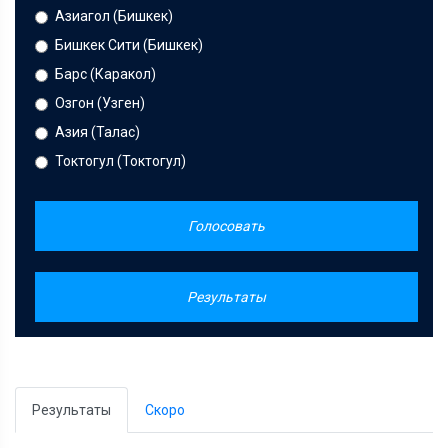
Азиагол (Бишкек)
Бишкек Сити (Бишкек)
Барс (Каракол)
Озгон (Узген)
Азия (Талас)
Токтогул (Токтогул)
Голосовать
Результаты
Результаты
Скоро