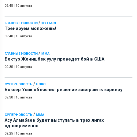
09:45
|
10 августа
/
ГЛАВНЫЕ НОВОСТИ
ФУТБОЛ
Тренируем моложежь!
09:40
|
10 августа
/
ГЛАВНЫЕ НОВОСТИ
ММА
Бектур Женишбек уулу проведет бой в США
09:35
|
10 августа
/
СУПЕРНОВОСТЬ
БОКС
Боксер Усик объяснил решение завершить карьеру
09:30
|
10 августа
/
СУПЕРНОВОСТЬ
ММА
Асу Алмабаев будет выступать в трех лигах
одновременно
09:25
|
10 августа