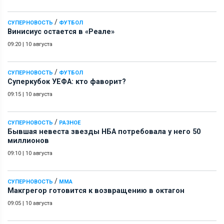
/
СУПЕРНОВОСТЬ
ФУТБОЛ
Винисиус остается в «Реале»
09:20
|
10 августа
/
СУПЕРНОВОСТЬ
ФУТБОЛ
Суперкубок УЕФА: кто фаворит?
09:15
|
10 августа
/
СУПЕРНОВОСТЬ
РАЗНОЕ
Бывшая невеста звезды НБА потребовала у него 50
миллионов
09:10
|
10 августа
/
СУПЕРНОВОСТЬ
ММА
Макгрегор готовится к возвращению в октагон
09:05
|
10 августа