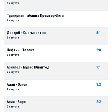
6 августа
Турнирная таблица Премьер-Лиги
4 августа
Дордой - Кыргызалтын
5:1
3 августа
Нефтчи - Талант
2:0
3 августа
Азиягол - Мурас Юнайтед
1:1
2 августа
Алай - Озгон
3:2
2 августа
Азия - Барс
2:2
2 августа