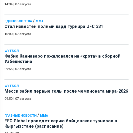
14:34
|
07 августа
/
ЕДИНОБОРСТВА
ММА
Стал известен полный кард турнира UFC 331
10:00
|
07 августа
ФУТБОЛ
Фабио Каннаваро пожаловался на «крота» в сборной
Узбекистана
09:55
|
07 августа
ФУТБОЛ
Месси забил первые голы после чемпионата мира-2026
09:50
|
07 августа
/
ГЛАВНЫЕ НОВОСТИ
ММА
EFC Global проведет серию бойцовских турниров в
Кыргызстане (расписание)