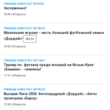
/
ГЛАВНЫЕ НОВОСТИ
РАЗНОЕ
Заслуженно!
18:45
|
09 августа
/
ГЛАВНЫЕ НОВОСТИ
ФУТБОЛ
Маленькие игроки - часть большой футбольной семьи
«Дордой»!
Фото
18:43
|
09 августа
/
ГЛАВНЫЕ НОВОСТИ
ФУТЗАЛ
Турнир по футзалу среди юношей на Иссык-Куле:
«Бишкек» - чемпион!
17:21
|
08 августа
/
ГЛАВНЫЕ НОВОСТИ
ФУТБОЛ
Высшая Лига-2026: беспощадный «Дордой», «Алга»
проиграла «Барсу»
13:39
|
08 августа