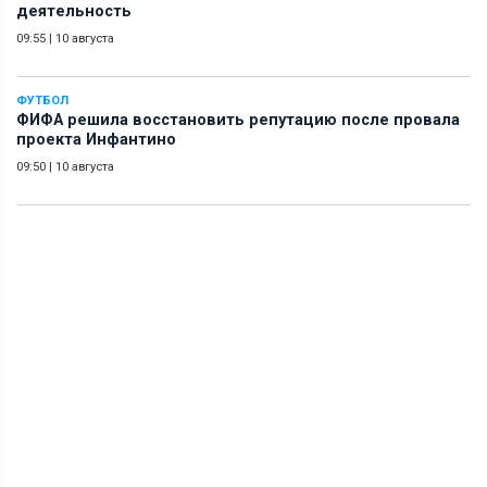
деятельность
09:55
|
10 августа
ФУТБОЛ
ФИФА решила восстановить репутацию после провала
проекта Инфантино
09:50
|
10 августа