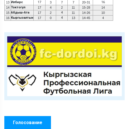
Илбирс
17
16
13
3
7
7
20-31
Токтогул
14
17
4
2
11
15-28
14
Абдыш-Ата
4
15
17
2
11
14-26
10
Кыргызалтын
4
16
17
0
13
14-45
4
Голосование