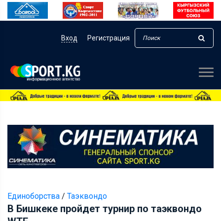
Вход
Регистрация
Единоборства
/
Таэквондо
В Бишкеке пройдет турнир по таэквондо