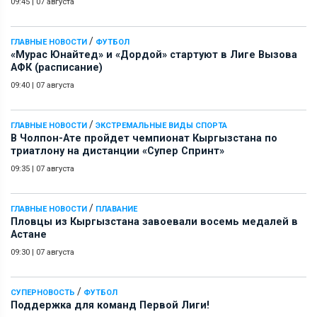
09:45
|
07 августа
/
ГЛАВНЫЕ НОВОСТИ
ФУТБОЛ
«Мурас Юнайтед» и «Дордой» стартуют в Лиге Вызова
АФК (расписание)
09:40
|
07 августа
/
ГЛАВНЫЕ НОВОСТИ
ЭКСТРЕМАЛЬНЫЕ ВИДЫ СПОРТА
В Чолпон-Ате пройдет чемпионат Кыргызстана по
триатлону на дистанции «Супер Спринт»
09:35
|
07 августа
/
ГЛАВНЫЕ НОВОСТИ
ПЛАВАНИЕ
Пловцы из Кыргызстана завоевали восемь медалей в
Астане
09:30
|
07 августа
/
СУПЕРНОВОСТЬ
ФУТБОЛ
Поддержка для команд Первой Лиги!