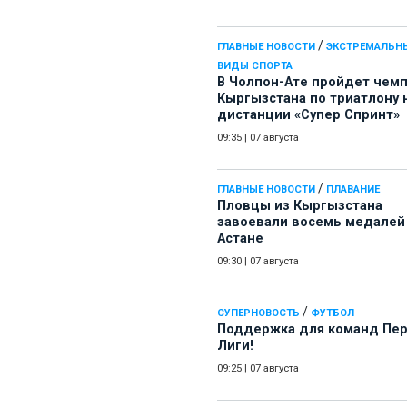
/
ГЛАВНЫЕ НОВОСТИ
ЭКСТРЕМАЛЬН
ВИДЫ СПОРТА
В Чолпон-Ате пройдет чем
Кыргызстана по триатлону 
дистанции «Супер Спринт»
09:35
|
07 августа
/
ГЛАВНЫЕ НОВОСТИ
ПЛАВАНИЕ
Пловцы из Кыргызстана
завоевали восемь медалей
Астане
09:30
|
07 августа
/
СУПЕРНОВОСТЬ
ФУТБОЛ
Поддержка для команд Пе
Лиги!
09:25
|
07 августа