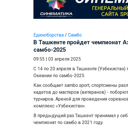
Единоборства
/
Самбо
В Ташкенте пройдет чемпионат Аз
самбо-2025
09:55
|
03 апреля 2025
C 14 по 20 апреля в Ташкенте (Узбекистан)
Океании по самбо-2025.
Как сообщает sambo.sport, спортсмены разл
кадетов до мастеров (ветеранов) - поборю
турниров. Ареной для проведения соревно
комплекс «Узбекистан».
В предыдущий раз Ташкент принимал у се
чемпионат по самбо в 2021 году.