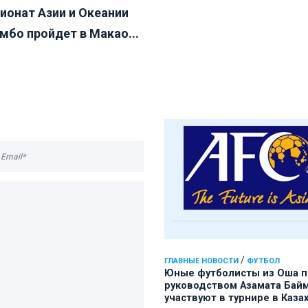
ионат Азии и Океании
мбо пройдет в Макао...
/
ГЛАВНЫЕ НОВОСТИ
ФУТБОЛ
Юные футболисты из Оша 
руководством Азамата Бай
участвуют в турнире в Каза