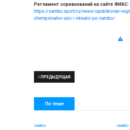
Регламент соревнований на сайте ФИАС:
https://sambo.sport/ru/news/opublikovan-regl
chempionatov-azii-i-okeanii-po-sambo/
ПРЕДЫДУЩАЯ
По теме
САМБО
САМБО