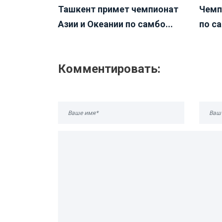
Ташкент примет чемпионат
Чемп
Азии и Океании по самбо...
по са
Комментировать: