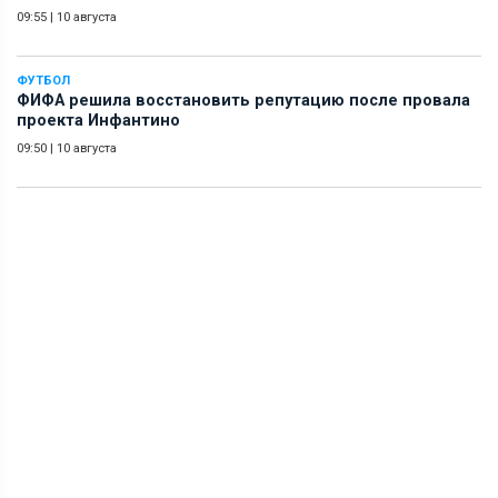
09:55
|
10 августа
ФУТБОЛ
ФИФА решила восстановить репутацию после провала
проекта Инфантино
09:50
|
10 августа