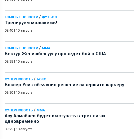
/
ГЛАВНЫЕ НОВОСТИ
ФУТБОЛ
Тренируем моложежь!
09:40
|
10 августа
/
ГЛАВНЫЕ НОВОСТИ
ММА
Бектур Женишбек уулу проведет бой в США
09:35
|
10 августа
/
СУПЕРНОВОСТЬ
БОКС
Боксер Усик объяснил решение завершить карьеру
09:30
|
10 августа
/
СУПЕРНОВОСТЬ
ММА
Асу Алмабаев будет выступать в трех лигах
одновременно
09:25
|
10 августа