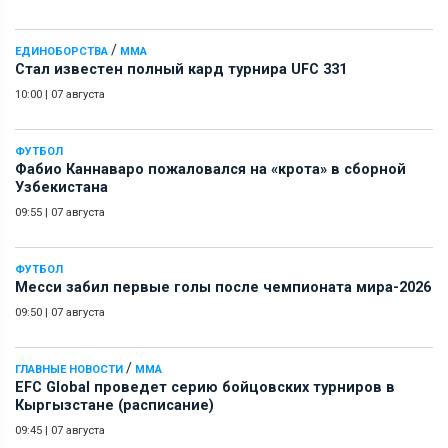
/
ЕДИНОБОРСТВА
ММА
Стал известен полный кард турнира UFC 331
10:00
|
07 августа
ФУТБОЛ
Фабио Каннаваро пожаловался на «крота» в сборной
Узбекистана
09:55
|
07 августа
ФУТБОЛ
Месси забил первые голы после чемпионата мира-2026
09:50
|
07 августа
/
ГЛАВНЫЕ НОВОСТИ
ММА
EFC Global проведет серию бойцовских турниров в
Кыргызстане (расписание)
09:45
|
07 августа