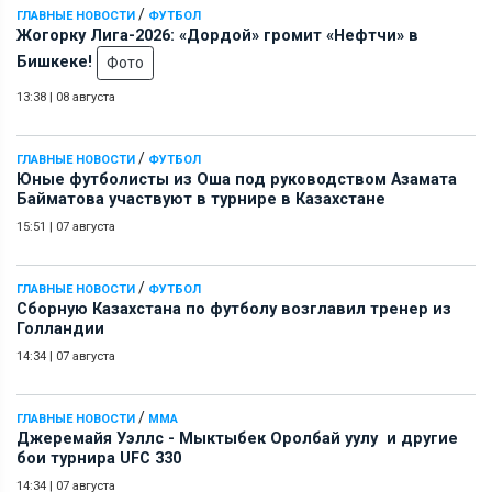
/
ГЛАВНЫЕ НОВОСТИ
ФУТБОЛ
Жогорку Лига-2026: «Дордой» громит «Нефтчи» в
Бишкеке!
Фото
13:38
|
08 августа
/
ГЛАВНЫЕ НОВОСТИ
ФУТБОЛ
Юные футболисты из Оша под руководством Азамата
Байматова участвуют в турнире в Казахстане
15:51
|
07 августа
/
ГЛАВНЫЕ НОВОСТИ
ФУТБОЛ
Сборную Казахстана по футболу возглавил тренер из
Голландии
14:34
|
07 августа
/
ГЛАВНЫЕ НОВОСТИ
ММА
Джеремайя Уэллс - Мыктыбек Оролбай уулу и другие
бои турнира UFC 330
14:34
|
07 августа