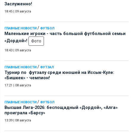
Заслуженно!
18:45
|
09 августа
/
ГЛАВНЫЕ НОВОСТИ
ФУТБОЛ
Маленькие игроки - часть большой футбольной семьи
«Дордой»!
Фото
18:43
|
09 августа
/
ГЛАВНЫЕ НОВОСТИ
ФУТЗАЛ
Турнир по футзалу среди юношей на Иссык-Куле:
«Бишкек» - чемпион!
17:21
|
08 августа
/
ГЛАВНЫЕ НОВОСТИ
ФУТБОЛ
Высшая Лига-2026: беспощадный «Дордой», «Алга»
проиграла «Барсу»
13:39
|
08 августа