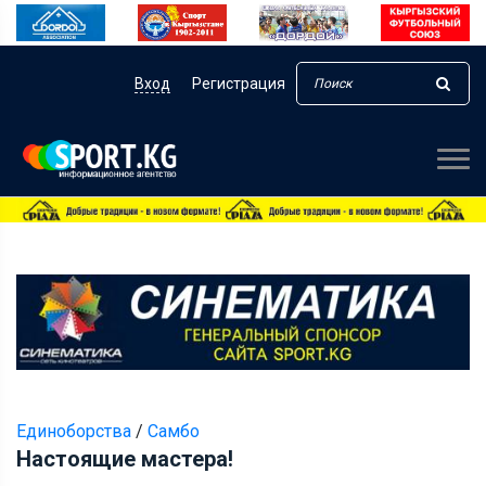
Вход
Регистрация
Единоборства
/
Самбо
Настоящие мастера!