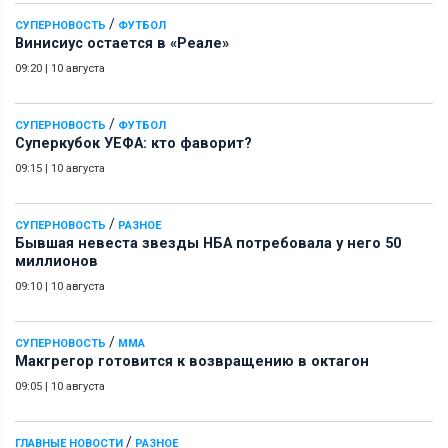
/
СУПЕРНОВОСТЬ
ФУТБОЛ
Винисиус остается в «Реале»
09:20
|
10 августа
/
СУПЕРНОВОСТЬ
ФУТБОЛ
Суперкубок УЕФА: кто фаворит?
09:15
|
10 августа
/
СУПЕРНОВОСТЬ
РАЗНОЕ
Бывшая невеста звезды НБА потребовала у него 50
миллионов
09:10
|
10 августа
/
СУПЕРНОВОСТЬ
ММА
Макгрегор готовится к возвращению в октагон
09:05
|
10 августа
/
ГЛАВНЫЕ НОВОСТИ
РАЗНОЕ