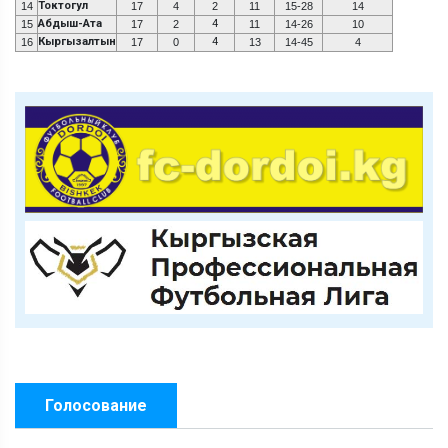
Токтогул
14
17
4
2
11
15-28
14
Абдыш-Ата
4
15
17
2
11
14-26
10
Кыргызалтын
4
16
17
0
13
14-45
4
Голосование