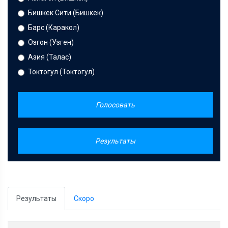
Бишкек Сити (Бишкек)
Барс (Каракол)
Озгон (Узген)
Азия (Талас)
Токтогул (Токтогул)
Голосовать
Результаты
Результаты
Скоро