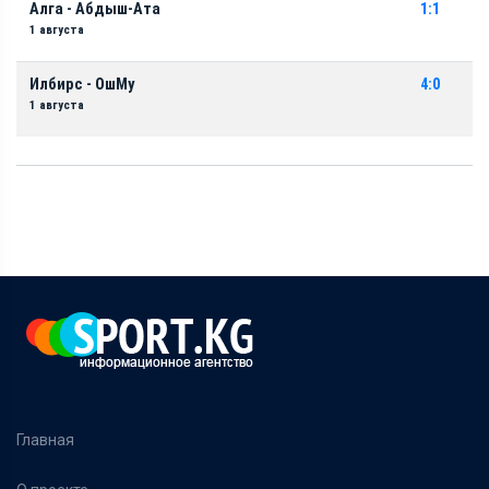
Алга - Абдыш-Ата
1:1
1 августа
Илбирс - ОшМу
4:0
1 августа
Главная