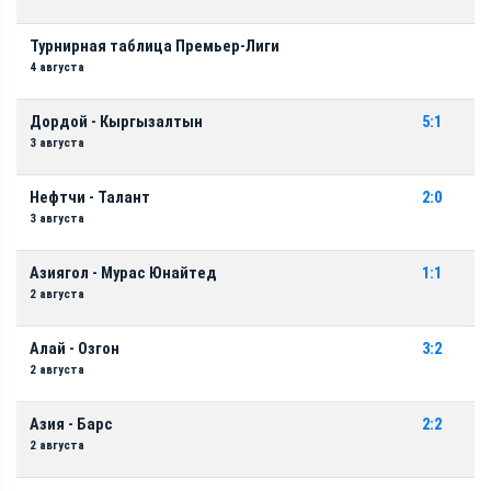
Турнирная таблица Премьер-Лиги
4 августа
Дордой - Кыргызалтын
5:1
3 августа
Нефтчи - Талант
2:0
3 августа
Азиягол - Мурас Юнайтед
1:1
2 августа
Алай - Озгон
3:2
2 августа
Азия - Барс
2:2
2 августа