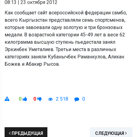
08:13
|
23 октября 2012
Как сообщает сайт всероссийской федерации самбо,
всего Кыргызстан представляли семь спортсменов,
которые завоевали одну золотую и три бронзовых
медали. В возрастной категории 45-49 лет в весе 62
килограмма высшую ступень пьедестала занял
Эркинбек Уметалиев. Третьи места в различных
категориях заняли Кубанычбек Раманкулов, Алихан
Божев и Абакир Рысов.
0
0
2 518
0
ПРЕДЫДУЩАЯ
СЛЕДУЮЩАЯ