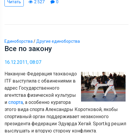
Читать
2 527
0
Единоборства
/
Другие единоборства
Все по закону
16.12.2011, 08:07
Накануне Федерация таэквондо
ITF выступила с обвинениями в
адрес Государственного
агентства физической культуры
и
спорта
, а особенно куратора
этого вида спорта Александры Коротковой, якобы
спортивный орган поддерживает незаконного
президента федерации Эдуарда Хегай. Sport.kg решил
выслушать и вторую сторону конфликта.