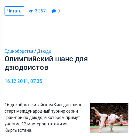
Читать
3 357
0
Единоборства
/
Дзюдо
Олимпийский шанс для
дзюдоистов
16.12.2011, 07:35
16 декабря в китайском Кингдао взял
старт международный турнир серии
Гран-при по дзюдо, в котором примут
участие 12 мастеров татами из
Кыргызстана.