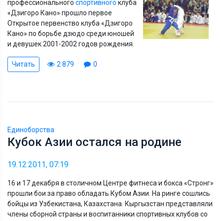
профессионального
спортивного
клуба
«Дзигоро Кано» прошло первое
Oткрытое первенство клуба «Дзигоро
Кано» по борьбе дзюдо среди юношей
и девушек 2001-2002 годов рождения.
Читать
2 879
0
Единоборства
Кубок Азии остался на родине
19.12.2011, 07:19
16 и 17 декабря в столичном Центре фитнеса и бокса «Стронг»
прошли бои за право обладать Кубом Азии. На ринге сошлись
бойцы из Узбекистана, Казахстана. Кыргызстан представляли
члены сборной страны и воспитанники спортивных клубов со