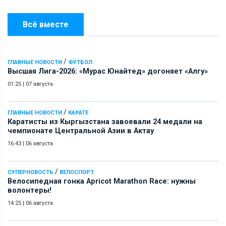
Всё вместе
/
ГЛАВНЫЕ НОВОСТИ
ФУТБОЛ
Высшая Лига-2026: «Мурас Юнайтед» догоняет «Алгу»
01:25
|
07 августа
/
ГЛАВНЫЕ НОВОСТИ
КАРАТЕ
Каратисты из Кыргызстана завоевали 24 медали на
чемпионате Центральной Азии в Актау
16:43
|
06 августа
/
СУПЕРНОВОСТЬ
ВЕЛОСПОРТ
Велосипедная гонка Apricot Marathon Race: нужны
волонтеры!
14:25
|
06 августа