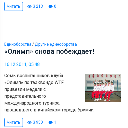
Читать
3 213
0
Единоборства
/
Другие единоборства
«Олимп» снова побеждает!
16.12.2011, 05:48
Семь воспитанников клуба
«Олимп» по таэквондо WTF
привезли медали с
представительного
международного турнира,
прошедшего в китайском городе Урумчи.
Читать
3 950
1