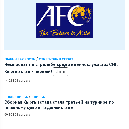
/
ГЛАВНЫЕ НОВОСТИ
СТРЕЛКОВЫЙ СПОРТ
Чемпионат по стрельбе среди военнослужащих СНГ:
Кыргызстан - первый!
Фото
14:25
|
06 августа
/
БОКС/БОРЬБА
БОРЬБА
Сборная Кыргызстана стала третьей на турнире по
пляжному сумо в Таджикистане
09:50
|
06 августа