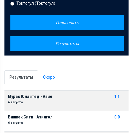
Токтогул (Токтогул)
Голосовать
Результаты
Результаты
Скоро
Мурас Юнайтед - Азия
1:1
6 августа
Бишкек Сити - Азиягол
0:0
6 августа