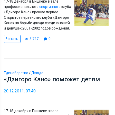
17-18 декабря в Бишкеке в зале
профессионального
спортивного
клуба
«Дзигоро Кано» прошло первое
Oткрытое первенство клуба «Дзигоро
Кано» по борьбе дзюдо среди юношей
и девушек 2001-2002 годов рождения.
Читать
3 727
0
Единоборства
/
Дзюдо
«Дзигоро Кано» поможет детям
20.12.2011, 07:40
17-18 декабря в Бишкеке в зале