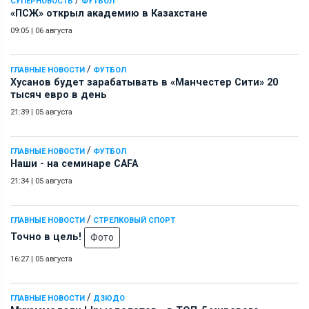
СУПЕРНОВОСТЬ
ФУТБОЛ
«ПСЖ» открыл академию в Казахстане
09:05
|
06 августа
/
ГЛАВНЫЕ НОВОСТИ
ФУТБОЛ
Хусанов будет зарабатывать в «Манчестер Сити» 20
тысяч евро в день
21:39
|
05 августа
/
ГЛАВНЫЕ НОВОСТИ
ФУТБОЛ
Наши - на семинаре СAFA
21:34
|
05 августа
/
ГЛАВНЫЕ НОВОСТИ
СТРЕЛКОВЫЙ СПОРТ
Точно в цель!
Фото
16:27
|
05 августа
/
ГЛАВНЫЕ НОВОСТИ
ДЗЮДО