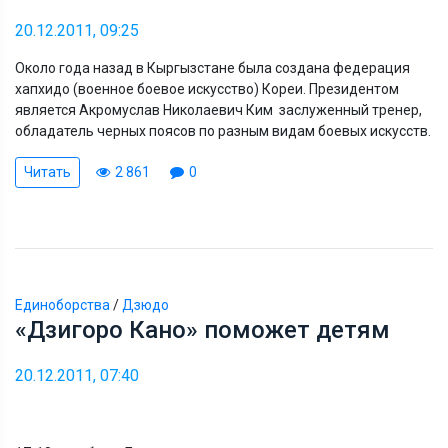
20.12.2011, 09:25
Около года назад в Кыргызстане была создана федерация
хапхидо (военное боевое искусство) Кореи. Президентом
является Акромуслав Николаевич Ким заслуженный тренер,
обладатель черных поясов по разным видам боевых искусств.
Читать
2 861
0
Единоборства
/
Дзюдо
«Дзигоро Кано» поможет детям
20.12.2011, 07:40