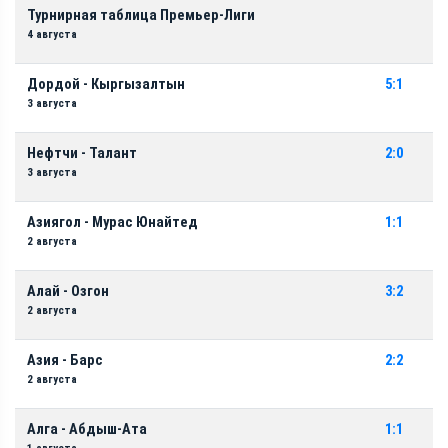
Турнирная таблица Премьер-Лиги
4 августа
Дордой - Кыргызалтын
5:1
3 августа
Нефтчи - Талант
2:0
3 августа
Азиягол - Мурас Юнайтед
1:1
2 августа
Алай - Озгон
3:2
2 августа
Азия - Барс
2:2
2 августа
Алга - Абдыш-Ата
1:1