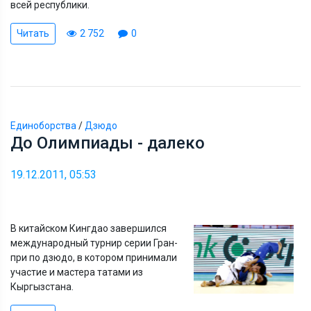
всей республики.
Читать
2 752
0
Единоборства
/
Дзюдо
До Олимпиады - далеко
19.12.2011, 05:53
В китайском Кингдао завершился
международный турнир серии Гран-
при по дзюдо, в котором принимали
участие и мастера татами из
Кыргызстана.