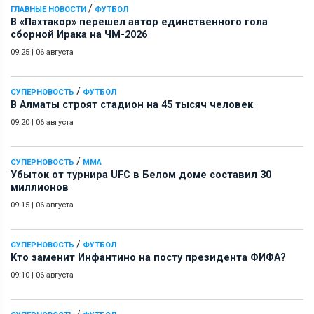
/
ГЛАВНЫЕ НОВОСТИ
ФУТБОЛ
В «Пахтакор» перешел автор единственного гола
сборной Ирака на ЧМ-2026
09:25
|
06 августа
/
СУПЕРНОВОСТЬ
ФУТБОЛ
В Алматы строят стадион на 45 тысяч человек
09:20
|
06 августа
/
СУПЕРНОВОСТЬ
ММА
Убыток от турнира UFC в Белом доме составил 30
миллионов
09:15
|
06 августа
/
СУПЕРНОВОСТЬ
ФУТБОЛ
Кто заменит Инфантино на посту президента ФИФА?
09:10
|
06 августа
/