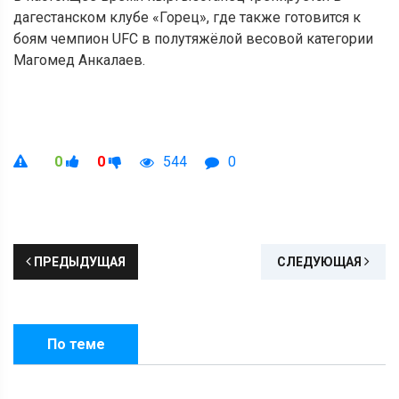
дагестанском клубе «Горец», где также готовится к
боям чемпион UFC в полутяжёлой весовой категории
Магомед Анкалаев.
0
0
544
0
ПРЕДЫДУЩАЯ
СЛЕДУЮЩАЯ
По теме