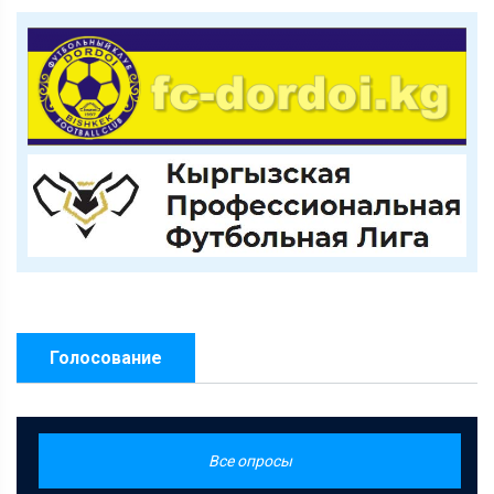
Голосование
Все опросы