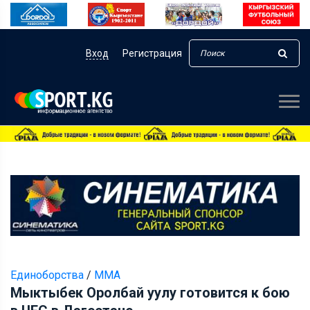
Вход
Регистрация
Единоборства
/
ММА
Мыктыбек Оролбай уулу готовится к бою