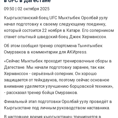
в UFC в Дагестане
09:50
|
02 октября 2025
Кыргызстанский боец UFC Мыктыбек Оролбай уулу
начал подготовку к своему следующему поединку,
который состоится 22 ноября в Катаре. Его соперником
станет опытный шведский боец Джек Херманссон.
Об этом сообщил тренер спортсмена Тынчтыкбек
Омурзаков в комментарии для АКИpress.
«Сейчас Мыктыбек проходит тренировочные сборы в
Дагестане. Мы начали подготовку заранее, так как
Херманссон - серьёзный соперник. Он хорошо
защищается от тейкдаунов, поэтому сейчас основное
внимание уделяется улучшению борцовской техники»,
- рассказал тренер бойца Омурзаков.
Финальный этап подготовки Оролбай уулу проведёт в
Кыргызстане под личным руководством наставника.
В настоящее время кыргызстанец тренируется в