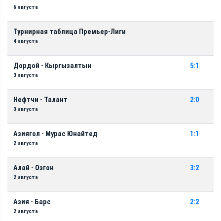
6 августа
Турнирная таблица Премьер-Лиги
4 августа
Дордой - Кыргызалтын
5:1
3 августа
Нефтчи - Талант
2:0
3 августа
Азиягол - Мурас Юнайтед
1:1
2 августа
Алай - Озгон
3:2
2 августа
Азия - Барс
2:2
2 августа