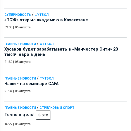
/
СУПЕРНОВОСТЬ
ФУТБОЛ
«ПСЖ» открыл академию в Казахстане
09:05
|
06 августа
/
ГЛАВНЫЕ НОВОСТИ
ФУТБОЛ
Хусанов будет зарабатывать в «Манчестер Сити» 20
тысяч евро в день
21:39
|
05 августа
/
ГЛАВНЫЕ НОВОСТИ
ФУТБОЛ
Наши - на семинаре СAFA
21:34
|
05 августа
/
ГЛАВНЫЕ НОВОСТИ
СТРЕЛКОВЫЙ СПОРТ
Точно в цель!
Фото
16:27
|
05 августа