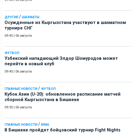
/
ДРУГИЕ
ШАХМАТЫ
Осужденные из Кыргызстана участвуют в шахматном
турнире СНГ
09:45
|
06 августа
ФУТБОЛ
Узбекский нападающий Элдор Шомуродов может
перейти в новый клуб
09:40
|
06 августа
/
ГЛАВНЫЕ НОВОСТИ
ФУТБОЛ
Кубок Азии (U-20): обновленное расписание матчей
сборной Кыргызстана в Бишкеке
09:35
|
06 августа
/
ГЛАВНЫЕ НОВОСТИ
ММА
В Бишкеке пройдет бойцовский турнир Fight Nights