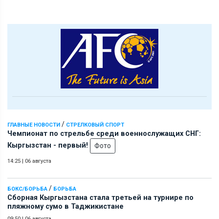
/
ГЛАВНЫЕ НОВОСТИ
СТРЕЛКОВЫЙ СПОРТ
Чемпионат по стрельбе среди военнослужащих СНГ:
Кыргызстан - первый!
Фото
14:25
|
06 августа
/
БОКС/БОРЬБА
БОРЬБА
Сборная Кыргызстана стала третьей на турнире по
пляжному сумо в Таджикистане
09:50
|
06 августа