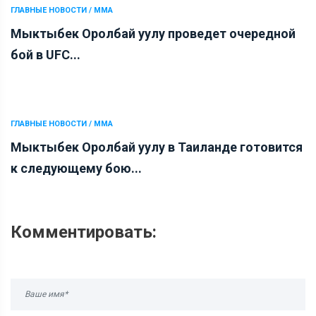
ГЛАВНЫЕ НОВОСТИ / ММА
Мыктыбек Оролбай уулу проведет очередной
бой в UFC...
ГЛАВНЫЕ НОВОСТИ / ММА
Мыктыбек Оролбай уулу в Таиланде готовится
к следующему бою...
Комментировать: