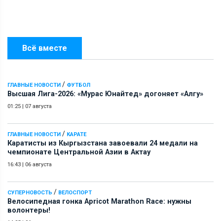
Всё вместе
/
ГЛАВНЫЕ НОВОСТИ
ФУТБОЛ
Высшая Лига-2026: «Мурас Юнайтед» догоняет «Алгу»
01:25
|
07 августа
/
ГЛАВНЫЕ НОВОСТИ
КАРАТЕ
Каратисты из Кыргызстана завоевали 24 медали на
чемпионате Центральной Азии в Актау
16:43
|
06 августа
/
СУПЕРНОВОСТЬ
ВЕЛОСПОРТ
Велосипедная гонка Apricot Marathon Race: нужны
волонтеры!