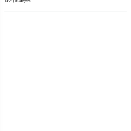
14:25
|
06 августа