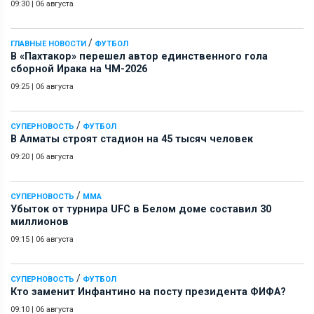
09:30
|
06 августа
/
ГЛАВНЫЕ НОВОСТИ
ФУТБОЛ
В «Пахтакор» перешел автор единственного гола
сборной Ирака на ЧМ-2026
09:25
|
06 августа
/
СУПЕРНОВОСТЬ
ФУТБОЛ
В Алматы строят стадион на 45 тысяч человек
09:20
|
06 августа
/
СУПЕРНОВОСТЬ
ММА
Убыток от турнира UFC в Белом доме составил 30
миллионов
09:15
|
06 августа
/
СУПЕРНОВОСТЬ
ФУТБОЛ
Кто заменит Инфантино на посту президента ФИФА?
09:10
|
06 августа