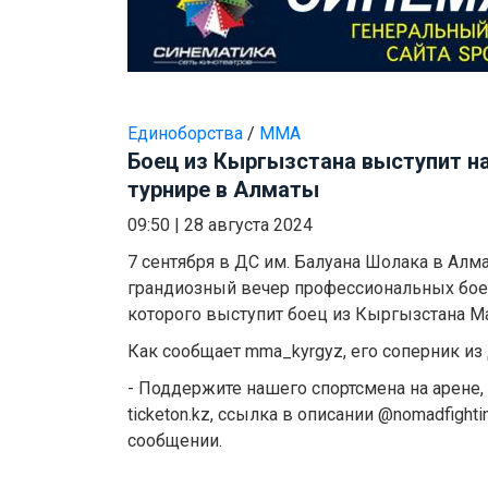
Единоборства
/
ММА
Боец из Кыргызстана выступит н
турнире в Алматы
09:50
|
28 августа 2024
7 сентября в ДС им. Балуана Шолака в Алма
грандиозный вечер профессиональных боев
которого выступит боец из Кыргызстана М
Как сообщает mma_kyrgyz, его соперник из 
- Поддержите нашего спортсмена на арене,
ticketon.kz, ссылка в описании @nomadfightin
сообщении.