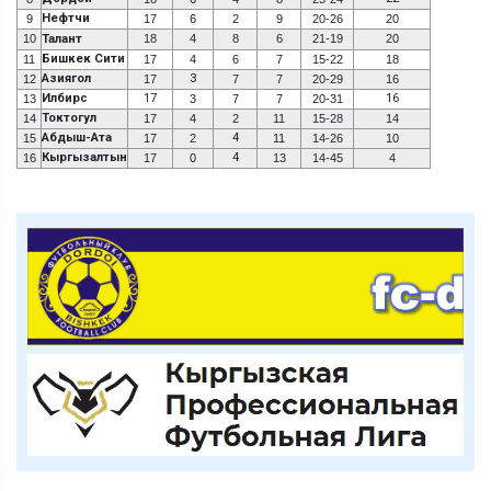
Нефтчи
9
17
6
2
9
20-26
20
10
Талант
18
4
8
6
21-19
20
Бишкек Сити
11
17
4
6
7
15-22
18
Азиягол
3
12
17
7
7
20-29
16
Илбирс
17
16
13
3
7
7
20-31
Токтогул
14
17
4
2
11
15-28
14
Абдыш-Ата
4
15
17
2
11
14-26
10
Кыргызалтын
4
16
17
0
13
14-45
4