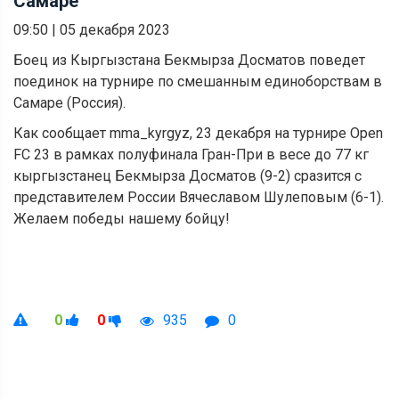
Самаре
09:50
|
05 декабря 2023
Боец из Кыргызстана Бекмырза Досматов поведет
поединок на турнире по смешанным единоборствам в
Самаре (Россия).
Как сообщает mma_kyrgyz, 23 декабря на турнире Open
FC 23 в рамках полуфинала Гран-При в весе до 77 кг
кыргызстанец Бекмырза Досматов (9-2) сразится с
представителем России Вячеславом Шулеповым (6-1).
Желаем победы нашему бойцу!
0
0
935
0