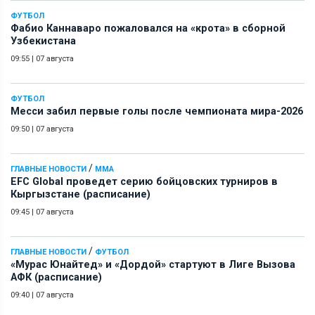
ФУТБОЛ
Фабио Каннаваро пожаловался на «крота» в сборной
Узбекистана
09:55
|
07 августа
ФУТБОЛ
Месси забил первые голы после чемпионата мира-2026
09:50
|
07 августа
/
ГЛАВНЫЕ НОВОСТИ
ММА
EFC Global проведет серию бойцовских турниров в
Кыргызстане (расписание)
09:45
|
07 августа
/
ГЛАВНЫЕ НОВОСТИ
ФУТБОЛ
«Мурас Юнайтед» и «Дордой» стартуют в Лиге Вызова
АФК (расписание)
09:40
|
07 августа