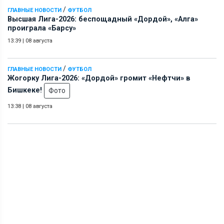
/
ГЛАВНЫЕ НОВОСТИ
ФУТБОЛ
Высшая Лига-2026: беспощадный «Дордой», «Алга»
проиграла «Барсу»
13:39
|
08 августа
/
ГЛАВНЫЕ НОВОСТИ
ФУТБОЛ
Жогорку Лига-2026: «Дордой» громит «Нефтчи» в
Бишкеке!
Фото
13:38
|
08 августа