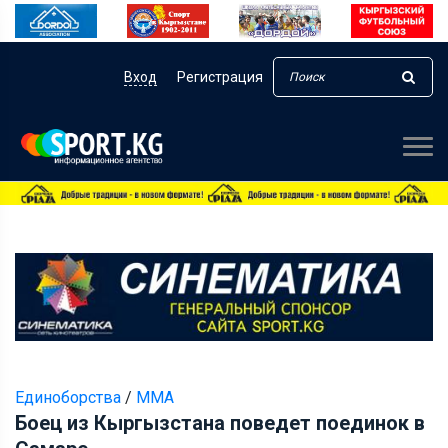
Вход
Регистрация
Единоборства
/
ММА
Боец из Кыргызстана поведет поединок в