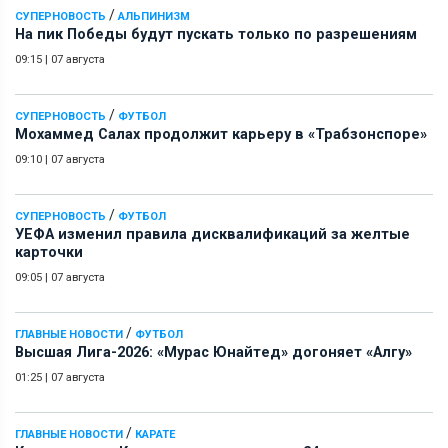
/
СУПЕРНОВОСТЬ
АЛЬПИНИЗМ
На пик Победы будут пускать только по разрешениям
09:15
|
07 августа
/
СУПЕРНОВОСТЬ
ФУТБОЛ
Мохаммед Салах продолжит карьеру в «Трабзонспоре»
09:10
|
07 августа
/
СУПЕРНОВОСТЬ
ФУТБОЛ
УЕФА изменил правила дисквалификаций за желтые
карточки
09:05
|
07 августа
/
ГЛАВНЫЕ НОВОСТИ
ФУТБОЛ
Высшая Лига-2026: «Мурас Юнайтед» догоняет «Алгу»
01:25
|
07 августа
/
ГЛАВНЫЕ НОВОСТИ
КАРАТЕ