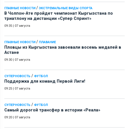
/
ГЛАВНЫЕ НОВОСТИ
ЭКСТРЕМАЛЬНЫЕ ВИДЫ СПОРТА
В Чолпон-Ате пройдет чемпионат Кыргызстана по
триатлону на дистанции «Супер Спринт»
09:35
|
07 августа
/
ГЛАВНЫЕ НОВОСТИ
ПЛАВАНИЕ
Пловцы из Кыргызстана завоевали восемь медалей в
Астане
09:30
|
07 августа
/
СУПЕРНОВОСТЬ
ФУТБОЛ
Поддержка для команд Первой Лиги!
09:25
|
07 августа
/
СУПЕРНОВОСТЬ
ФУТБОЛ
Самый дорогой трансфер в истории «Реала»
09:20
|
07 августа