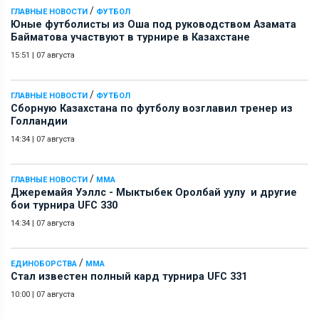
/
ГЛАВНЫЕ НОВОСТИ
ФУТБОЛ
Юные футболисты из Оша под руководством Азамата
Байматова участвуют в турнире в Казахстане
15:51
|
07 августа
/
ГЛАВНЫЕ НОВОСТИ
ФУТБОЛ
Сборную Казахстана по футболу возглавил тренер из
Голландии
14:34
|
07 августа
/
ГЛАВНЫЕ НОВОСТИ
ММА
Джеремайя Уэллс - Мыктыбек Оролбай уулу и другие
бои турнира UFC 330
14:34
|
07 августа
/
ЕДИНОБОРСТВА
ММА
Стал известен полный кард турнира UFC 331
10:00
|
07 августа