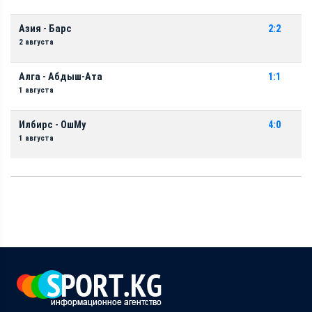
Азия - Барс
2:2
2 августа
Алга - Абдыш-Ата
1:1
1 августа
Илбирс - ОшМу
4:0
1 августа