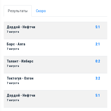
Результаты
Скоро
Дордой - Нефтчи
5:1
7 августа
Барс - Алга
2:1
7 августа
Талант - Илбирс
0:2
7 августа
Токтогул - Озгон
3:2
7 августа
Дордой - Нефтчи
5:1
7 августа