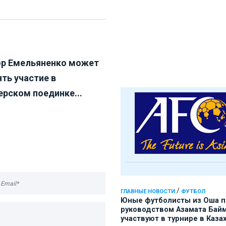
р Емельяненко может
ять участие в
ерском поединке...
/
ГЛАВНЫЕ НОВОСТИ
ФУТБОЛ
Юные футболисты из Оша 
руководством Азамата Бай
участвуют в турнире в Каза