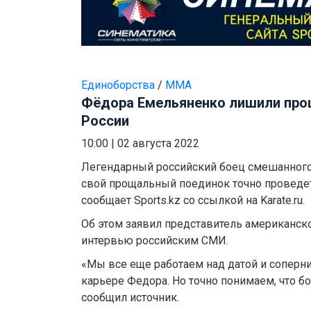
Единоборства
/
ММА
Фёдора Емельяненко лишили про
России
10:00
|
02 августа 2022
Легендарный российский боец смешанного
свой прощальный поединок точно проведет
сообщает Sports.kz со ссылкой на Karate.ru.
Об этом заявил представитель американско
интервью российским СМИ.
«Мы все еще работаем над датой и соперн
карьере Федора. Но точно понимаем, что бой
сообщил источник.