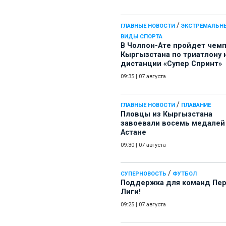
/
ГЛАВНЫЕ НОВОСТИ
ЭКСТРЕМАЛЬН
ВИДЫ СПОРТА
В Чолпон-Ате пройдет чем
Кыргызстана по триатлону 
дистанции «Супер Спринт»
09:35
|
07 августа
/
ГЛАВНЫЕ НОВОСТИ
ПЛАВАНИЕ
Пловцы из Кыргызстана
завоевали восемь медалей
Астане
09:30
|
07 августа
/
СУПЕРНОВОСТЬ
ФУТБОЛ
Поддержка для команд Пе
Лиги!
09:25
|
07 августа