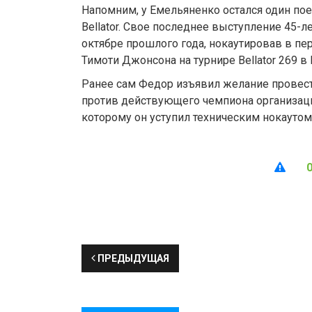
Напомним, у Емельяненко остался один пое
Bellator. Свое последнее выступление 45-л
октябре прошлого года, нокаутировав в п
Тимоти Джонсона на турнире Bellator 269 в
Ранее сам Федор изъявил желание провес
против действующего чемпиона организаци
которому он уступил техническим нокаутом 
ПРЕДЫДУЩАЯ