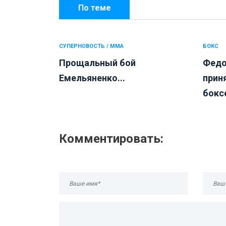
По теме
СУПЕРНОВОСТЬ / ММА
БОКС
Прощальный бой
Федо
Емельяненко...
прин
бокс
Комментировать: