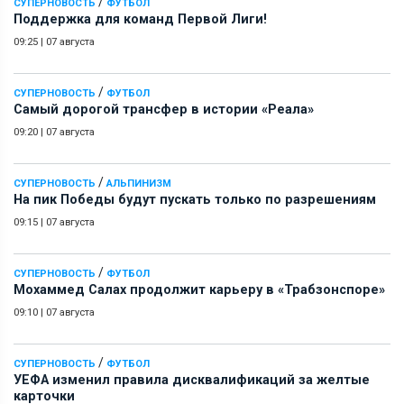
/
СУПЕРНОВОСТЬ
ФУТБОЛ
Поддержка для команд Первой Лиги!
09:25
|
07 августа
/
СУПЕРНОВОСТЬ
ФУТБОЛ
Самый дорогой трансфер в истории «Реала»
09:20
|
07 августа
/
СУПЕРНОВОСТЬ
АЛЬПИНИЗМ
На пик Победы будут пускать только по разрешениям
09:15
|
07 августа
/
СУПЕРНОВОСТЬ
ФУТБОЛ
Мохаммед Салах продолжит карьеру в «Трабзонспоре»
09:10
|
07 августа
/
СУПЕРНОВОСТЬ
ФУТБОЛ
УЕФА изменил правила дисквалификаций за желтые
карточки