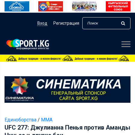
Вход
Регистрация
Единоборства
/
ММА
UFC 277: Джулианна Пенья против Аманды