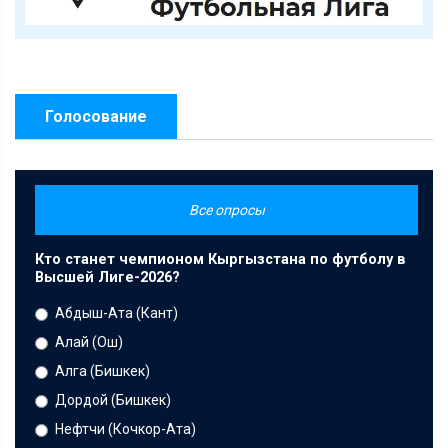
Голосование
Все опросы
Кто станет чемпионом Кыргызстана по футболу в
Высшей Лиге-2026?
Абдыш-Ата (Кант)
Алай (Ош)
Алга (Бишкек)
Дордой (Бишкек)
Нефтчи (Кочкор-Ата)