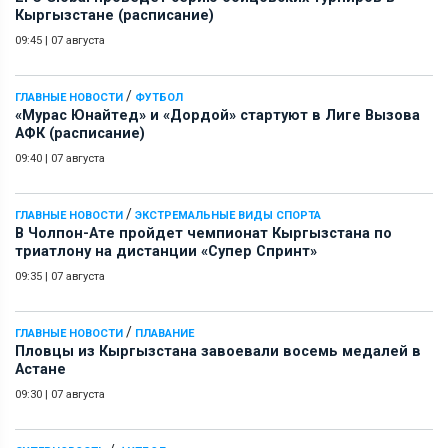
Кыргызстане (расписание)
09:45
|
07 августа
/
ГЛАВНЫЕ НОВОСТИ
ФУТБОЛ
«Мурас Юнайтед» и «Дордой» стартуют в Лиге Вызова
АФК (расписание)
09:40
|
07 августа
/
ГЛАВНЫЕ НОВОСТИ
ЭКСТРЕМАЛЬНЫЕ ВИДЫ СПОРТА
В Чолпон-Ате пройдет чемпионат Кыргызстана по
триатлону на дистанции «Супер Спринт»
09:35
|
07 августа
/
ГЛАВНЫЕ НОВОСТИ
ПЛАВАНИЕ
Пловцы из Кыргызстана завоевали восемь медалей в
Астане
09:30
|
07 августа