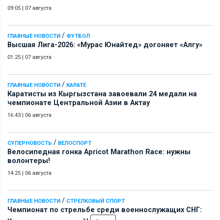
09:05
|
07 августа
/
ГЛАВНЫЕ НОВОСТИ
ФУТБОЛ
Высшая Лига-2026: «Мурас Юнайтед» догоняет «Алгу»
01:25
|
07 августа
/
ГЛАВНЫЕ НОВОСТИ
КАРАТЕ
Каратисты из Кыргызстана завоевали 24 медали на
чемпионате Центральной Азии в Актау
16:43
|
06 августа
/
СУПЕРНОВОСТЬ
ВЕЛОСПОРТ
Велосипедная гонка Apricot Marathon Race: нужны
волонтеры!
14:25
|
06 августа
/
ГЛАВНЫЕ НОВОСТИ
СТРЕЛКОВЫЙ СПОРТ
Чемпионат по стрельбе среди военнослужащих СНГ: