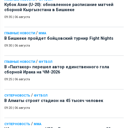
Кубок Азии (U-20): обновленное расписание матчей
сборной Кыргызстана в Бишкеке
09:35
|
06 августа
/
ГЛАВНЫЕ НОВОСТИ
ММА
В Бишкеке пройдет бойцовский турнир Fight Nights
09:30
|
06 августа
/
ГЛАВНЫЕ НОВОСТИ
ФУТБОЛ
В «Пахтакор» перешел автор единственного гола
сборной Ирака на ЧМ-2026
09:25
|
06 августа
/
СУПЕРНОВОСТЬ
ФУТБОЛ
В Алматы строят стадион на 45 тысяч человек
09:20
|
06 августа
/
СУПЕРНОВОСТЬ
ММА