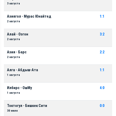
3 августа
Азиягол - Мурас Юнайтед
1:1
2 августа
Алай - Озгон
3:2
2 августа
Азия - Барс
2:2
2 августа
Алга - Абдыш-Ата
1:1
1 августа
Илбирс - ОшМу
4:0
1 августа
Токтогул - Бишкек Сити
0:0
30 июля