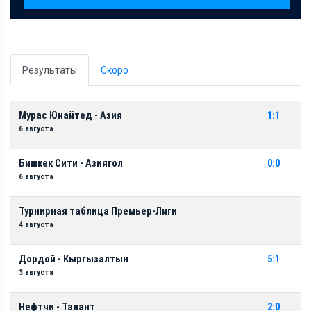
Результаты
Скоро
Мурас Юнайтед - Азия
1:1
6 августа
Бишкек Сити - Азиягол
0:0
6 августа
Турнирная таблица Премьер-Лиги
4 августа
Дордой - Кыргызалтын
5:1
3 августа
Нефтчи - Талант
2:0