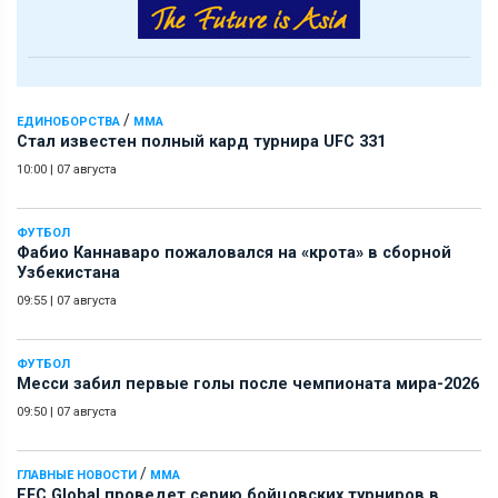
/
ЕДИНОБОРСТВА
ММА
Стал известен полный кард турнира UFC 331
10:00
|
07 августа
ФУТБОЛ
Фабио Каннаваро пожаловался на «крота» в сборной
Узбекистана
09:55
|
07 августа
ФУТБОЛ
Месси забил первые голы после чемпионата мира-2026
09:50
|
07 августа
/
ГЛАВНЫЕ НОВОСТИ
ММА
EFC Global проведет серию бойцовских турниров в