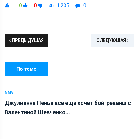
0
0
1 235
0
ПРЕДЫДУЩАЯ
СЛЕДУЮЩАЯ
По теме
ММА
Джулианна Пенья все еще хочет бой-реванш с
Валентиной Шевченко...