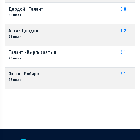
Дордой - Талант
0:0
30 июля
Алга - Дордой
1:2
26 июля
Талант - Кыргызалтын
6:1
25 июля
Озгон - Илбирс
5:1
25 июля