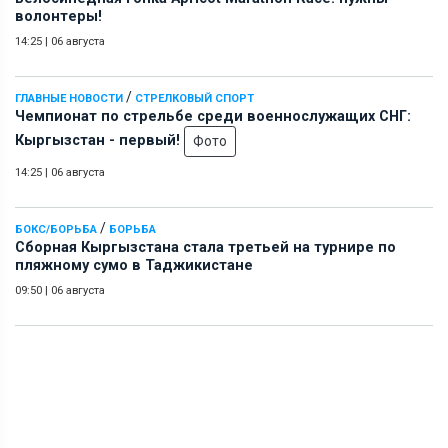
волонтеры!
14:25
|
06 августа
/
ГЛАВНЫЕ НОВОСТИ
СТРЕЛКОВЫЙ СПОРТ
Чемпионат по стрельбе среди военнослужащих СНГ:
Кыргызстан - первый!
Фото
14:25
|
06 августа
/
БОКС/БОРЬБА
БОРЬБА
Сборная Кыргызстана стала третьей на турнире по
пляжному сумо в Таджикистане
09:50
|
06 августа