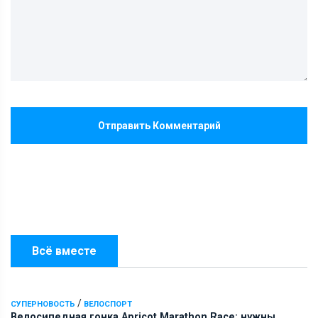
Отправить Комментарий
Всё вместе
/
СУПЕРНОВОСТЬ
ВЕЛОСПОРТ
Велосипедная гонка Apricot Marathon Race: нужны