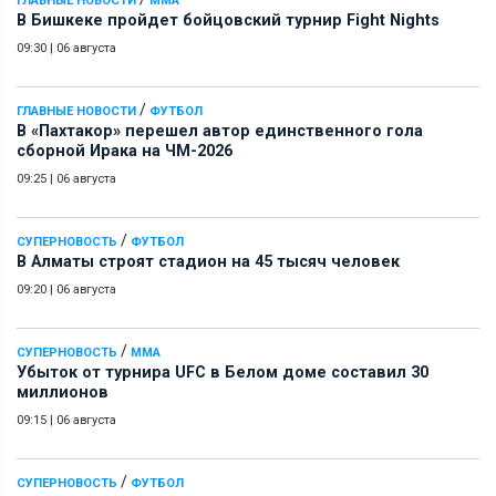
ГЛАВНЫЕ НОВОСТИ
ММА
В Бишкеке пройдет бойцовский турнир Fight Nights
09:30
|
06 августа
/
ГЛАВНЫЕ НОВОСТИ
ФУТБОЛ
В «Пахтакор» перешел автор единственного гола
сборной Ирака на ЧМ-2026
09:25
|
06 августа
/
СУПЕРНОВОСТЬ
ФУТБОЛ
В Алматы строят стадион на 45 тысяч человек
09:20
|
06 августа
/
СУПЕРНОВОСТЬ
ММА
Убыток от турнира UFC в Белом доме составил 30
миллионов
09:15
|
06 августа
/
СУПЕРНОВОСТЬ
ФУТБОЛ