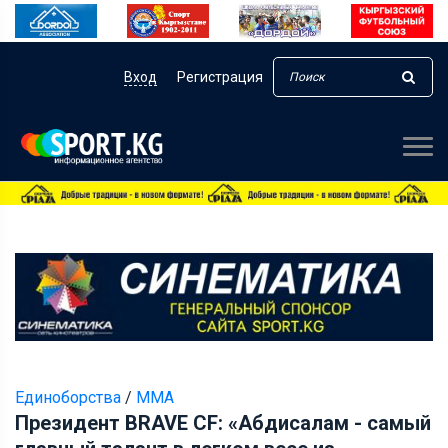
Вход
Регистрация
Единоборства
/
ММА
Президент BRAVE CF: «Абдисалам - самый