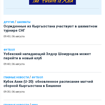
/
ДРУГИЕ
ШАХМАТЫ
Осужденные из Кыргызстана участвуют в шахматном
турнире СНГ
09:45
|
06 августа
ФУТБОЛ
Узбекский нападающий Элдор Шомуродов может
перейти в новый клуб
09:40
|
06 августа
/
ГЛАВНЫЕ НОВОСТИ
ФУТБОЛ
Кубок Азии (U-20): обновленное расписание матчей
сборной Кыргызстана в Бишкеке
09:35
|
06 августа
/