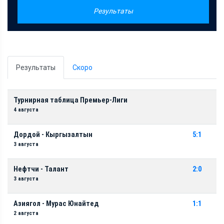
Результаты
Результаты
Скоро
Турнирная таблица Премьер-Лиги
4 августа
Дордой - Кыргызалтын
5:1
3 августа
Нефтчи - Талант
2:0
3 августа
Азиягол - Мурас Юнайтед
1:1
2 августа