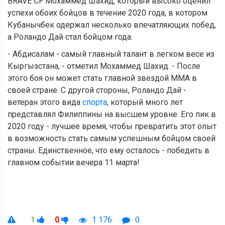
BRAVE CF Мохаммед Шахид, который высоко оценил
успехи обоих бойцов в течение 2020 года, в котором
Кубанычбек одержал несколько впечатляющих побед,
а Роландо Дай стал бойцом года.
- Абдисалам - самый главный талант в легком весе из
Кыргызстана, - отметил Мохаммед Шахид. - После
этого боя он может стать главной звездой ММА в
своей стране. С другой стороны, Роландо Дай -
ветеран этого вида
спорта
, который много лет
представлял Филиппины на высшем уровне. Его пик в
2020 году - лучшее время, чтобы превратить этот опыт
в возможность стать самым успешным бойцом своей
страны. Единственное, что ему осталось - победить в
главном событии вечера 11 марта!
1
0
1 176
0