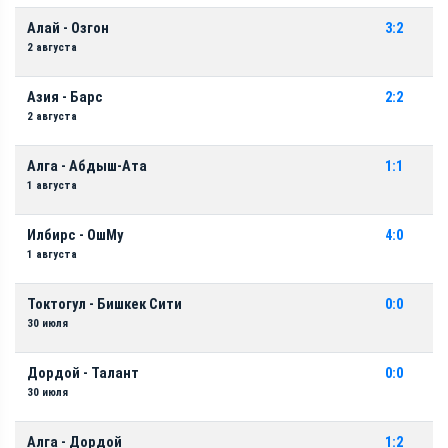
Алай - Озгон
3:2
2 августа
Азия - Барс
2:2
2 августа
Алга - Абдыш-Ата
1:1
1 августа
Илбирс - ОшМу
4:0
1 августа
Токтогул - Бишкек Сити
0:0
30 июля
Дордой - Талант
0:0
30 июля
Алга - Дордой
1:2