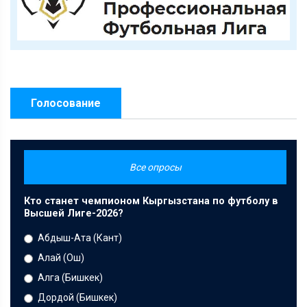
Голосование
Все опросы
Кто станет чемпионом Кыргызстана по футболу в
Высшей Лиге-2026?
Абдыш-Ата (Кант)
Алай (Ош)
Алга (Бишкек)
Дордой (Бишкек)