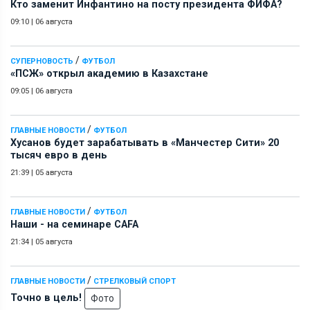
Кто заменит Инфантино на посту президента ФИФА?
09:10
|
06 августа
/
СУПЕРНОВОСТЬ
ФУТБОЛ
«ПСЖ» открыл академию в Казахстане
09:05
|
06 августа
/
ГЛАВНЫЕ НОВОСТИ
ФУТБОЛ
Хусанов будет зарабатывать в «Манчестер Сити» 20
тысяч евро в день
21:39
|
05 августа
/
ГЛАВНЫЕ НОВОСТИ
ФУТБОЛ
Наши - на семинаре СAFA
21:34
|
05 августа
/
ГЛАВНЫЕ НОВОСТИ
СТРЕЛКОВЫЙ СПОРТ
Точно в цель!
Фото