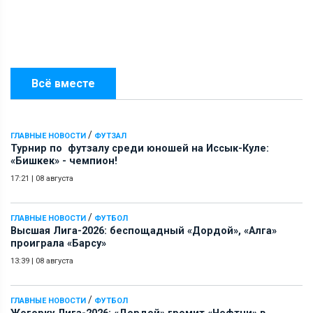
Всё вместе
/
ГЛАВНЫЕ НОВОСТИ
ФУТЗАЛ
Турнир по футзалу среди юношей на Иссык-Куле:
«Бишкек» - чемпион!
17:21
|
08 августа
/
ГЛАВНЫЕ НОВОСТИ
ФУТБОЛ
Высшая Лига-2026: беспощадный «Дордой», «Алга»
проиграла «Барсу»
13:39
|
08 августа
/
ГЛАВНЫЕ НОВОСТИ
ФУТБОЛ