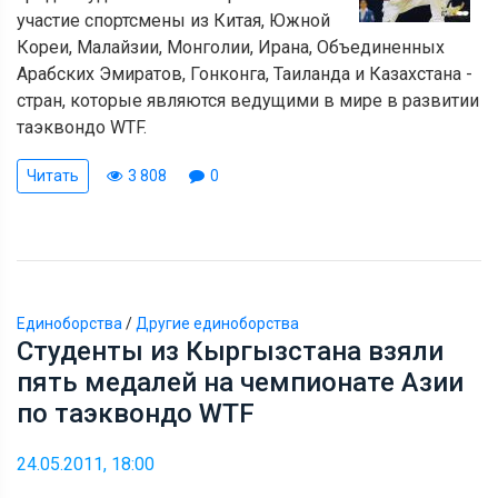
участие спортсмены из Китая, Южной
Кореи, Малайзии, Монголии, Ирана, Объединенных
Арабских Эмиратов, Гонконга, Таиланда и Казахстана -
стран, которые являются ведущими в мире в развитии
таэквондо WTF.
Читать
3 808
0
Единоборства
/
Другие единоборства
Студенты из Кыргызстана взяли
пять медалей на чемпионате Азии
по таэквондо WTF
24.05.2011, 18:00