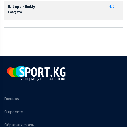
Илбирс - ОшМу
4:0
1 августа
Главная
О проекте
Обратная связь