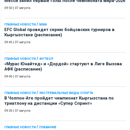
Месси забил первые голы после чемпионата мира-2026
09:50
|
07 августа
/
ГЛАВНЫЕ НОВОСТИ
ММА
EFC Global проведет серию бойцовских турниров в
Кыргызстане (расписание)
09:45
|
07 августа
/
ГЛАВНЫЕ НОВОСТИ
ФУТБОЛ
«Мурас Юнайтед» и «Дордой» стартуют в Лиге Вызова
АФК (расписание)
09:40
|
07 августа
/
ГЛАВНЫЕ НОВОСТИ
ЭКСТРЕМАЛЬНЫЕ ВИДЫ СПОРТА
В Чолпон-Ате пройдет чемпионат Кыргызстана по
триатлону на дистанции «Супер Спринт»
09:35
|
07 августа
/
ГЛАВНЫЕ НОВОСТИ
ПЛАВАНИЕ