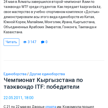
24 мая в Алматы завершился второй чемпионат Азии по
таэквондо WTF среди студентов. Как передает kazpravda.kz,
свое мастерство в учебно-спортивном комплексе «Достык»
демонстрировали асы этого вида единоборств из Китая,
Южной Кореи, Малайзии, Монголии, Ирана, Кыргызстана,
Объединенных Арабских Эмиратов, Гонконга, Таиланда и
Казахстана.
Читать
3 147
0
Единоборства
/
Другие единоборства
Чемпионат Кыргызстана по
таэквондо ITF: победители
22.05.2011, 18:00
С 21 по 22 мая во Дворце
спорта
им. Кожомкула прошел