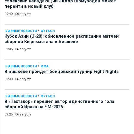
Узбекский нападающий Элдор Шомуродов может
перейти в новый клуб
09:40
|
06 августа
/
ГЛАВНЫЕ НОВОСТИ
ФУТБОЛ
Кубок Азии (U-20): обновленное расписание матчей
сборной Кыргызстана в Бишкеке
09:35
|
06 августа
/
ГЛАВНЫЕ НОВОСТИ
ММА
В Бишкеке пройдет бойцовский турнир Fight Nights
09:30
|
06 августа
/
ГЛАВНЫЕ НОВОСТИ
ФУТБОЛ
В «Пахтакор» перешел автор единственного гола
сборной Ирака на ЧМ-2026
09:25
|
06 августа