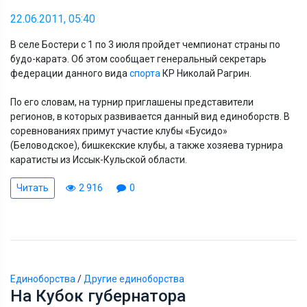
22.06.2011, 05:40
В селе Бостери с 1 по 3 июля пройдет чемпионат страны по
будо-каратэ. Об этом сообщает генеральный секретарь
федерации данного вида
спорта
КР Николай Рагрин.
По его словам, на турнир приглашены представители
регионов, в которых развивается данный вид единоборств. В
соревнованиях примут участие клубы «Бусидо»
(Беловодское), бишкекские клубы, а также хозяева турнира
каратисты из Иссык-Кульской области.
Читать
2 916
0
Единоборства
/
Другие единоборства
На Кубок губернатора