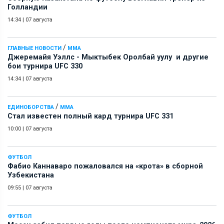
Голландии
14:34
|
07 августа
/
ГЛАВНЫЕ НОВОСТИ
ММА
Джеремайя Уэллс - Мыктыбек Оролбай уулу и другие
бои турнира UFC 330
14:34
|
07 августа
/
ЕДИНОБОРСТВА
ММА
Стал известен полный кард турнира UFC 331
10:00
|
07 августа
ФУТБОЛ
Фабио Каннаваро пожаловался на «крота» в сборной
Узбекистана
09:55
|
07 августа
ФУТБОЛ