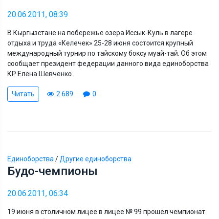
20.06.2011, 08:39
В Кыргызстане на побережье озера Иссык-Куль в лагере
отдыха и труда «Келечек» 25-28 июня состоится крупный
международный турнир по тайскому боксу муай-тай. Об этом
сообщает президент федерации данного вида единоборства
КР Елена Шевченко.
Читать
2 689
0
Единоборства
/
Другие единоборства
Будо-чемпионы
20.06.2011, 06:34
19 июня в столичном лицее в лицее № 99 прошел чемпионат