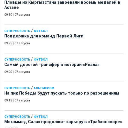
Пловцы из Кыргызстана завоевали восемь медалей в
Астане
09:30
|
07 августа
/
СУПЕРНОВОСТЬ
ФУТБОЛ
Поддержка для команд Первой Лиги!
09:25
|
07 августа
/
СУПЕРНОВОСТЬ
ФУТБОЛ
Самый дорогой трансфер в истории «Реала»
09:20
|
07 августа
/
СУПЕРНОВОСТЬ
АЛЬПИНИЗМ
На пик Победы будут пускать только по разрешениям
09:15
|
07 августа
/
СУПЕРНОВОСТЬ
ФУТБОЛ
Мохаммед Салах продолжит карьеру в «Трабзонспоре»