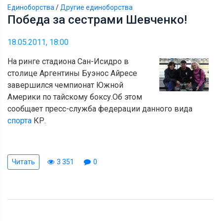
Единоборства
/
Другие единоборства
Победа за сестрами Шевченко!
18.05.2011, 18:00
На ринге стадиона Сан-Исидро в
столице Аргентины Буэнос Айресе
завершился чемпионат Южной
Америки по тайскому боксу.Об этом
сообщает пресс-служба федерации данного вида
спорта
КР.
Читать
3 351
0