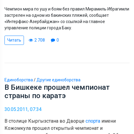
Чемпион мира по ушу и боям без правил Мирамиль Ибрагимли
застрелен на одном из бакинских пляжей, сообщает
«Интерфакс-Азербайджан» со ссылкой на главное
управление полиции города Баку.
Читать
2 708
0
Единоборства
/
Другие единоборства
В Бишкеке прошел чемпионат
страны по каратэ
30.05.2011, 07:34
В столице Кыргызстана во Дворце
спорта
имени
Кожомкула прошел открытый чемпионат и