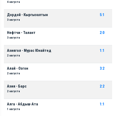
4 августа
Дордой - Кыргызалтын
5:1
3 августа
Нефтчи - Талант
2:0
3 августа
Азиягол - Мурас Юнайтед
1:1
2 августа
Алай - Озгон
3:2
2 августа
Азия - Барс
2:2
2 августа
Алга - Абдыш-Ата
1:1
1 августа