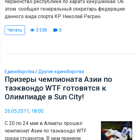
первенство республики по каратэ кекушинкай. Об
этом сообщил генеральный секретарь федерации
данного вида спорта КР Николай Рагрин.
Читать
3 538
0
Единоборства
/
Другие единоборства
Призеры чемпионата Азии по
таэквондо WTF готовятся к
Олимпиаде в Sun City!
26.05.2011, 18:00
С 20 по 24 мая в Алматы прошел
чемпионат Азии по таэквондо WTF
среди студентов. В нем приняли