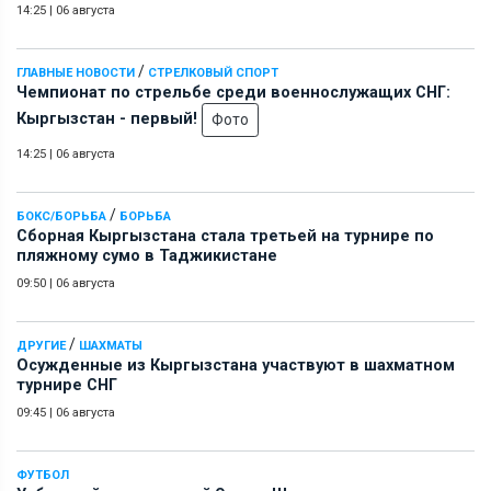
14:25
|
06 августа
/
ГЛАВНЫЕ НОВОСТИ
СТРЕЛКОВЫЙ СПОРТ
Чемпионат по стрельбе среди военнослужащих СНГ:
Кыргызстан - первый!
Фото
14:25
|
06 августа
/
БОКС/БОРЬБА
БОРЬБА
Сборная Кыргызстана стала третьей на турнире по
пляжному сумо в Таджикистане
09:50
|
06 августа
/
ДРУГИЕ
ШАХМАТЫ
Осужденные из Кыргызстана участвуют в шахматном
турнире СНГ
09:45
|
06 августа
ФУТБОЛ