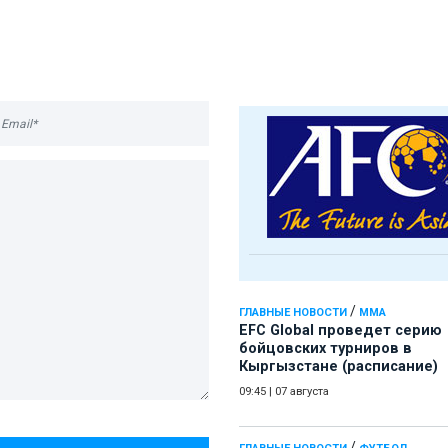
/
ГЛАВНЫЕ НОВОСТИ
ММА
EFC Global проведет серию
бойцовских турниров в
Кыргызстане (расписание)
09:45
|
07 августа
/