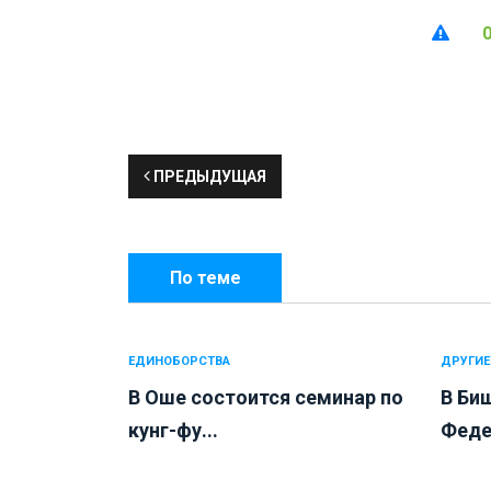
ПРЕДЫДУЩАЯ
По теме
ЕДИНОБОРСТВА
ДРУГИЕ
В Оше состоится семинар по
В Би
кунг-фу...
Феде