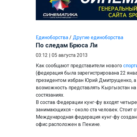
Единоборства
/
Другие единоборства
По следам Брюса Ли
03:12
|
05 августа 2013
Как сообщают представители нового
спорт
(федерация была зарегистрирована 22 январ
президентом избран Юрий Дмитрущенко, а
возможность представлять Кыргызстан н
состязаниях.
В состав Федерации кунг-фу входят четыре
занимающихся - около ста человек. Стоит о
Международная федерация кунг-фу создана 
офис расположен в Пекине.