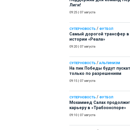
Лиги!
09:25
|
07 августа
/
СУПЕРНОВОСТЬ
ФУТБОЛ
Самый дорогой трансфер в
истории «Реала»
09:20
|
07 августа
/
СУПЕРНОВОСТЬ
АЛЬПИНИЗМ
На пик Победы будут пуска
только по разрешениям
09:15
|
07 августа
/
СУПЕРНОВОСТЬ
ФУТБОЛ
Мохаммед Салах продолжи
карьеру в «Трабзонспоре»
09:10
|
07 августа