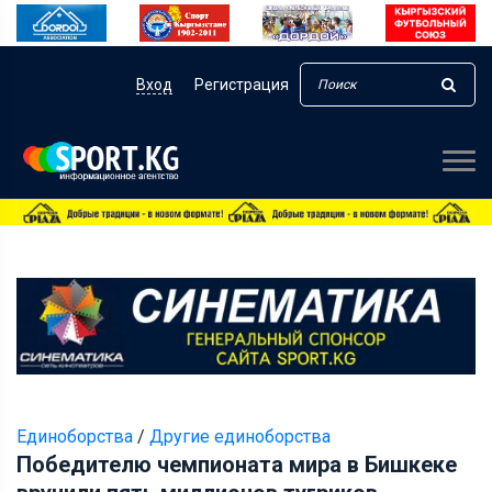
Вход
Регистрация
Единоборства
/
Другие единоборства
Победителю чемпионата мира в Бишкеке