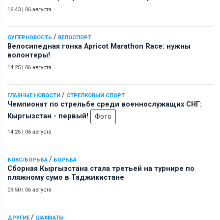
16:43
|
06 августа
/
СУПЕРНОВОСТЬ
ВЕЛОСПОРТ
Велосипедная гонка Apricot Marathon Race: нужны
волонтеры!
14:25
|
06 августа
/
ГЛАВНЫЕ НОВОСТИ
СТРЕЛКОВЫЙ СПОРТ
Чемпионат по стрельбе среди военнослужащих СНГ:
Кыргызстан - первый!
Фото
14:25
|
06 августа
/
БОКС/БОРЬБА
БОРЬБА
Сборная Кыргызстана стала третьей на турнире по
пляжному сумо в Таджикистане
09:50
|
06 августа
/
ДРУГИЕ
ШАХМАТЫ