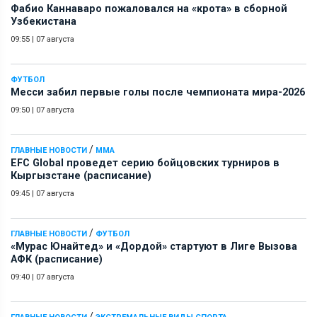
Фабио Каннаваро пожаловался на «крота» в сборной
Узбекистана
09:55
|
07 августа
ФУТБОЛ
Месси забил первые голы после чемпионата мира-2026
09:50
|
07 августа
/
ГЛАВНЫЕ НОВОСТИ
ММА
EFC Global проведет серию бойцовских турниров в
Кыргызстане (расписание)
09:45
|
07 августа
/
ГЛАВНЫЕ НОВОСТИ
ФУТБОЛ
«Мурас Юнайтед» и «Дордой» стартуют в Лиге Вызова
АФК (расписание)
09:40
|
07 августа
/