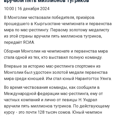
вручили пять миллионов тугриков
10:00
|
16 декабря 2024
В Монголии чествовали победителя, призёров
прошедшего в Кыргызстане чемпионата и первенства
мира по мас-рестлингу. Первому золотому медалисту
из этой страны вручили пять миллионов тугриков,
передаёт ЯСИА.
Сборная Монголии на чемпионате и первенства мира
стала одной из тех, кто выставил полную команду.
Впервые за историю мас-рестлинга спортсмен из
Монголии был удостоен золотой медали первенства
мира среди юношей. Им стал юный Нарантогтох Уянга.
Во время чествования команды, как сообщили в
Международной федерации мас-рестлинга, ему от
частных компаний и лично от певицы Н. Ундрал
вручили пять миллионов тугриков. По действующему
курсу - это почти 128 тысяч сомов. Юный чемпион