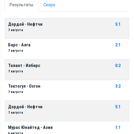
Результаты
Скоро
Дордой - Нефтчи
5:1
7 августа
Барс - Алга
2:1
7 августа
Талант - Илбирс
0:2
7 августа
Токтогул - Озгон
3:2
7 августа
Дордой - Нефтчи
5:1
7 августа
Мурас Юнайтед - Азия
1:1
6 августа