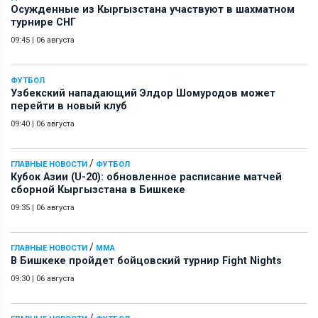
Осужденные из Кыргызстана участвуют в шахматном
турнире СНГ
09:45
|
06 августа
ФУТБОЛ
Узбекский нападающий Элдор Шомуродов может
перейти в новый клуб
09:40
|
06 августа
/
ГЛАВНЫЕ НОВОСТИ
ФУТБОЛ
Кубок Азии (U-20): обновленное расписание матчей
сборной Кыргызстана в Бишкеке
09:35
|
06 августа
/
ГЛАВНЫЕ НОВОСТИ
ММА
В Бишкеке пройдет бойцовский турнир Fight Nights
09:30
|
06 августа
/