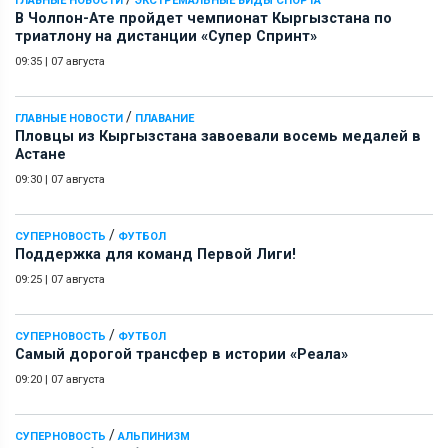
ГЛАВНЫЕ НОВОСТИ
ЭКСТРЕМАЛЬНЫЕ ВИДЫ СПОРТА
В Чолпон-Ате пройдет чемпионат Кыргызстана по
триатлону на дистанции «Супер Спринт»
09:35
|
07 августа
/
ГЛАВНЫЕ НОВОСТИ
ПЛАВАНИЕ
Пловцы из Кыргызстана завоевали восемь медалей в
Астане
09:30
|
07 августа
/
СУПЕРНОВОСТЬ
ФУТБОЛ
Поддержка для команд Первой Лиги!
09:25
|
07 августа
/
СУПЕРНОВОСТЬ
ФУТБОЛ
Самый дорогой трансфер в истории «Реала»
09:20
|
07 августа
/
СУПЕРНОВОСТЬ
АЛЬПИНИЗМ