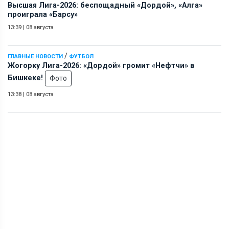
Высшая Лига-2026: беспощадный «Дордой», «Алга»
проиграла «Барсу»
13:39
|
08 августа
/
ГЛАВНЫЕ НОВОСТИ
ФУТБОЛ
Жогорку Лига-2026: «Дордой» громит «Нефтчи» в
Бишкеке!
Фото
13:38
|
08 августа