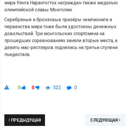
мира Уянга Нарантогтох награжден также медалью
олимпийской славы Монголии.
Серебряные и бронзовые призёры чемпионата и
первенства мира тоже были удостоены денежных
довольствий. Три монгольских спортсмена на
прошедших соревнованиях заняли вторые места, а
девять мас-рестлеров поднялись на третьи ступени
пьедестала.
0
0
522
0
ПРЕДЫДУЩАЯ
СЛЕДУЮЩАЯ