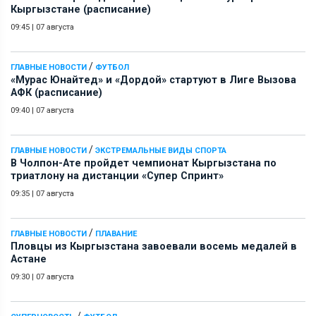
Кыргызстане (расписание)
09:45
|
07 августа
/
ГЛАВНЫЕ НОВОСТИ
ФУТБОЛ
«Мурас Юнайтед» и «Дордой» стартуют в Лиге Вызова
АФК (расписание)
09:40
|
07 августа
/
ГЛАВНЫЕ НОВОСТИ
ЭКСТРЕМАЛЬНЫЕ ВИДЫ СПОРТА
В Чолпон-Ате пройдет чемпионат Кыргызстана по
триатлону на дистанции «Супер Спринт»
09:35
|
07 августа
/
ГЛАВНЫЕ НОВОСТИ
ПЛАВАНИЕ
Пловцы из Кыргызстана завоевали восемь медалей в
Астане
09:30
|
07 августа
/