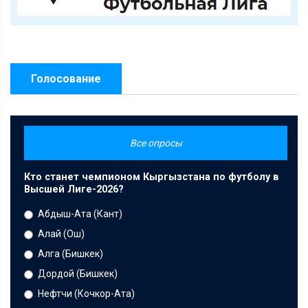
Голосование
Все опросы
Кто станет чемпионом Кыргызстана по футболу в
Высшей Лиге-2026?
Абдыш-Ата (Кант)
Алай (Ош)
Алга (Бишкек)
Дордой (Бишкек)
Нефтчи (Кочкор-Ата)