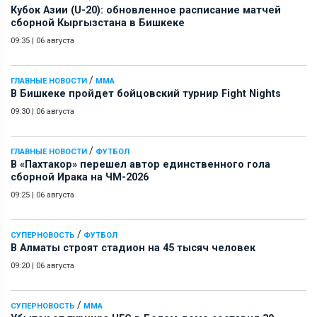
Кубок Азии (U-20): обновленное расписание матчей
сборной Кыргызстана в Бишкеке
09:35
|
06 августа
/
ГЛАВНЫЕ НОВОСТИ
ММА
В Бишкеке пройдет бойцовский турнир Fight Nights
09:30
|
06 августа
/
ГЛАВНЫЕ НОВОСТИ
ФУТБОЛ
В «Пахтакор» перешел автор единственного гола
сборной Ирака на ЧМ-2026
09:25
|
06 августа
/
СУПЕРНОВОСТЬ
ФУТБОЛ
В Алматы строят стадион на 45 тысяч человек
09:20
|
06 августа
/
СУПЕРНОВОСТЬ
ММА