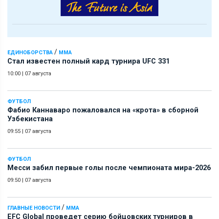
/
ЕДИНОБОРСТВА
ММА
Стал известен полный кард турнира UFC 331
10:00
|
07 августа
ФУТБОЛ
Фабио Каннаваро пожаловался на «крота» в сборной
Узбекистана
09:55
|
07 августа
ФУТБОЛ
Месси забил первые голы после чемпионата мира-2026
09:50
|
07 августа
/
ГЛАВНЫЕ НОВОСТИ
ММА
EFC Global проведет серию бойцовских турниров в