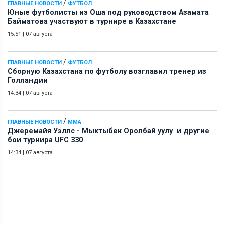
/
ГЛАВНЫЕ НОВОСТИ
ФУТБОЛ
Юные футболисты из Оша под руководством Азамата
Байматова участвуют в турнире в Казахстане
15:51
|
07 августа
/
ГЛАВНЫЕ НОВОСТИ
ФУТБОЛ
Сборную Казахстана по футболу возглавил тренер из
Голландии
14:34
|
07 августа
/
ГЛАВНЫЕ НОВОСТИ
ММА
Джеремайя Уэллс - Мыктыбек Оролбай уулу и другие
бои турнира UFC 330
14:34
|
07 августа