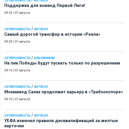
СУПЕРНОВОСТЬ
ФУТБОЛ
Поддержка для команд Первой Лиги!
09:25
|
07 августа
/
СУПЕРНОВОСТЬ
ФУТБОЛ
Самый дорогой трансфер в истории «Реала»
09:20
|
07 августа
/
СУПЕРНОВОСТЬ
АЛЬПИНИЗМ
На пик Победы будут пускать только по разрешениям
09:15
|
07 августа
/
СУПЕРНОВОСТЬ
ФУТБОЛ
Мохаммед Салах продолжит карьеру в «Трабзонспоре»
09:10
|
07 августа
/
СУПЕРНОВОСТЬ
ФУТБОЛ
УЕФА изменил правила дисквалификаций за желтые
карточки