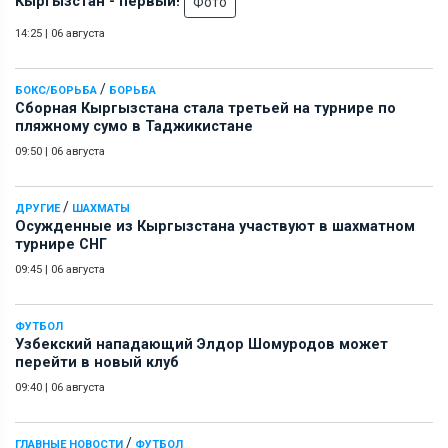
Кыргызстан - первый!
Фото
14:25
|
06 августа
/
БОКС/БОРЬБА
БОРЬБА
Сборная Кыргызстана стала третьей на турнире по
пляжному сумо в Таджикистане
09:50
|
06 августа
/
ДРУГИЕ
ШАХМАТЫ
Осужденные из Кыргызстана участвуют в шахматном
турнире СНГ
09:45
|
06 августа
ФУТБОЛ
Узбекский нападающий Элдор Шомуродов может
перейти в новый клуб
09:40
|
06 августа
/
ГЛАВНЫЕ НОВОСТИ
ФУТБОЛ