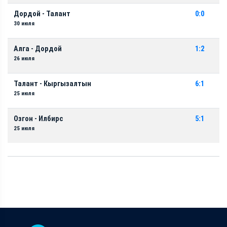
Дордой - Талант
0:0
30 июля
Алга - Дордой
1:2
26 июля
Талант - Кыргызалтын
6:1
25 июля
Озгон - Илбирс
5:1
25 июля