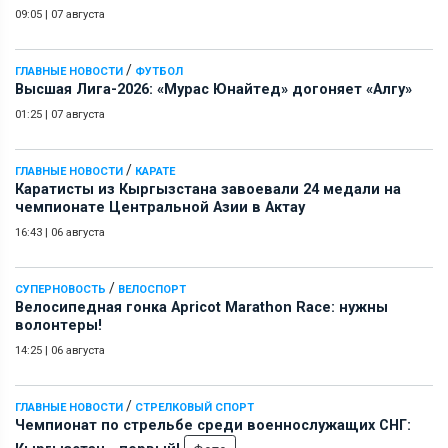
09:05
|
07 августа
/
ГЛАВНЫЕ НОВОСТИ
ФУТБОЛ
Высшая Лига-2026: «Мурас Юнайтед» догоняет «Алгу»
01:25
|
07 августа
/
ГЛАВНЫЕ НОВОСТИ
КАРАТЕ
Каратисты из Кыргызстана завоевали 24 медали на
чемпионате Центральной Азии в Актау
16:43
|
06 августа
/
СУПЕРНОВОСТЬ
ВЕЛОСПОРТ
Велосипедная гонка Apricot Marathon Race: нужны
волонтеры!
14:25
|
06 августа
/
ГЛАВНЫЕ НОВОСТИ
СТРЕЛКОВЫЙ СПОРТ
Чемпионат по стрельбе среди военнослужащих СНГ: