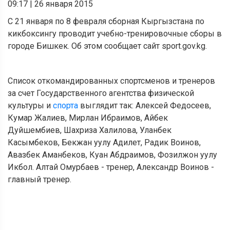
09:17
|
26 января 2015
С 21 января по 8 февраля сборная Кыргызстана по
кикбоксингу проводит учебно-тренировочные сборы в
городе Бишкек. Об этом сообщает сайт sport.gov.kg.
Список откомандированных спортсменов и тренеров
за счет Государственного агентства физической
культуры и
спорта
выглядит так: Алексей Федосеев,
Кумар Жалиев, Мирлан Ибраимов, Айбек
Дуйшембиев, Шахриза Халилова, Уланбек
Касымбеков, Бекжан уулу Адилет, Радик Воинов,
Авазбек Аманбеков, Куан Абдраимов, Фозилжон уулу
Икбол. Алтай Омурбаев - тренер, Александр Воинов -
главный тренер.