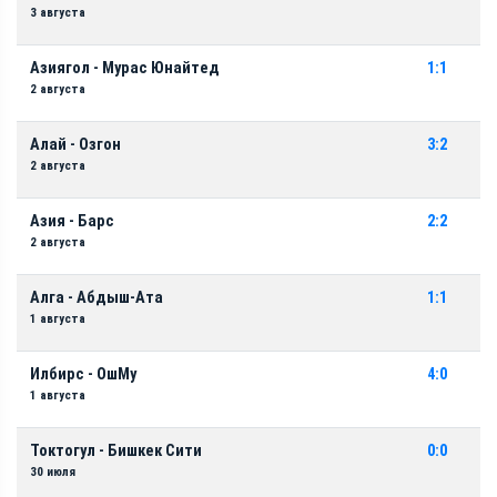
3 августа
Азиягол - Мурас Юнайтед
1:1
2 августа
Алай - Озгон
3:2
2 августа
Азия - Барс
2:2
2 августа
Алга - Абдыш-Ата
1:1
1 августа
Илбирс - ОшМу
4:0
1 августа
Токтогул - Бишкек Сити
0:0
30 июля