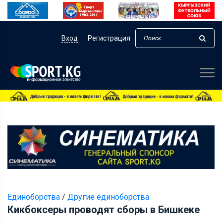
Вход
Регистрация
Единоборства
/
Другие единоборства
Кикбоксеры проводят сборы в Бишкеке