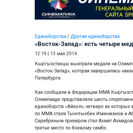
Единоборства
/
Другие единоборства
«Восток-Запад»: есть четыре мед
12:19
|
13 мая 2014
Кыргызстанцы выиграли медали на Олимп
«Восток-Запад», которая завершилась нака
Петербурге.
Как сообщили в Федерации ММА Кыргызста
Олимпиаде представляли шесть спортсме
единоборств «Айкол», четверо из которых
по ММА стали Тынчтыкбек Иминжанов и Аб
Серебряным призером стал Ахмат Ахмадов.
третье место по боевому самбо.