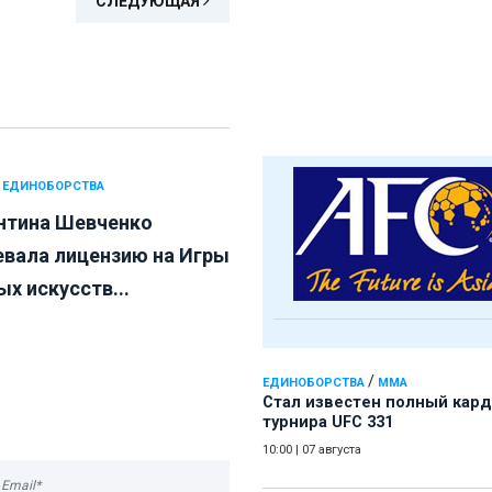
СЛЕДУЮЩАЯ
 ЕДИНОБОРСТВА
нтина Шевченко
евала лицензию на Игры
х искусств...
/
ЕДИНОБОРСТВА
ММА
Стал известен полный кард
турнира UFC 331
10:00
|
07 августа