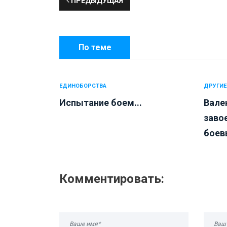
ПРЕДЫДУЩАЯ
По теме
ЕДИНОБОРСТВА
ДРУГИЕ
Испытание боем...
Вале
заво
боевы
Комментировать: