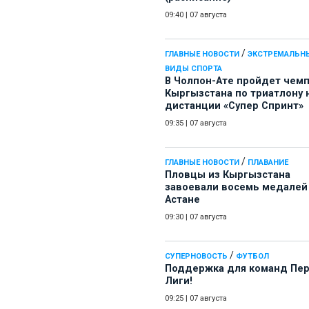
09:40
|
07 августа
/
ГЛАВНЫЕ НОВОСТИ
ЭКСТРЕМАЛЬН
ВИДЫ СПОРТА
В Чолпон-Ате пройдет чем
Кыргызстана по триатлону 
дистанции «Супер Спринт»
09:35
|
07 августа
/
ГЛАВНЫЕ НОВОСТИ
ПЛАВАНИЕ
Пловцы из Кыргызстана
завоевали восемь медалей
Астане
09:30
|
07 августа
/
СУПЕРНОВОСТЬ
ФУТБОЛ
Поддержка для команд Пе
Лиги!
09:25
|
07 августа