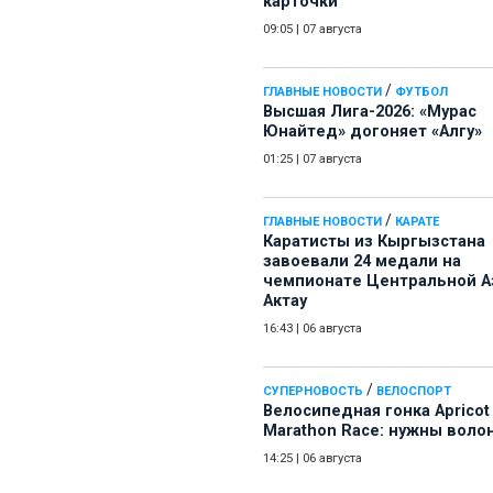
карточки
09:05
|
07 августа
/
ГЛАВНЫЕ НОВОСТИ
ФУТБОЛ
Высшая Лига-2026: «Мурас
Юнайтед» догоняет «Алгу»
01:25
|
07 августа
/
ГЛАВНЫЕ НОВОСТИ
КАРАТЕ
Каратисты из Кыргызстана
завоевали 24 медали на
чемпионате Центральной А
Актау
16:43
|
06 августа
/
СУПЕРНОВОСТЬ
ВЕЛОСПОРТ
Велосипедная гонка Apricot
Marathon Race: нужны воло
14:25
|
06 августа