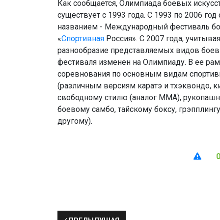
Как сообщается, Олимпиада боевых искусс
существует с 1993 года. C 1993 по 2006 год
названием - Международный фестиваль бо
«
Спортивная
Россия». С 2007 года, учитыва
разнообразие представляемых видов боев
фестиваля изменен на Олимпиаду. В ее рам
соревнования по основным видам спортив
(различным версиям каратэ и тхэквондо, к
свободному стилю (аналог ММА), рукопашн
боевому самбо, тайскому боксу, грэпплинг
другому).