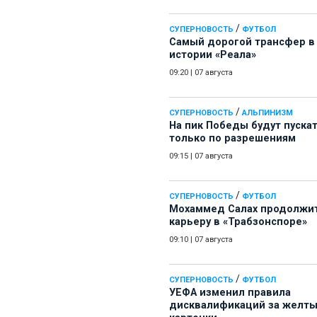
/
СУПЕРНОВОСТЬ
ФУТБОЛ
Самый дорогой трансфер в
истории «Реала»
09:20
|
07 августа
/
СУПЕРНОВОСТЬ
АЛЬПИНИЗМ
На пик Победы будут пуска
только по разрешениям
09:15
|
07 августа
/
СУПЕРНОВОСТЬ
ФУТБОЛ
Мохаммед Салах продолжи
карьеру в «Трабзонспоре»
09:10
|
07 августа
/
СУПЕРНОВОСТЬ
ФУТБОЛ
УЕФА изменил правила
дисквалификаций за желт