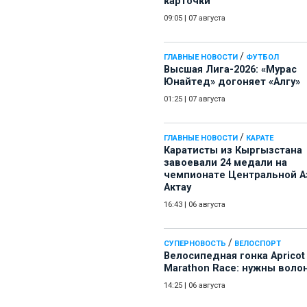
карточки
09:05
|
07 августа
/
ГЛАВНЫЕ НОВОСТИ
ФУТБОЛ
Высшая Лига-2026: «Мурас
Юнайтед» догоняет «Алгу»
01:25
|
07 августа
/
ГЛАВНЫЕ НОВОСТИ
КАРАТЕ
Каратисты из Кыргызстана
завоевали 24 медали на
чемпионате Центральной А
Актау
16:43
|
06 августа
/
СУПЕРНОВОСТЬ
ВЕЛОСПОРТ
Велосипедная гонка Apricot
Marathon Race: нужны воло
14:25
|
06 августа