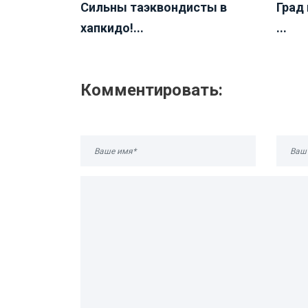
Сильны таэквондисты в
Град
хапкидо!...
...
Комментировать: