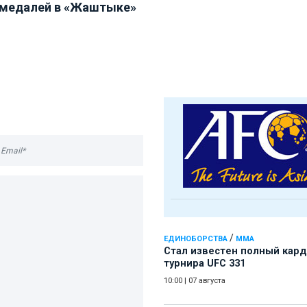
 медалей в «Жаштыке»
/
ЕДИНОБОРСТВА
ММА
Стал известен полный кард
турнира UFC 331
10:00
|
07 августа