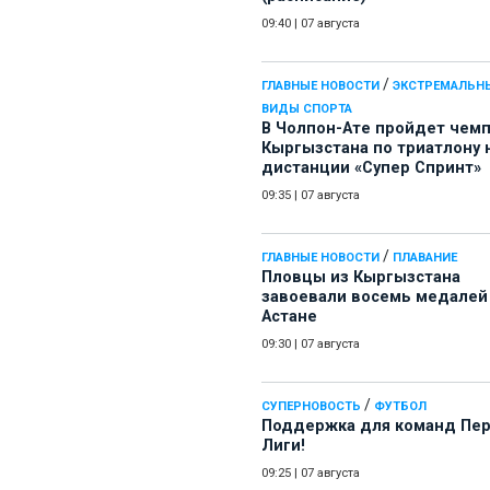
09:40
|
07 августа
/
ГЛАВНЫЕ НОВОСТИ
ЭКСТРЕМАЛЬН
ВИДЫ СПОРТА
В Чолпон-Ате пройдет чем
Кыргызстана по триатлону 
дистанции «Супер Спринт»
09:35
|
07 августа
/
ГЛАВНЫЕ НОВОСТИ
ПЛАВАНИЕ
Пловцы из Кыргызстана
завоевали восемь медалей
Астане
09:30
|
07 августа
/
СУПЕРНОВОСТЬ
ФУТБОЛ
Поддержка для команд Пе
Лиги!
09:25
|
07 августа