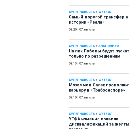
/
СУПЕРНОВОСТЬ
ФУТБОЛ
Самый дорогой трансфер в
истории «Реала»
09:20
|
07 августа
/
СУПЕРНОВОСТЬ
АЛЬПИНИЗМ
На пик Победы будут пуска
только по разрешениям
09:15
|
07 августа
/
СУПЕРНОВОСТЬ
ФУТБОЛ
Мохаммед Салах продолжи
карьеру в «Трабзонспоре»
09:10
|
07 августа
/
СУПЕРНОВОСТЬ
ФУТБОЛ
УЕФА изменил правила
дисквалификаций за желт