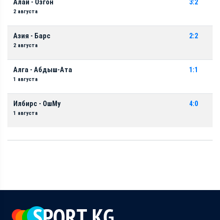
Алай - Озгон
3:2
2 августа
Азия - Барс
2:2
2 августа
Алга - Абдыш-Ата
1:1
1 августа
Илбирс - ОшМу
4:0
1 августа