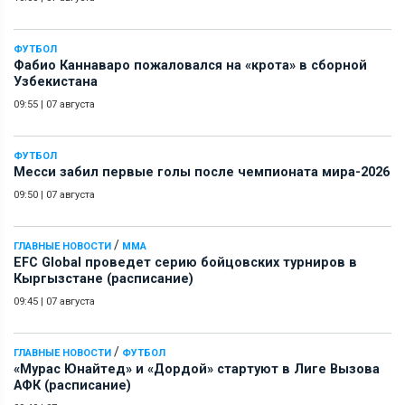
ФУТБОЛ
Фабио Каннаваро пожаловался на «крота» в сборной
Узбекистана
09:55
|
07 августа
ФУТБОЛ
Месси забил первые голы после чемпионата мира-2026
09:50
|
07 августа
/
ГЛАВНЫЕ НОВОСТИ
ММА
EFC Global проведет серию бойцовских турниров в
Кыргызстане (расписание)
09:45
|
07 августа
/
ГЛАВНЫЕ НОВОСТИ
ФУТБОЛ
«Мурас Юнайтед» и «Дордой» стартуют в Лиге Вызова
АФК (расписание)