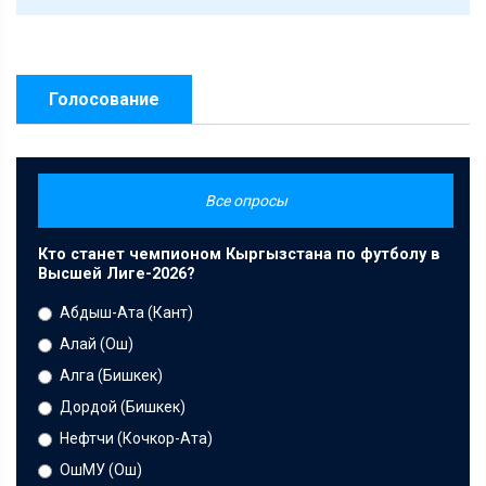
Голосование
Все опросы
Кто станет чемпионом Кыргызстана по футболу в
Высшей Лиге-2026?
Абдыш-Ата (Кант)
Алай (Ош)
Алга (Бишкек)
Дордой (Бишкек)
Нефтчи (Кочкор-Ата)
ОшМУ (Ош)