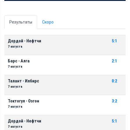
Результаты
Скоро
Дордой - Нефтчи
5:1
7 августа
Барс - Алга
2:1
7 августа
Талант - Илбирс
0:2
7 августа
Токтогул - Озгон
3:2
7 августа
Дордой - Нефтчи
5:1
7 августа