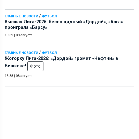
/
ГЛАВНЫЕ НОВОСТИ
ФУТБОЛ
Высшая Лига-2026: беспощадный «Дордой», «Алга»
проиграла «Барсу»
13:39
|
08 августа
/
ГЛАВНЫЕ НОВОСТИ
ФУТБОЛ
Жогорку Лига-2026: «Дордой» громит «Нефтчи» в
Бишкеке!
Фото
13:38
|
08 августа