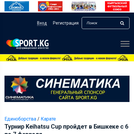
Вход
Регистрация
Единоборства
/
Карате
Турнир Keihatsu Сup пройдет в Бишкеке с 6