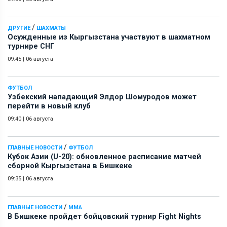
/
ДРУГИЕ
ШАХМАТЫ
Осужденные из Кыргызстана участвуют в шахматном
турнире СНГ
09:45
|
06 августа
ФУТБОЛ
Узбекский нападающий Элдор Шомуродов может
перейти в новый клуб
09:40
|
06 августа
/
ГЛАВНЫЕ НОВОСТИ
ФУТБОЛ
Кубок Азии (U-20): обновленное расписание матчей
сборной Кыргызстана в Бишкеке
09:35
|
06 августа
/
ГЛАВНЫЕ НОВОСТИ
ММА
В Бишкеке пройдет бойцовский турнир Fight Nights