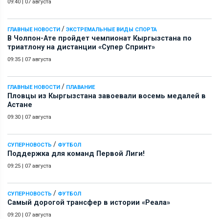
09:40
|
07 августа
/
ГЛАВНЫЕ НОВОСТИ
ЭКСТРЕМАЛЬНЫЕ ВИДЫ СПОРТА
В Чолпон-Ате пройдет чемпионат Кыргызстана по
триатлону на дистанции «Супер Спринт»
09:35
|
07 августа
/
ГЛАВНЫЕ НОВОСТИ
ПЛАВАНИЕ
Пловцы из Кыргызстана завоевали восемь медалей в
Астане
09:30
|
07 августа
/
СУПЕРНОВОСТЬ
ФУТБОЛ
Поддержка для команд Первой Лиги!
09:25
|
07 августа
/
СУПЕРНОВОСТЬ
ФУТБОЛ
Самый дорогой трансфер в истории «Реала»
09:20
|
07 августа