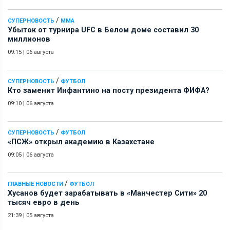
/
СУПЕРНОВОСТЬ
ММА
Убыток от турнира UFC в Белом доме составил 30
миллионов
09:15
|
06 августа
/
СУПЕРНОВОСТЬ
ФУТБОЛ
Кто заменит Инфантино на посту президента ФИФА?
09:10
|
06 августа
/
СУПЕРНОВОСТЬ
ФУТБОЛ
«ПСЖ» открыл академию в Казахстане
09:05
|
06 августа
/
ГЛАВНЫЕ НОВОСТИ
ФУТБОЛ
Хусанов будет зарабатывать в «Манчестер Сити» 20
тысяч евро в день
21:39
|
05 августа