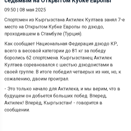
седьмым на Открытом Кубке Европы
09:50
|
08 мая 2025
Спортсмен из Кыргызстана Актилек Култаев занял 7-е
место на Открытом Кубке Европы по дзюдо,
проходившем в Стамбуле (Турция).
Как сообщает Национальная Федерация дзюдо КР,
всего в весовой категории до 81 кг за победу
боролись 62 спортсмена. Кыргызстанец Актилек
Култаев соревновался с шестью дзюдоистами в
своей группе. В итоге победил четверых из них, но, к
сожалению, двоим проиграл.
- Это только начало для Актилека, и мы верим, что в
будущем он добьется больших побед. Вперед,
Актилек! Вперёд, Кыргызстан! - говорится в
сообщении.