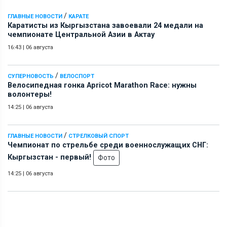
/
ГЛАВНЫЕ НОВОСТИ
КАРАТЕ
Каратисты из Кыргызстана завоевали 24 медали на
чемпионате Центральной Азии в Актау
16:43
|
06 августа
/
СУПЕРНОВОСТЬ
ВЕЛОСПОРТ
Велосипедная гонка Apricot Marathon Race: нужны
волонтеры!
14:25
|
06 августа
/
ГЛАВНЫЕ НОВОСТИ
СТРЕЛКОВЫЙ СПОРТ
Чемпионат по стрельбе среди военнослужащих СНГ:
Кыргызстан - первый!
Фото
14:25
|
06 августа