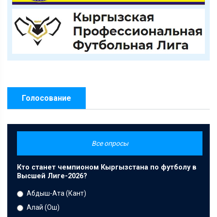
Голосование
Все опросы
Кто станет чемпионом Кыргызстана по футболу в
Высшей Лиге-2026?
Абдыш-Ата (Кант)
Алай (Ош)