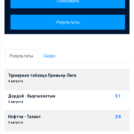
Голосовать
Результаты
Результаты
Скоро
Турнирная таблица Премьер-Лиги
4 августа
Дордой - Кыргызалтын
5:1
3 августа
Нефтчи - Талант
2:0
3 августа