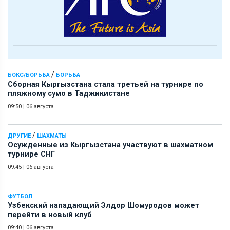
/
БОКС/БОРЬБА
БОРЬБА
Сборная Кыргызстана стала третьей на турнире по
пляжному сумо в Таджикистане
09:50
|
06 августа
/
ДРУГИЕ
ШАХМАТЫ
Осужденные из Кыргызстана участвуют в шахматном
турнире СНГ
09:45
|
06 августа
ФУТБОЛ
Узбекский нападающий Элдор Шомуродов может
перейти в новый клуб
09:40
|
06 августа