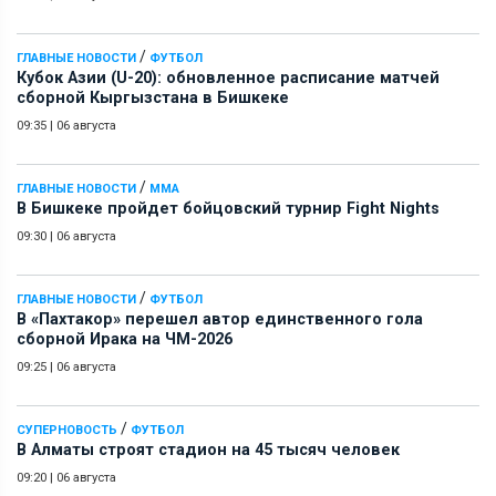
/
ГЛАВНЫЕ НОВОСТИ
ФУТБОЛ
Кубок Азии (U-20): обновленное расписание матчей
сборной Кыргызстана в Бишкеке
09:35
|
06 августа
/
ГЛАВНЫЕ НОВОСТИ
ММА
В Бишкеке пройдет бойцовский турнир Fight Nights
09:30
|
06 августа
/
ГЛАВНЫЕ НОВОСТИ
ФУТБОЛ
В «Пахтакор» перешел автор единственного гола
сборной Ирака на ЧМ-2026
09:25
|
06 августа
/
СУПЕРНОВОСТЬ
ФУТБОЛ
В Алматы строят стадион на 45 тысяч человек
09:20
|
06 августа