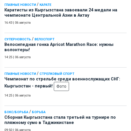
/
ГЛАВНЫЕ НОВОСТИ
КАРАТЕ
Каратисты из Кыргызстана завоевали 24 медали на
чемпионате Центральной Азии в Актау
16:43
|
06 августа
/
СУПЕРНОВОСТЬ
ВЕЛОСПОРТ
Велосипедная гонка Apricot Marathon Race: нужны
волонтеры!
14:25
|
06 августа
/
ГЛАВНЫЕ НОВОСТИ
СТРЕЛКОВЫЙ СПОРТ
Чемпионат по стрельбе среди военнослужащих СНГ:
Кыргызстан - первый!
Фото
14:25
|
06 августа
/
БОКС/БОРЬБА
БОРЬБА
Сборная Кыргызстана стала третьей на турнире по
пляжному сумо в Таджикистане
09:50
|
06 августа