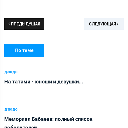
ПРЕДЫДУЩАЯ
СЛЕДУЮЩАЯ
По теме
ДЗЮДО
На татами - юноши и девушки...
ДЗЮДО
Мемориал Бабаева: полный список
победителей...