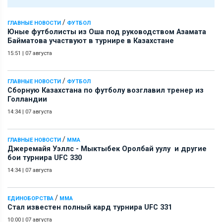
/
ГЛАВНЫЕ НОВОСТИ
ФУТБОЛ
Юные футболисты из Оша под руководством Азамата
Байматова участвуют в турнире в Казахстане
15:51
|
07 августа
/
ГЛАВНЫЕ НОВОСТИ
ФУТБОЛ
Сборную Казахстана по футболу возглавил тренер из
Голландии
14:34
|
07 августа
/
ГЛАВНЫЕ НОВОСТИ
ММА
Джеремайя Уэллс - Мыктыбек Оролбай уулу и другие
бои турнира UFC 330
14:34
|
07 августа
/
ЕДИНОБОРСТВА
ММА
Стал известен полный кард турнира UFC 331
10:00
|
07 августа