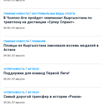
09:40
|
07 августа
/
ГЛАВНЫЕ НОВОСТИ
ЭКСТРЕМАЛЬНЫЕ ВИДЫ СПОРТА
В Чолпон-Ате пройдет чемпионат Кыргызстана по
триатлону на дистанции «Супер Спринт»
09:35
|
07 августа
/
ГЛАВНЫЕ НОВОСТИ
ПЛАВАНИЕ
Пловцы из Кыргызстана завоевали восемь медалей в
Астане
09:30
|
07 августа
/
СУПЕРНОВОСТЬ
ФУТБОЛ
Поддержка для команд Первой Лиги!
09:25
|
07 августа
/
СУПЕРНОВОСТЬ
ФУТБОЛ
Самый дорогой трансфер в истории «Реала»
09:20
|
07 августа