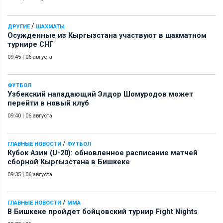
/
ДРУГИЕ
ШАХМАТЫ
Осужденные из Кыргызстана участвуют в шахматном
турнире СНГ
09:45
|
06 августа
ФУТБОЛ
Узбекский нападающий Элдор Шомуродов может
перейти в новый клуб
09:40
|
06 августа
/
ГЛАВНЫЕ НОВОСТИ
ФУТБОЛ
Кубок Азии (U-20): обновленное расписание матчей
сборной Кыргызстана в Бишкеке
09:35
|
06 августа
/
ГЛАВНЫЕ НОВОСТИ
ММА
В Бишкеке пройдет бойцовский турнир Fight Nights