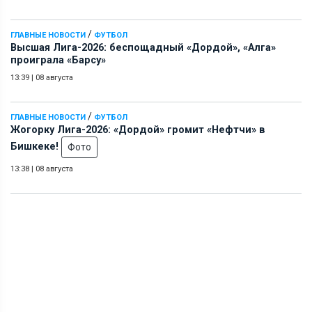
/
ГЛАВНЫЕ НОВОСТИ
ФУТБОЛ
Высшая Лига-2026: беспощадный «Дордой», «Алга»
проиграла «Барсу»
13:39
|
08 августа
/
ГЛАВНЫЕ НОВОСТИ
ФУТБОЛ
Жогорку Лига-2026: «Дордой» громит «Нефтчи» в
Бишкеке!
Фото
13:38
|
08 августа