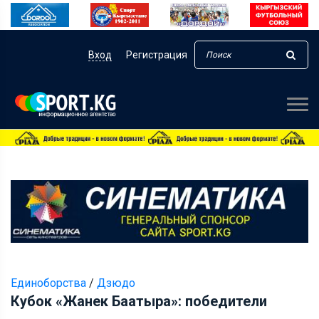
Вход
Регистрация
Единоборства
/
Дзюдо
Кубок «Жанек Баатыра»: победители