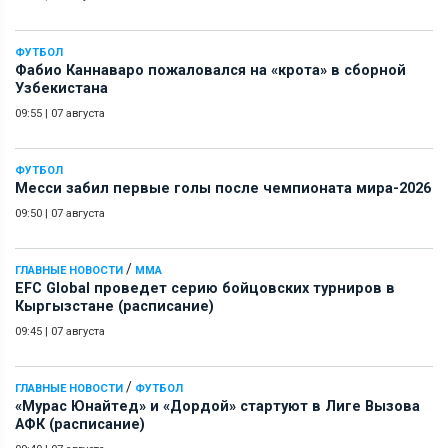
ФУТБОЛ
Фабио Каннаваро пожаловался на «крота» в сборной
Узбекистана
09:55
|
07 августа
ФУТБОЛ
Месси забил первые голы после чемпионата мира-2026
09:50
|
07 августа
/
ГЛАВНЫЕ НОВОСТИ
ММА
EFC Global проведет серию бойцовских турниров в
Кыргызстане (расписание)
09:45
|
07 августа
/
ГЛАВНЫЕ НОВОСТИ
ФУТБОЛ
«Мурас Юнайтед» и «Дордой» стартуют в Лиге Вызова
АФК (расписание)