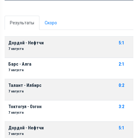
Результаты
Скоро
Дордой - Нефтчи
5:1
7 августа
Барс - Алга
2:1
7 августа
Талант - Илбирс
0:2
7 августа
Токтогул - Озгон
3:2
7 августа
Дордой - Нефтчи
5:1
7 августа