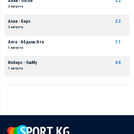
Алай - Озгон
3:2
2 августа
Азия - Барс
2:2
2 августа
Алга - Абдыш-Ата
1:1
1 августа
Илбирс - ОшМу
4:0
1 августа