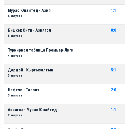
Мурас Юнайтед - Азия
1:1
6 августа
Бишкек Сити - Азиягол
0:0
6 августа
Турнирная таблица Премьер-Лиги
4 августа
Дордой - Кыргызалтын
5:1
3 августа
Нефтчи - Талант
2:0
3 августа
Азиягол - Мурас Юнайтед
1:1
2 августа