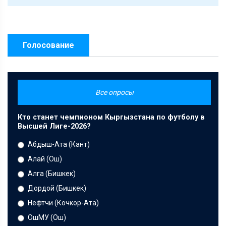
Голосование
Все опросы
Кто станет чемпионом Кыргызстана по футболу в
Высшей Лиге-2026?
Абдыш-Ата (Кант)
Алай (Ош)
Алга (Бишкек)
Дордой (Бишкек)
Нефтчи (Кочкор-Ата)
ОшМУ (Ош)