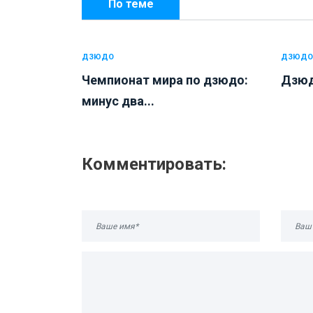
По теме
ДЗЮДО
ДЗЮДО
Чемпионат мира по дзюдо:
Дзюд
минус два...
Комментировать: