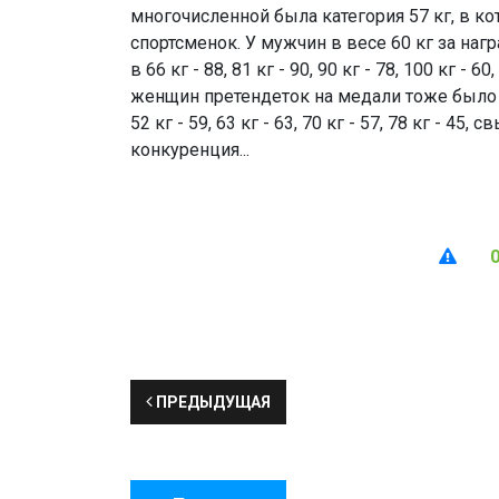
многочисленной была категория 57 кг, в ко
спортсменок. У мужчин в весе 60 кг за наг
в 66 кг - 88, 81 кг - 90, 90 кг - 78, 100 кг - 6
женщин претендеток на медали тоже было мн
52 кг - 59, 63 кг - 63, 70 кг - 57, 78 кг - 45, 
конкуренция...
ПРЕДЫДУЩАЯ