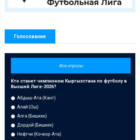
Голосование
Все опросы
Кто станет чемпионом Кыргызстана по футболу в
Высшей Лиге-2026?
Абдыш-Ата (Кант)
Алай (Ош)
Алга (Бишкек)
Дордой (Бишкек)
Нефтчи (Кочкор-Ата)