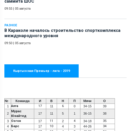
саммита ШОС
09:55
|
05 августа
РАЗНОЕ
В Караколе началось строительство спорткомплекса
международного уровня
09:50
|
05 августа
Кыргызская Премьер - лига - 2019
№
Команда
И
В
Н
П
Мячи
О
Алга
17
6
1
11
0
34-15
39
Мурас
2
17
11
5
1
36-15
38
Юнайтед
Озгон
11
4
35
3
17
2
34-18
Барс
10
34
4
17
4
3
44-26