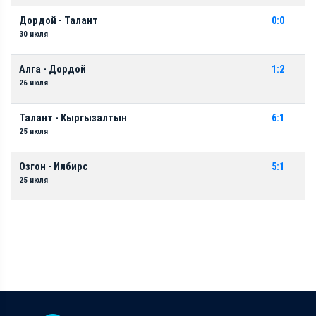
Дордой - Талант
0:0
30 июля
Алга - Дордой
1:2
26 июля
Талант - Кыргызалтын
6:1
25 июля
Озгон - Илбирс
5:1
25 июля