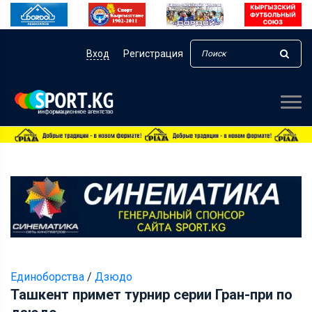
Вход
Регистрация
Единоборства
/
Дзюдо
Ташкент примет турнир серии Гран-при по