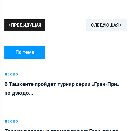
ПРЕДЫДУЩАЯ
СЛЕДУЮЩАЯ
По теме
ДЗЮДО
В Ташкенте пройдет турнир серии «Гран-При»
по дзюдо...
ДЗЮДО