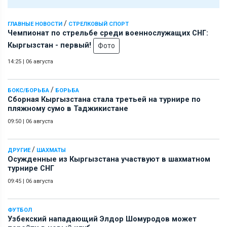
/
ГЛАВНЫЕ НОВОСТИ
СТРЕЛКОВЫЙ СПОРТ
Чемпионат по стрельбе среди военнослужащих СНГ:
Кыргызстан - первый!
Фото
14:25
|
06 августа
/
БОКС/БОРЬБА
БОРЬБА
Сборная Кыргызстана стала третьей на турнире по
пляжному сумо в Таджикистане
09:50
|
06 августа
/
ДРУГИЕ
ШАХМАТЫ
Осужденные из Кыргызстана участвуют в шахматном
турнире СНГ
09:45
|
06 августа
ФУТБОЛ
Узбекский нападающий Элдор Шомуродов может