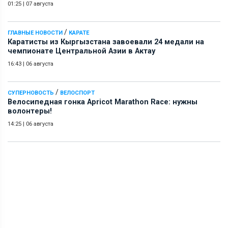
01:25
|
07 августа
/
ГЛАВНЫЕ НОВОСТИ
КАРАТЕ
Каратисты из Кыргызстана завоевали 24 медали на
чемпионате Центральной Азии в Актау
16:43
|
06 августа
/
СУПЕРНОВОСТЬ
ВЕЛОСПОРТ
Велосипедная гонка Apricot Marathon Race: нужны
волонтеры!
14:25
|
06 августа