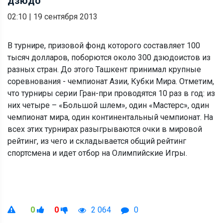
дзюдо
02:10
|
19 сентября 2013
В турнире, призовой фонд которого составляет 100
тысяч долларов, поборются около 300 дзюдоистов из
разных стран. До этого Ташкент принимал крупные
соревнования - чемпионат Азии, Кубки Мира. Отметим,
что турниры серии Гран-при проводятся 10 раз в год: из
них четыре – «Большой шлем», один «Мастерс», один
чемпионат мира, один континентальный чемпионат. На
всех этих турнирах разыгрываются очки в мировой
рейтинг, из чего и складывается общий рейтинг
спортсмена и идет отбор на Олимпийские Игры.
0
0
2 064
0