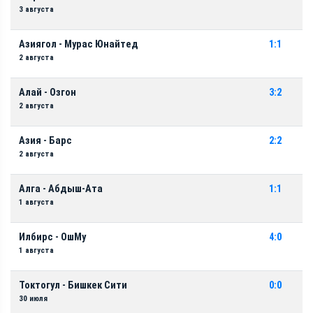
3 августа
Азиягол - Мурас Юнайтед
1:1
2 августа
Алай - Озгон
3:2
2 августа
Азия - Барс
2:2
2 августа
Алга - Абдыш-Ата
1:1
1 августа
Илбирс - ОшМу
4:0
1 августа
Токтогул - Бишкек Сити
0:0
30 июля