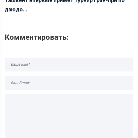
Ташкент впервые примет турнир Гран-при по
дзюдо...
Комментировать: