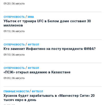
09:20
|
06 августа
/
СУПЕРНОВОСТЬ
ММА
Убыток от турнира UFC в Белом доме составил 30
миллионов
09:15
|
06 августа
/
СУПЕРНОВОСТЬ
ФУТБОЛ
Кто заменит Инфантино на посту президента ФИФА?
09:10
|
06 августа
/
СУПЕРНОВОСТЬ
ФУТБОЛ
«ПСЖ» открыл академию в Казахстане
09:05
|
06 августа
/
ГЛАВНЫЕ НОВОСТИ
ФУТБОЛ
Хусанов будет зарабатывать в «Манчестер Сити» 20
тысяч евро в день