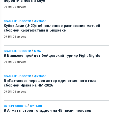
перейти в новый клуб
09:40
|
06 августа
/
ГЛАВНЫЕ НОВОСТИ
ФУТБОЛ
Кубок Азии (U-20): обновленное расписание матчей
сборной Кыргызстана в Бишкеке
09:35
|
06 августа
/
ГЛАВНЫЕ НОВОСТИ
ММА
В Бишкеке пройдет бойцовский турнир Fight Nights
09:30
|
06 августа
/
ГЛАВНЫЕ НОВОСТИ
ФУТБОЛ
В «Пахтакор» перешел автор единственного гола
сборной Ирака на ЧМ-2026
09:25
|
06 августа
/
СУПЕРНОВОСТЬ
ФУТБОЛ
В Алматы строят стадион на 45 тысяч человек