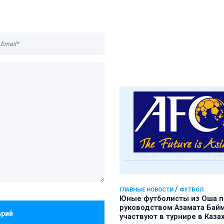
/
ГЛАВНЫЕ НОВОСТИ
ФУТБОЛ
Юные футболисты из Оша 
руководством Азамата Бай
арий
участвуют в турнире в Каза