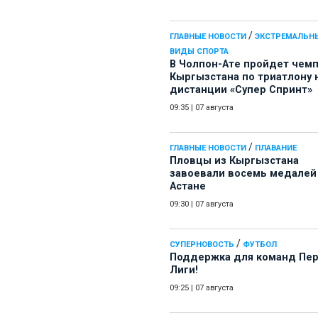
/
ГЛАВНЫЕ НОВОСТИ
ЭКСТРЕМАЛЬН
ВИДЫ СПОРТА
В Чолпон-Ате пройдет чем
Кыргызстана по триатлону 
дистанции «Супер Спринт»
09:35
|
07 августа
/
ГЛАВНЫЕ НОВОСТИ
ПЛАВАНИЕ
Пловцы из Кыргызстана
завоевали восемь медалей
Астане
09:30
|
07 августа
/
СУПЕРНОВОСТЬ
ФУТБОЛ
Поддержка для команд Пе
Лиги!
09:25
|
07 августа