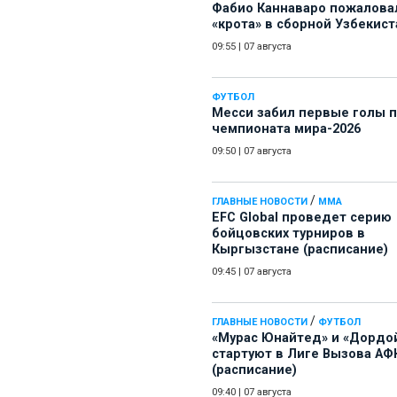
Фабио Каннаваро пожалова
«крота» в сборной Узбекист
09:55
|
07 августа
ФУТБОЛ
Месси забил первые голы 
чемпионата мира-2026
09:50
|
07 августа
/
ГЛАВНЫЕ НОВОСТИ
ММА
EFC Global проведет серию
бойцовских турниров в
Кыргызстане (расписание)
09:45
|
07 августа
/
ГЛАВНЫЕ НОВОСТИ
ФУТБОЛ
«Мурас Юнайтед» и «Дордо
стартуют в Лиге Вызова АФ
(расписание)
09:40
|
07 августа