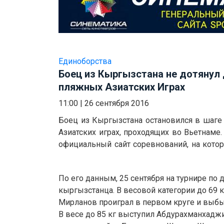
Единоборства
Боец из Кыргызстана не дотянул 
пляжных Азиатских Играх
11:00
|
26 сентября 2016
Боец из Кыргызстана остановился в шаге
Азиатских играх, проходящих во Вьетнаме
официальный сайт соревнований, на кото
По его данным, 25 сентября на турнире по
кыргызстанца. В весовой категории до 69
Мирланов проиграл в первом круге и выб
В весе до 85 кг выступил Абдурахманхаджи