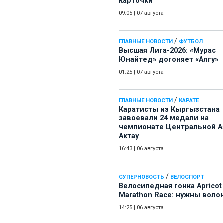
карточки
09:05
|
07 августа
/
ГЛАВНЫЕ НОВОСТИ
ФУТБОЛ
Высшая Лига-2026: «Мурас
Юнайтед» догоняет «Алгу»
01:25
|
07 августа
/
ГЛАВНЫЕ НОВОСТИ
КАРАТЕ
Каратисты из Кыргызстана
завоевали 24 медали на
чемпионате Центральной А
Актау
16:43
|
06 августа
/
СУПЕРНОВОСТЬ
ВЕЛОСПОРТ
Велосипедная гонка Apricot
Marathon Race: нужны воло
14:25
|
06 августа