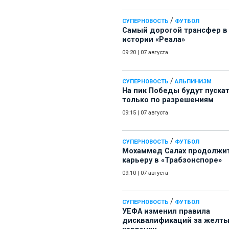
/
СУПЕРНОВОСТЬ
ФУТБОЛ
Самый дорогой трансфер в
истории «Реала»
09:20
|
07 августа
/
СУПЕРНОВОСТЬ
АЛЬПИНИЗМ
На пик Победы будут пуска
только по разрешениям
09:15
|
07 августа
/
СУПЕРНОВОСТЬ
ФУТБОЛ
Мохаммед Салах продолжи
карьеру в «Трабзонспоре»
09:10
|
07 августа
/
СУПЕРНОВОСТЬ
ФУТБОЛ
УЕФА изменил правила
дисквалификаций за желт