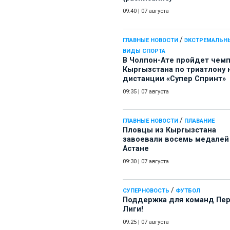
09:40
|
07 августа
/
ГЛАВНЫЕ НОВОСТИ
ЭКСТРЕМАЛЬН
ВИДЫ СПОРТА
В Чолпон-Ате пройдет чем
Кыргызстана по триатлону 
дистанции «Супер Спринт»
09:35
|
07 августа
/
ГЛАВНЫЕ НОВОСТИ
ПЛАВАНИЕ
Пловцы из Кыргызстана
завоевали восемь медалей
Астане
09:30
|
07 августа
/
СУПЕРНОВОСТЬ
ФУТБОЛ
Поддержка для команд Пе
Лиги!
09:25
|
07 августа