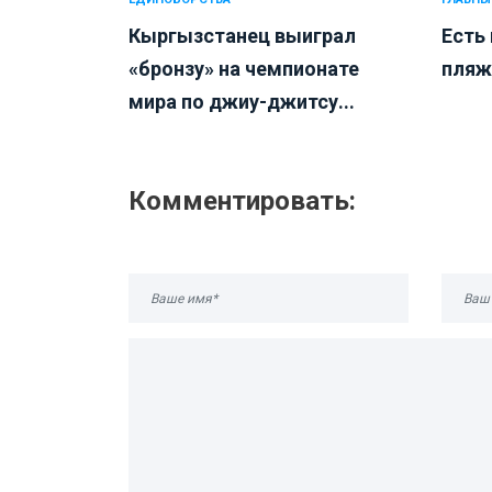
Кыргызстанец выиграл
Есть
«бронзу» на чемпионате
пляжн
мира по джиу-джитсу...
Комментировать: