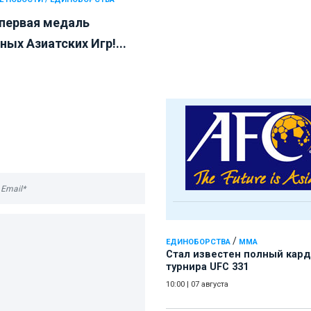
 первая медаль
ых Азиатских Игр!...
/
ЕДИНОБОРСТВА
ММА
Стал известен полный кард
турнира UFC 331
10:00
|
07 августа