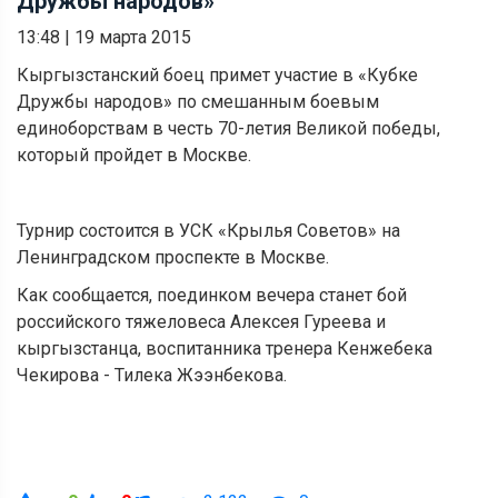
Дружбы народов»
13:48
|
19 марта 2015
Кыргызстанский боец примет участие в «Кубке
Дружбы народов» по смешанным боевым
единоборствам в честь 70-летия Великой победы,
который пройдет в Москве.
Турнир состоится в УСК «Крылья Советов» на
Ленинградском проспекте в Москве.
Как сообщается, поединком вечера станет бой
российского тяжеловеса Алексея Гуреева и
кыргызстанца, воспитанника тренера Кенжебека
Чекирова - Тилека Жээнбекова.