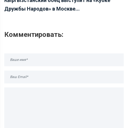
Кыргызстанский боец выступит на «Кубке
Дружбы Народов» в Москве...
Комментировать: