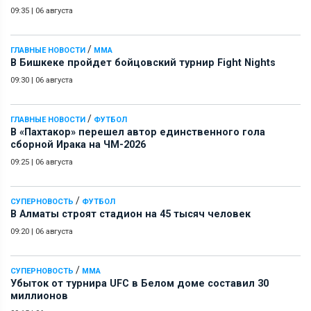
09:35
|
06 августа
/
ГЛАВНЫЕ НОВОСТИ
ММА
В Бишкеке пройдет бойцовский турнир Fight Nights
09:30
|
06 августа
/
ГЛАВНЫЕ НОВОСТИ
ФУТБОЛ
В «Пахтакор» перешел автор единственного гола
сборной Ирака на ЧМ-2026
09:25
|
06 августа
/
СУПЕРНОВОСТЬ
ФУТБОЛ
В Алматы строят стадион на 45 тысяч человек
09:20
|
06 августа
/
СУПЕРНОВОСТЬ
ММА
Убыток от турнира UFC в Белом доме составил 30
миллионов