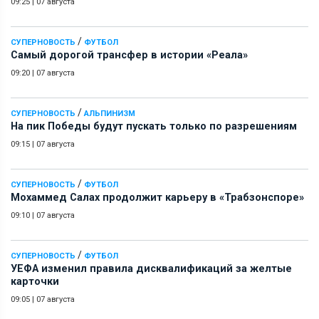
09:25
|
07 августа
/
СУПЕРНОВОСТЬ
ФУТБОЛ
Самый дорогой трансфер в истории «Реала»
09:20
|
07 августа
/
СУПЕРНОВОСТЬ
АЛЬПИНИЗМ
На пик Победы будут пускать только по разрешениям
09:15
|
07 августа
/
СУПЕРНОВОСТЬ
ФУТБОЛ
Мохаммед Салах продолжит карьеру в «Трабзонспоре»
09:10
|
07 августа
/
СУПЕРНОВОСТЬ
ФУТБОЛ
УЕФА изменил правила дисквалификаций за желтые
карточки
09:05
|
07 августа