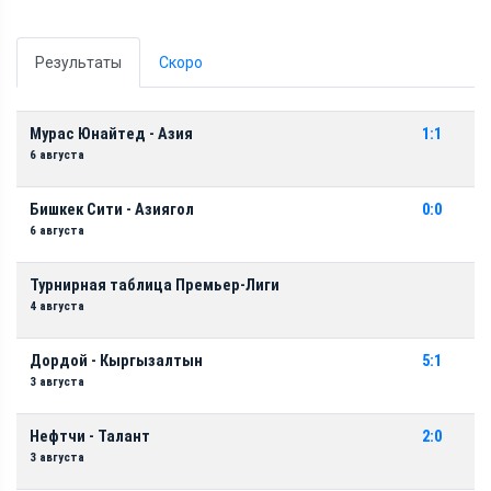
Результаты
Скоро
Мурас Юнайтед - Азия
1:1
6 августа
Бишкек Сити - Азиягол
0:0
6 августа
Турнирная таблица Премьер-Лиги
4 августа
Дордой - Кыргызалтын
5:1
3 августа
Нефтчи - Талант
2:0
3 августа