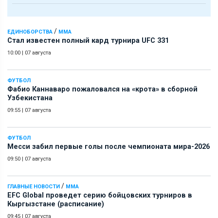
/
ЕДИНОБОРСТВА
ММА
Стал известен полный кард турнира UFC 331
10:00
|
07 августа
ФУТБОЛ
Фабио Каннаваро пожаловался на «крота» в сборной
Узбекистана
09:55
|
07 августа
ФУТБОЛ
Месси забил первые голы после чемпионата мира-2026
09:50
|
07 августа
/
ГЛАВНЫЕ НОВОСТИ
ММА
EFC Global проведет серию бойцовских турниров в
Кыргызстане (расписание)
09:45
|
07 августа