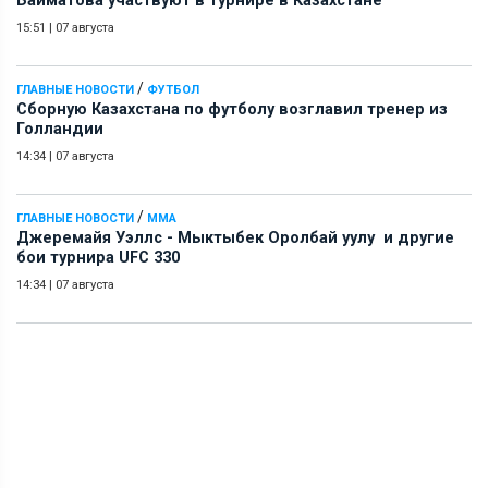
Байматова участвуют в турнире в Казахстане
15:51
|
07 августа
/
ГЛАВНЫЕ НОВОСТИ
ФУТБОЛ
Сборную Казахстана по футболу возглавил тренер из
Голландии
14:34
|
07 августа
/
ГЛАВНЫЕ НОВОСТИ
ММА
Джеремайя Уэллс - Мыктыбек Оролбай уулу и другие
бои турнира UFC 330
14:34
|
07 августа