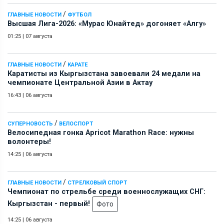
/
ГЛАВНЫЕ НОВОСТИ
ФУТБОЛ
Высшая Лига-2026: «Мурас Юнайтед» догоняет «Алгу»
01:25
|
07 августа
/
ГЛАВНЫЕ НОВОСТИ
КАРАТЕ
Каратисты из Кыргызстана завоевали 24 медали на
чемпионате Центральной Азии в Актау
16:43
|
06 августа
/
СУПЕРНОВОСТЬ
ВЕЛОСПОРТ
Велосипедная гонка Apricot Marathon Race: нужны
волонтеры!
14:25
|
06 августа
/
ГЛАВНЫЕ НОВОСТИ
СТРЕЛКОВЫЙ СПОРТ
Чемпионат по стрельбе среди военнослужащих СНГ:
Кыргызстан - первый!
Фото
14:25
|
06 августа