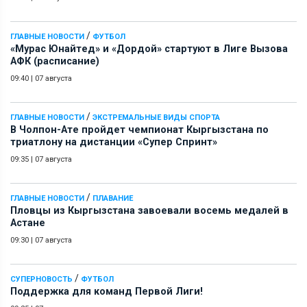
/
ГЛАВНЫЕ НОВОСТИ
ФУТБОЛ
«Мурас Юнайтед» и «Дордой» стартуют в Лиге Вызова
АФК (расписание)
09:40
|
07 августа
/
ГЛАВНЫЕ НОВОСТИ
ЭКСТРЕМАЛЬНЫЕ ВИДЫ СПОРТА
В Чолпон-Ате пройдет чемпионат Кыргызстана по
триатлону на дистанции «Супер Спринт»
09:35
|
07 августа
/
ГЛАВНЫЕ НОВОСТИ
ПЛАВАНИЕ
Пловцы из Кыргызстана завоевали восемь медалей в
Астане
09:30
|
07 августа
/
СУПЕРНОВОСТЬ
ФУТБОЛ
Поддержка для команд Первой Лиги!