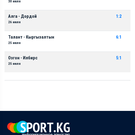
30 июля
Алга - Дордой
1:2
26 июля
Талант - Кыргызалтын
6:1
25 июля
Озгон - Илбирс
5:1
25 июля