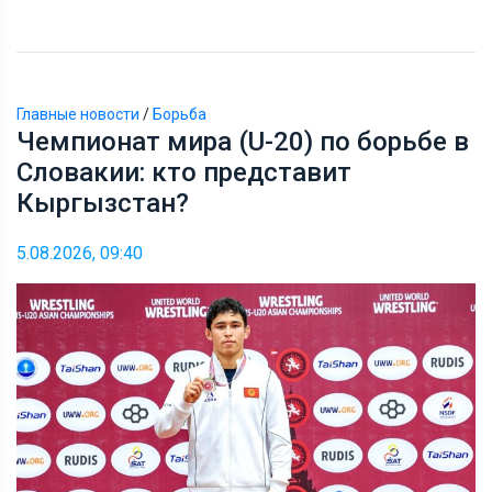
Главные новости
/
Борьба
Чемпионат мира (U-20) по борьбе в
Словакии: кто представит
Кыргызстан?
5.08.2026, 09:40