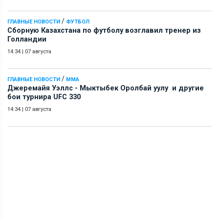
/
ГЛАВНЫЕ НОВОСТИ
ФУТБОЛ
Сборную Казахстана по футболу возглавил тренер из
Голландии
14:34
|
07 августа
/
ГЛАВНЫЕ НОВОСТИ
ММА
Джеремайя Уэллс - Мыктыбек Оролбай уулу и другие
бои турнира UFC 330
14:34
|
07 августа