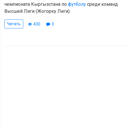
чемпионата Кыргызстана по
футболу
среди команд
Высшей Лиги (Жогорку Лиги).
Читать
430
0