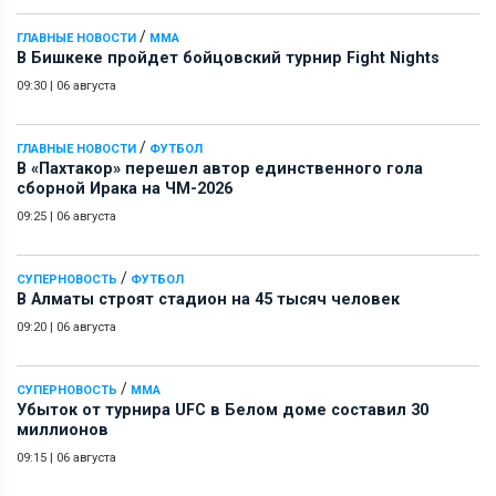
/
ГЛАВНЫЕ НОВОСТИ
ММА
В Бишкеке пройдет бойцовский турнир Fight Nights
09:30
|
06 августа
/
ГЛАВНЫЕ НОВОСТИ
ФУТБОЛ
В «Пахтакор» перешел автор единственного гола
сборной Ирака на ЧМ-2026
09:25
|
06 августа
/
СУПЕРНОВОСТЬ
ФУТБОЛ
В Алматы строят стадион на 45 тысяч человек
09:20
|
06 августа
/
СУПЕРНОВОСТЬ
ММА
Убыток от турнира UFC в Белом доме составил 30
миллионов
09:15
|
06 августа