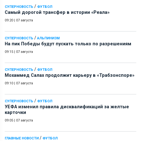
/
СУПЕРНОВОСТЬ
ФУТБОЛ
Самый дорогой трансфер в истории «Реала»
09:20
|
07 августа
/
СУПЕРНОВОСТЬ
АЛЬПИНИЗМ
На пик Победы будут пускать только по разрешениям
09:15
|
07 августа
/
СУПЕРНОВОСТЬ
ФУТБОЛ
Мохаммед Салах продолжит карьеру в «Трабзонспоре»
09:10
|
07 августа
/
СУПЕРНОВОСТЬ
ФУТБОЛ
УЕФА изменил правила дисквалификаций за желтые
карточки
09:05
|
07 августа
/
ГЛАВНЫЕ НОВОСТИ
ФУТБОЛ