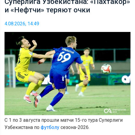
Суперлига Узбекистана: «Пахтакор»
и «Нефтчи» теряют очки
4.08.2026, 14:49
С 1 по 3 августа прошли матчи 15-го тура Суперлиги
Узбекистана по
футболу
сезона-2026.