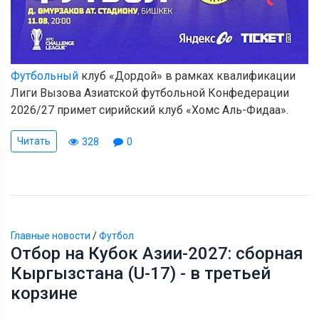
Футбольный
клуб «Дордой» в рамках квалификации
Лиги Вызова Азиатской футбольной Конфедерации
2026/27 примет сирийский клуб «Хомс Аль-Фидаа».
Читать
328
0
Главные новости
/
Футбол
Отбор на Кубок Азии-2027: сборная
Кыргызстана (U-17) - в третьей
корзине