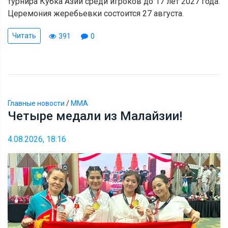
турнира Кубка Азии среди игроков до 17 лет 2027 года.
Церемония жеребьевки состоится 27 августа.
Читать
391
0
Главные новости
/
ММА
Четыре медали из Малайзии!
4.08.2026, 18:16