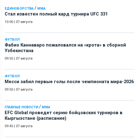
/
ЕДИНОБОРСТВА
ММА
Стал известен полный кард турнира UFC 331
10:00
|
07 августа
ФУТБОЛ
Фабио Каннаваро пожаловался на «крота» в сборной
Узбекистана
09:55
|
07 августа
ФУТБОЛ
Месси забил первые голы после чемпионата мира-2026
09:50
|
07 августа
/
ГЛАВНЫЕ НОВОСТИ
ММА
EFC Global проведет серию бойцовских турниров в
Кыргызстане (расписание)
09:45
|
07 августа