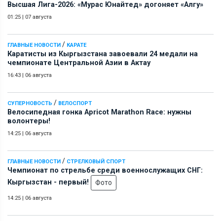
Высшая Лига-2026: «Мурас Юнайтед» догоняет «Алгу»
01:25
|
07 августа
/
ГЛАВНЫЕ НОВОСТИ
КАРАТЕ
Каратисты из Кыргызстана завоевали 24 медали на
чемпионате Центральной Азии в Актау
16:43
|
06 августа
/
СУПЕРНОВОСТЬ
ВЕЛОСПОРТ
Велосипедная гонка Apricot Marathon Race: нужны
волонтеры!
14:25
|
06 августа
/
ГЛАВНЫЕ НОВОСТИ
СТРЕЛКОВЫЙ СПОРТ
Чемпионат по стрельбе среди военнослужащих СНГ:
Кыргызстан - первый!
Фото
14:25
|
06 августа