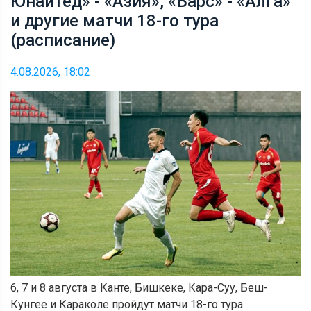
Юнайтед» - «Азия», «Барс» - «Алга»
и другие матчи 18-го тура
(расписание)
4.08.2026, 18:02
6, 7 и 8 августа в Канте, Бишкеке, Кара-Суу, Беш-
Кунгее и Караколе пройдут матчи 18-го тура