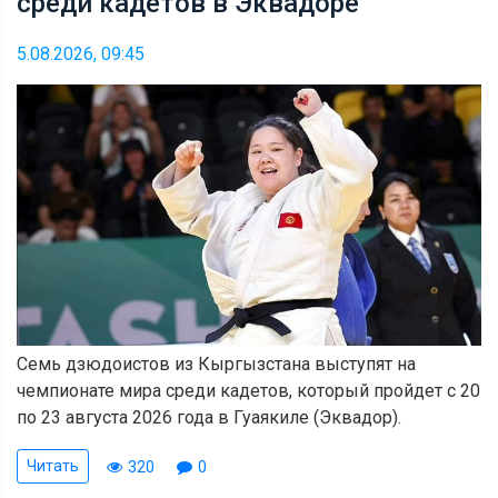
среди кадетов в Эквадоре
5.08.2026, 09:45
Семь дзюдоистов из Кыргызстана выступят на
чемпионате мира среди кадетов, который пройдет с 20
по 23 августа 2026 года в Гуаякиле (Эквадор).
Читать
320
0